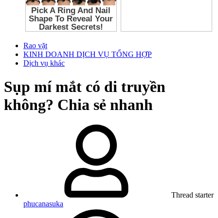
Rao vặt
KINH DOANH DỊCH VỤ TỔNG HỢP
Dịch vụ khác
Sụp mí mắt có di truyền
không? Chia sẻ nhanh
Thread starter
phucanasuka