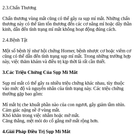
2.3.Chấn Thương
Chấn thương vùng mắt cũng có thể gây ra sụp mí mắt. Những chấn
thương này có thể làm tổn thương đến các cơ nâng mí hoặc dây thần
kinh, dẫn đến tình trạng mí mắt không hoạt động đúng cách.
2.4.Bệnh Tật
Một số bệnh lý như hội chứng Horner, bệnh nhược cơ hoặc viêm cơ
cũng có thể dẫn đến tình trạng sụp mí mắt. Trong những trường hợp
này, việc thăm khám và điều trị kịp thời là rất cần thiết.
3.Các Triệu Chứng Của Sụp Mí Mắt
Sụp mí mắt có thể gây ra nhiều triệu chứng khác nhau, tùy thuộc
vào mức độ và nguyên nhân của tình trạng này. Các triệu chứng
thường gặp bao gồm:
Mí mắt bị che khuất phần nào của con ngươi, gây giảm tầm nhìn.
Cảm giác nặng nề ở vùng mắt.
Khó khăn trong việc nhắm hoặc mở mắt.
Căng thẳng, mệt mỏi do cố gắng mở mắt rộng hơn.
4.Giải Pháp Điều Trị Sụp Mí Mắt