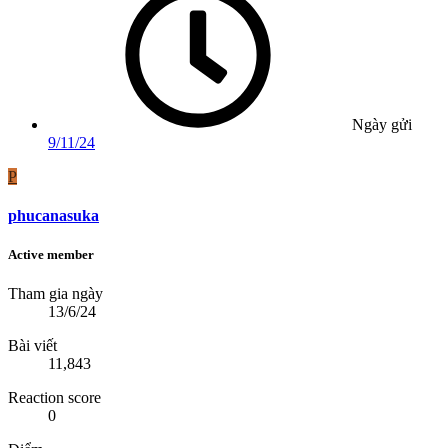
Ngày gửi
9/11/24
P
phucanasuka
Active member
Tham gia ngày
13/6/24
Bài viết
11,843
Reaction score
0