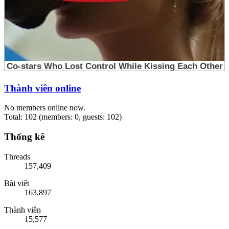
Thành viên online
No members online now.
Total: 102 (members: 0, guests: 102)
Thống kê
Threads
157,409
Bài viết
163,897
Thành viên
15,577