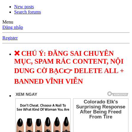
New posts
Search forums
Menu
Đăng nhập
Register
❌ CHÚ Ý: ĐĂNG SAI CHUYÊN
MỤC, SPAM RÁC CONTENT, NỘI
DUNG CỜ BẠC👉 DELETE ALL +
BANNED VĨNH VIỄN