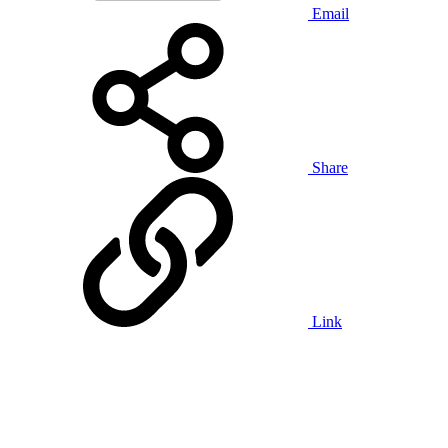
Email
Share
Link