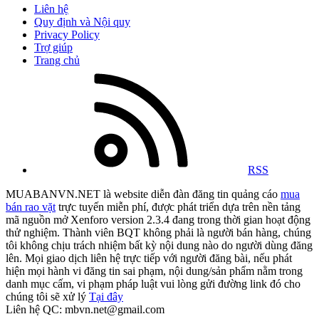
Liên hệ
Quy định và Nội quy
Privacy Policy
Trợ giúp
Trang chủ
RSS
MUABANVN.NET là website diễn đàn đăng tin quảng cáo
mua
bán rao vặt
trực tuyến miễn phí, được phát triển dựa trên nền tảng
mã nguồn mở Xenforo version 2.3.4 đang trong thời gian hoạt động
thử nghiệm. Thành viên BQT không phải là người bán hàng, chúng
tôi không chịu trách nhiệm bất kỳ nội dung nào do người dùng đăng
lên. Mọi giao dịch liên hệ trực tiếp với người đăng bài, nếu phát
hiện mọi hành vi đăng tin sai phạm, nội dung/sản phẩm nằm trong
danh mục cấm, vi phạm pháp luật vui lòng gửi đường link đó cho
chúng tôi sẽ xử lý
Tại đây
Liên hệ QC: mbvn.net@gmail.com