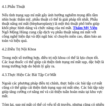
4.1.Phẫu Thuật
Nếu tình trạng sụp mí mắt gây ảnh hưởng nghiêm trọng đến tầm
nhìn hoặc thẩm mỹ, phẫu thuật có thể là giải pháp tốt nhất. Phẫu
thuật nâng mí mắt (blepharoplasty) là một thủ thuật phổ biến giúp
khôi phục hình dáng và chức năng của mí mắt.
Thẩm Mỹ Viện
Ngô Mộng Hùng cung cấp dịch vụ phẫu thuật nâng mí mắt với
công nghệ hiện đại và đội ngũ bác sĩ chuyên môn cao, đảm bảo an
toàn và hiệu quả.
4.2.Điều Trị Nội Khoa
Trong một số trường hợp, điều trị nội khoa có thể là lựa chọn tốt.
Các loại thuốc có thể giúp cải thiện tình trạng mí mắt sụp, đặc biệt là
trong trường hợp do bệnh lý gây ra.
4.3.Thực Hiện Các Bài Tập Cơ Mắt
Ngoài các phương pháp điều trị chính, thực hiện các bài tập cơ mắt
cũng có thể giúp cải thiện tình trạng sụp mí mắt nhẹ. Các bài tập này
giúp tăng cường cơ nâng mí và cải thiện tuần hoàn máu tại khu vực
mắt.
Tóm lại, sụp mí mắt có thể có yếu tố di truyền, nhưng cũng có nhiều