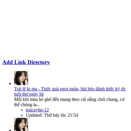
Add Link Directory
Trái lê ki ma - Thức quà ngọt ngào, bùi béo đánh thức ký ức
tuổi thơ ngày hè
Mỗi khi mùa hè ghé đến mang theo cái nắng chói chang, cơ
thể chúng ta...
traicayhp-12
Updated:
Thứ bảy lúc 21:54