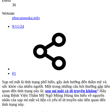
Điểm
36
Website
phucanasuka.info
9/11/24
#1
Sụp mí mắt là tình trạng phổ biến, gây ảnh hưởng đến thẩm mỹ và
sức khỏe của nhiều người. Một trong những câu hỏi thường gặp liên
quan đến tình trạng này là:
sụp mí mắt có di truyền không
? Hãy
cùng Bệnh Viện Thẩm Mỹ Ngô Mộng Hùng tìm hiểu về nguyên
nhân của sụp mí mắt và liệu có yếu tố di truyền nào liên quan đến
tình trạng này.