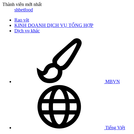
Thành viên mới nhất
shbetfood
Rao vặt
KINH DOANH DỊCH VỤ TỔNG HỢP
Dịch vụ khác
MBVN
Tiếng Việt