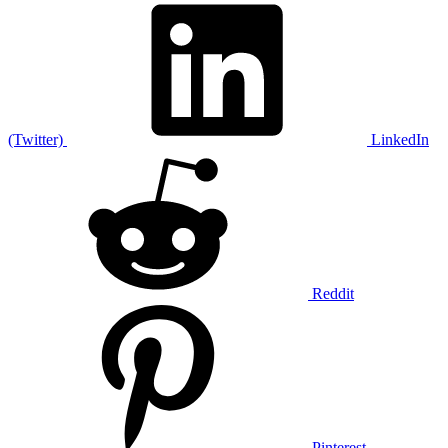
(Twitter)
LinkedIn
Reddit
Pinterest