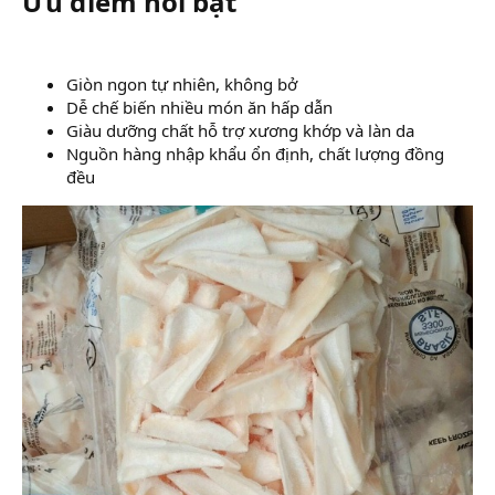
Ưu điểm nổi bật​
Giòn ngon tự nhiên, không bở
Dễ chế biến nhiều món ăn hấp dẫn
Giàu dưỡng chất hỗ trợ xương khớp và làn da
Nguồn hàng nhập khẩu ổn định, chất lượng đồng
đều