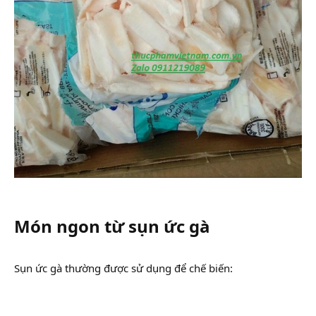
Món ngon từ sụn ức gà​
Sụn ức gà thường được sử dụng để chế biến: