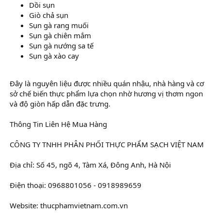
Dồi sụn
Giò chả sụn
Sụn gà rang muối
Sụn gà chiên mắm
Sụn gà nướng sa tế
Sụn gà xào cay
Đây là nguyên liệu được nhiều quán nhậu, nhà hàng và cơ
sở chế biến thực phẩm lựa chọn nhờ hương vị thơm ngon
và độ giòn hấp dẫn đặc trưng.
Thông Tin Liên Hệ Mua Hàng
CÔNG TY TNHH PHÂN PHỐI THỰC PHẨM SẠCH VIỆT NAM
Địa chỉ: Số 45, ngõ 4, Tàm Xá, Đông Anh, Hà Nội
Điện thoại: 0968801056 - 0918989659
Website: thucphamvietnam.com.vn