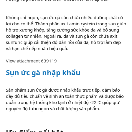
Không chỉ ngon, sụn ức gà còn chứa nhiều dưỡng chất có
lợi cho cơ thể. Thành phần axit amin cystein trong sụn giúp
hỗ trợ xương khớp, tăng cường sức khỏe da và bổ sung
collagen tự nhiên. Ngoài ra, da và sụn gà còn chứa axit
sunfuric giúp cải thiện độ đàn hồi của da, hỗ trợ làm đẹp
và hạn chế nếp nhăn hiệu quả.
View attachment 639119
Sụn ức gà nhập khẩu
Sản phẩm sụn ức gà được nhập khẩu trực tiếp, đảm bảo
đầy đủ tiêu chuẩn vệ sinh an toàn thực phẩm và được bảo
quản trong hệ thống kho lạnh ở nhiệt độ -22°C giúp giữ
nguyên độ tươi ngon và chất lượng sản phẩm.