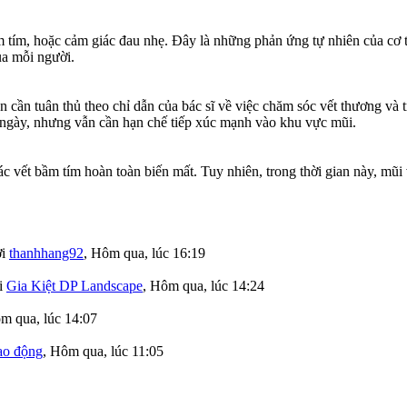
 tím, hoặc cảm giác đau nhẹ. Đây là những phản ứng tự nhiên của cơ t
ủa mỗi người.
 cần tuân thủ theo chỉ dẫn của bác sĩ về việc chăm sóc vết thương và 
 ngày, nhưng vẫn cần hạn chế tiếp xúc mạnh vào khu vực mũi.
c vết bầm tím hoàn toàn biến mất. Tuy nhiên, trong thời gian này, mũi 
ởi
thanhhang92
,
Hôm qua, lúc 16:19
i
Gia Kiệt DP Landscape
,
Hôm qua, lúc 14:24
m qua, lúc 14:07
lao động
,
Hôm qua, lúc 11:05