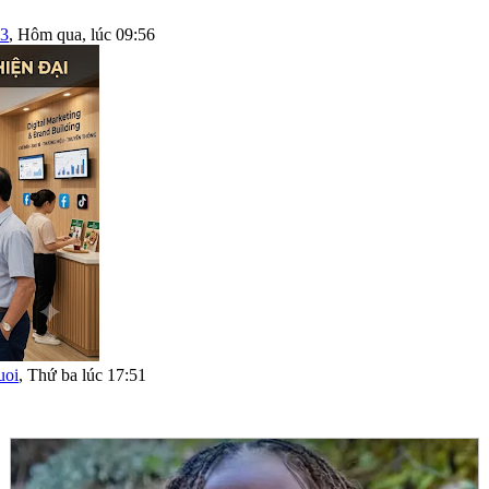
03
,
Hôm qua, lúc 09:56
uoi
,
Thứ ba lúc 17:51