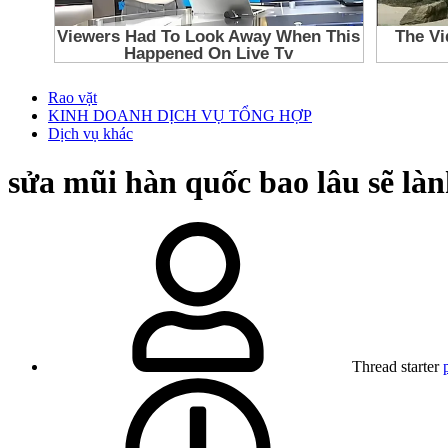
Rao vặt
KINH DOANH DỊCH VỤ TỔNG HỢP
Dịch vụ khác
sửa mũi hàn quốc bao lâu sẽ làn
Thread starter