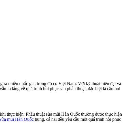
a nhiều quốc gia, trong đó có Việt Nam. Với kỹ thuật hiện đại và
n lo lắng về quá trình hồi phục sau phẫu thuật, đặc biệt là câu hỏi
au khi thực hiện. Phẫu thuật sửa mũi Hàn Quốc thường được thực hiện
Sửa mũi Hàn Quốc
hung, cả hai đều yêu cầu một quá trình hồi phục