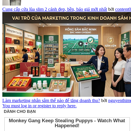
Cung cấp cửa lùa slim 2 cánh đẹp, bền, báo giá mới nhất
bởi
content
Làm marketing nhân sâm thế nào để tăng doanh thu?
bởi
nguyenthim
You must log in or register to reply here.