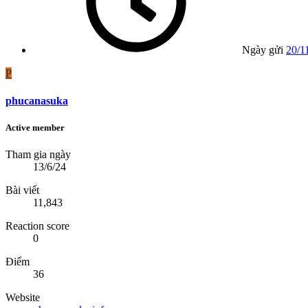
Ngày gửi
20/1
P
phucanasuka
Active member
Tham gia ngày
13/6/24
Bài viết
11,843
Reaction score
0
Điểm
36
Website