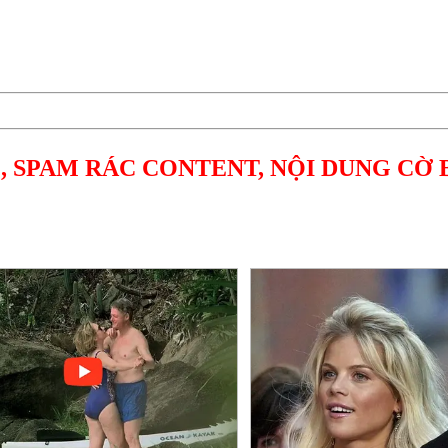
, SPAM RÁC CONTENT, NỘI DUNG CỜ 