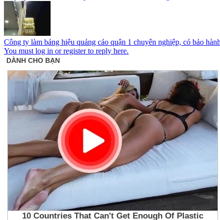
Công ty làm bảng hiệu quảng cáo quận 1 chuyên nghiệp, có bảo hàn
You must log in or register to reply here.