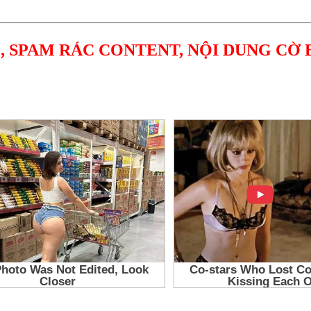
, SPAM RÁC CONTENT, NỘI DUNG CỜ 