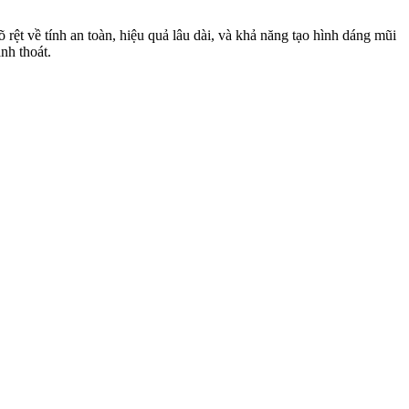
ệt về tính an toàn, hiệu quả lâu dài, và khả năng tạo hình dáng mũi
nh thoát.