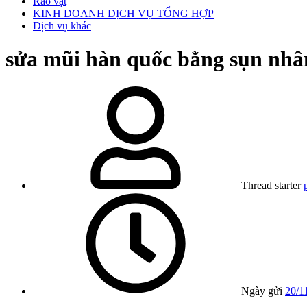
Rao vặt
KINH DOANH DỊCH VỤ TỔNG HỢP
Dịch vụ khác
sửa mũi hàn quốc bằng sụn nhân
Thread starter
Ngày gửi
20/1