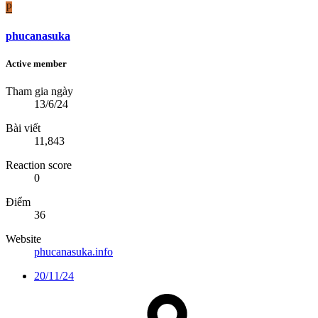
P
phucanasuka
Active member
Tham gia ngày
13/6/24
Bài viết
11,843
Reaction score
0
Điểm
36
Website
phucanasuka.info
20/11/24