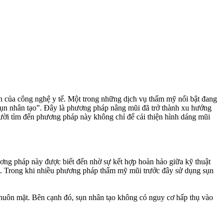
n của công nghệ y tế. Một trong những dịch vụ thẩm mỹ nổi bật đang
g sụn nhân tạo”. Đây là phương pháp nâng mũi đã trở thành xu hướng
ười tìm đến phương pháp này không chỉ để cải thiện hình dáng mũi
ơng pháp này được biết đến nhờ sự kết hợp hoàn hảo giữa kỹ thuật
tẹt. Trong khi nhiều phương pháp thẩm mỹ mũi trước đây sử dụng sụn
huôn mặt. Bên cạnh đó, sụn nhân tạo không có nguy cơ hấp thụ vào