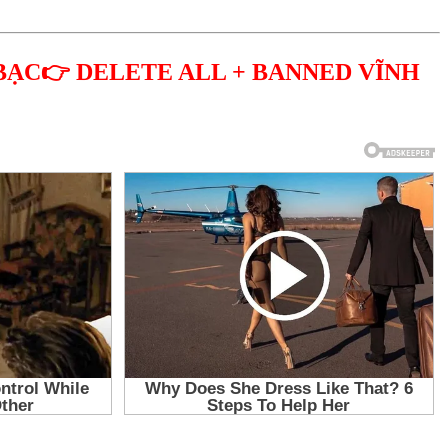
BẠC👉 DELETE ALL + BANNED VĨNH