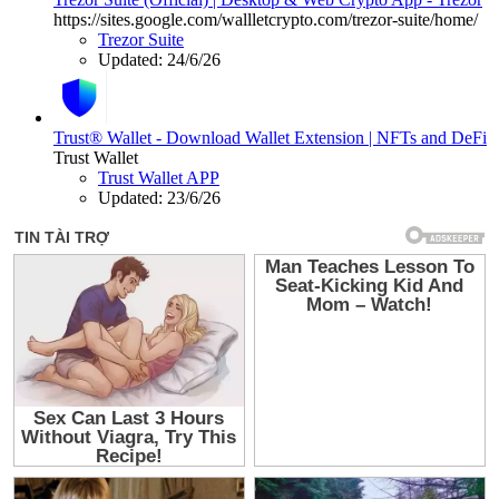
https://sites.google.com/wallletcrypto.com/trezor-suite/home/
Trezor Suite
Updated:
24/6/26
Trust® Wallet - Download Wallet Extension | NFTs and DeFi
Trust Wallet
Trust Wallet APP
Updated:
23/6/26