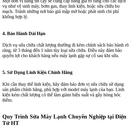
Một đơn vị đáng tin cậy sẽ cung cấp bảng giá rõ ràng cho các dịch
vụ như vệ sinh máy, bơm gas, thay linh kiện, hoặc sửa chữa bo
mạch. Tránh những nơi báo giá mập mờ hoặc phát sinh chi phí
không hợp lý.
4. Bảo Hành Dài Hạn​
Dịch vụ sửa chữa chất lượng thường đi kèm chính sách bảo hành rõ
ràng, từ 3 tháng đến 1 năm tùy loại sửa chữa. Điều này đảm bảo
quyền lợi cho khách hàng nếu máy lạnh gặp sự cố sau khi sửa.
5. Sử Dụng Linh Kiện Chính Hãng​
Khi cần thay thế linh kiện, hãy đảm bảo đơn vị sửa chữa sử dụng
sản phẩm chính hãng, phù hợp với model máy lạnh của bạn. Linh
kiện kém chất lượng có thể làm giảm hiệu suất và gây hỏng hóc
thêm.
Quy Trình Sửa Máy Lạnh Chuyên Nghiệp tại Điện
Tử HT​