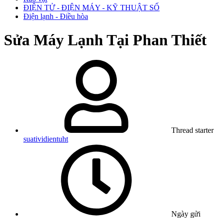
ĐIỆN TỬ - ĐIỆN MÁY - KỸ THUẬT SỐ
Điện lạnh - Điều hòa
Sửa Máy Lạnh Tại Phan Thiết
Thread starter
suatividientuht
Ngày gửi