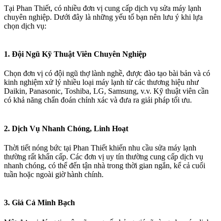
Tại Phan Thiết, có nhiều đơn vị cung cấp dịch vụ sửa máy lạnh
chuyên nghiệp. Dưới đây là những yếu tố bạn nên lưu ý khi lựa
chọn dịch vụ:
1. Đội Ngũ Kỹ Thuật Viên Chuyên Nghiệp​
Chọn đơn vị có đội ngũ thợ lành nghề, được đào tạo bài bản và có
kinh nghiệm xử lý nhiều loại máy lạnh từ các thương hiệu như
Daikin, Panasonic, Toshiba, LG, Samsung, v.v. Kỹ thuật viên cần
có khả năng chẩn đoán chính xác và đưa ra giải pháp tối ưu.
2. Dịch Vụ Nhanh Chóng, Linh Hoạt​
Thời tiết nóng bức tại Phan Thiết khiến nhu cầu sửa máy lạnh
thường rất khẩn cấp. Các đơn vị uy tín thường cung cấp dịch vụ
nhanh chóng, có thể đến tận nhà trong thời gian ngắn, kể cả cuối
tuần hoặc ngoài giờ hành chính.
3. Giá Cả Minh Bạch​