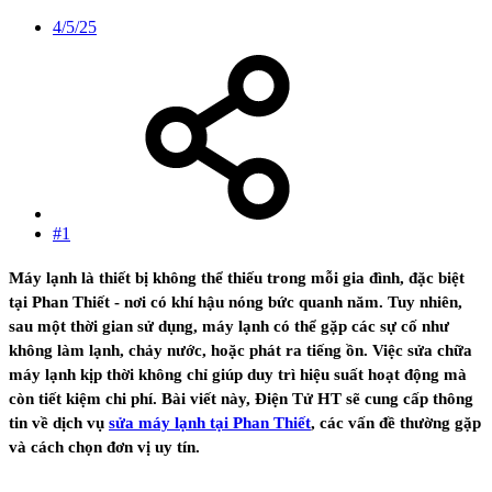
4/5/25
#1
Máy lạnh là thiết bị không thể thiếu trong mỗi gia đình, đặc biệt
tại Phan Thiết - nơi có khí hậu nóng bức quanh năm. Tuy nhiên,
sau một thời gian sử dụng, máy lạnh có thể gặp các sự cố như
không làm lạnh, chảy nước, hoặc phát ra tiếng ồn. Việc sửa chữa
máy lạnh kịp thời không chỉ giúp duy trì hiệu suất hoạt động mà
còn tiết kiệm chi phí. Bài viết này, Điện Tử HT sẽ cung cấp thông
tin về dịch vụ
sửa máy lạnh tại Phan Thiết
, các vấn đề thường gặp
và cách chọn đơn vị uy tín.