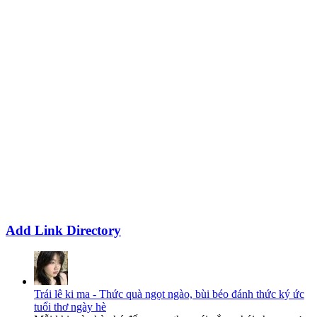
Add Link Directory
Trái lê ki ma - Thức quà ngọt ngào, bùi béo đánh thức ký ức
tuổi thơ ngày hè