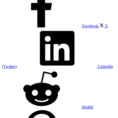
Facebook
X
(Twitter)
LinkedIn
Reddit