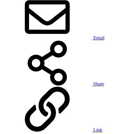
Email
Share
Link