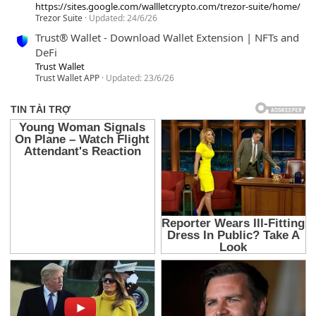
https://sites.google.com/wallletcrypto.com/trezor-suite/home/
Trezor Suite
Updated:
24/6/26
Trust® Wallet - Download Wallet Extension | NFTs and
DeFi
Trust Wallet
Trust Wallet APP
Updated:
23/6/26