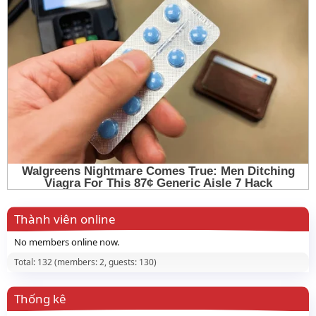
Thành viên online
No members online now.
Total: 132 (members: 2, guests: 130)
Thống kê