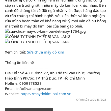
cấp ra thị trường rất nhiều máy dò kim loại khác nhau. Bên
cạnh đó chúng tôi có đội ngũ nhân viên được hãng đào tạo
và cấp chứng chỉ hành nghề. Với kiến thức và kinh nghiệm
của mình hoàn toàn có khả năng xử lý mọi vấn đề hư hỏng
mà thiết bị máy dò kim loại của bạn gặp phải.
Xem chi tiết:
Sửa chữa máy dò kim
Thông tin liên hệ
-----------------------------------
Địa Chỉ : Số 40 Đường 27, Khu đô thị Vạn Phúc, Phường
Hiệp Bình Phước, TP. Thủ Đức, TP. Hồ Chí Minh
Hotline: 0909178528
Email:
info@vanlangvn.com
Website:
https://maydokimloai.com.vn
Chỉnh sửa cuối:
18/2/25