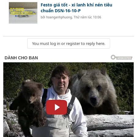
Festo giá tốt - xi lanh khí nén tiêu
chuẩn DSN-16-10-P
bởi
hoanganhphuong
,
Thứ năm lúc 10:06
You must log in or register to reply here.