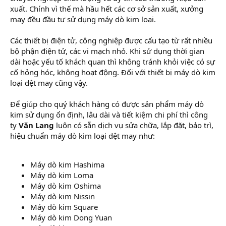
xuất. Chính vì thế mà hầu hết các cơ sở sản xuất, xưởng
may đều đầu tư sử dụng máy dò kim loại.
Các thiết bị điện tử, công nghiệp được cấu tạo từ rất nhiều
bộ phận điện tử, các vi mạch nhỏ. Khi sử dụng thời gian
dài hoặc yếu tố khách quan thì không tránh khỏi việc có sự
cố hỏng hóc, không hoạt động. Đối với thiết bị máy dò kim
loại dệt may cũng vậy.
Để giúp cho quý khách hàng có được sản phẩm máy dò
kim sử dụng ổn định, lâu dài và tiết kiệm chi phí thì công
ty
Văn Lang
luôn có sẵn dịch vụ sửa chữa, lắp đặt, bảo trì,
hiệu chuẩn máy dò kim loại dệt may như:
Máy dò kim Hashima
Máy dò kim Loma
Máy dò kim Oshima
Máy dò kim Nissin
Máy dò kim Square
Máy dò kim Dong Yuan