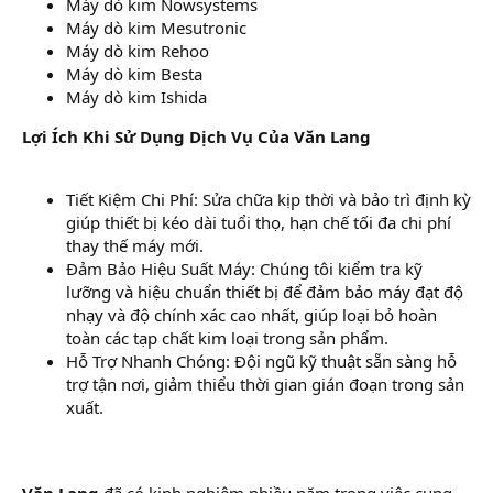
Máy dò kim Nowsystems
Máy dò kim Mesutronic
Máy dò kim Rehoo
Máy dò kim Besta
Máy dò kim Ishida
Lợi Ích Khi Sử Dụng Dịch Vụ Của Văn Lang
Tiết Kiệm Chi Phí: Sửa chữa kịp thời và bảo trì định kỳ
giúp thiết bị kéo dài tuổi thọ, hạn chế tối đa chi phí
thay thế máy mới.
Đảm Bảo Hiệu Suất Máy: Chúng tôi kiểm tra kỹ
lưỡng và hiệu chuẩn thiết bị để đảm bảo máy đạt độ
nhạy và độ chính xác cao nhất, giúp loại bỏ hoàn
toàn các tạp chất kim loại trong sản phẩm.
Hỗ Trợ Nhanh Chóng: Đội ngũ kỹ thuật sẵn sàng hỗ
trợ tận nơi, giảm thiểu thời gian gián đoạn trong sản
xuất.
Văn Lang
đã có kinh nghiệm nhiều năm trong việc cung