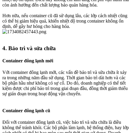
còn ảnh hưởng đến chất lượng bảo quản hàng hóa.
Hơn nữa, nếu container cũ đã sử dụng lâu, các lớp cách nhiệt cũng
có thể bị giảm hiệu quả, khiến nhiệt độ trong container không ổn
định, dễ gây hư hỏng cho hàng hóa.
4.
Bảo trì và sửa chữa
Container đông lạnh mới
Với container đông lạnh mới, các vấn đề bảo trì và sửa chữa ít xảy
ra trong những năm đầu sử dụng. Thời gian bảo trì dài hơn và các
bộ phận hầu như không có sự cố. Do đó, doanh nghiệp có thể tiết
kiệm được chi phí bảo trì trong giai đoạn đầu, đồng thời giảm thiểu
sự gián đoạn trong hoạt động vận chuyển.
Container đông lạnh cũ
Đối với container đông lạnh cũ, việc bảo trì và sửa chữa là điều
không thể tránh khỏi. Các bộ phận làm lạnh, hệ thống điện, hay lớp
cách nhiệt có thể bị hao mòn sau một thời gian sử dụng. Doanh