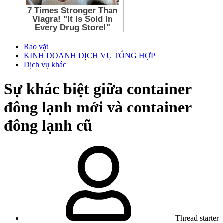
Rao vặt
KINH DOANH DỊCH VỤ TỔNG HỢP
Dịch vụ khác
Sự khác biệt giữa container
đông lạnh mới và container
đông lạnh cũ
Thread starter