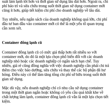
suất làm lạnh tốt hơn và thời gian sử dụng lâu dài hơn. Ngoài ra, chi
phí bảo trì và sửa chữa trong suốt thời gian sử dụng container mới
cũng ít hơn, giúp tiết kiệm chi phí cho doanh nghiệp về lâu dài.
Tuy nhiên, nếu ngân sách của doanh nghiệp không quá lớn, chi phí
đầu tư ban đầu vào container mới có thể là một yếu tố quan trọng
cần xem xét.
Container đông lạnh cũ
Container đông lạnh cũ có mức giá thấp hơn rất nhiều so với
container mới, do đó là một lựa chọn phổ biến đối với các doanh
nghiệp nhỏ hoặc các doanh nghiệp có ngân sách hạn chế. Tuy
nhiên, giá rẻ cũng đồng nghĩa với việc doanh nghiệp cần phải chi trả
thêm cho việc bảo dưỡng, sửa chữa và thay thế các bộ phận đã hư
hỏng. Điều này có thể làm tăng tổng chi phí sở hữu trong suốt thời
gian sử dụng.
Mặc dù vậy, nếu doanh nghiệp chỉ có nhu cầu sử dụng container
trong một thời gian ngắn hoặc không có yêu cầu quá khắt khe về
chất lượng làm lạnh, container đông lạnh cũ vẫn là một lựa chọn tiết
kiệm.