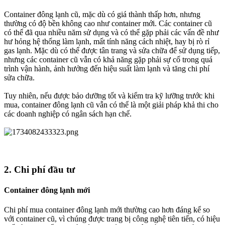
Container đông lạnh cũ, mặc dù có giá thành thấp hơn, nhưng
thường có độ bền không cao như container mới. Các container cũ
có thể đã qua nhiều năm sử dụng và có thể gặp phải các vấn đề như
hư hỏng hệ thống làm lạnh, mất tính năng cách nhiệt, hay bị rò rỉ
gas lạnh. Mặc dù có thể được tân trang và sửa chữa để sử dụng tiếp,
nhưng các container cũ vẫn có khả năng gặp phải sự cố trong quá
trình vận hành, ảnh hưởng đến hiệu suất làm lạnh và tăng chi phí
sửa chữa.
Tuy nhiên, nếu được bảo dưỡng tốt và kiểm tra kỹ lưỡng trước khi
mua, container đông lạnh cũ vẫn có thể là một giải pháp khả thi cho
các doanh nghiệp có ngân sách hạn chế.
2.
Chi phí đầu tư
Container đông lạnh mới
Chi phí mua container đông lạnh mới thường cao hơn đáng kể so
với container cũ, vì chúng được trang bị công nghệ tiên tiến, có hiệu