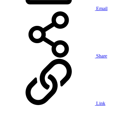
Email
Share
Link