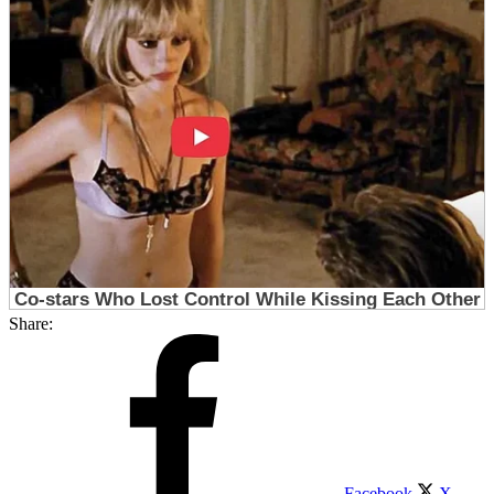
Share:
Facebook
X