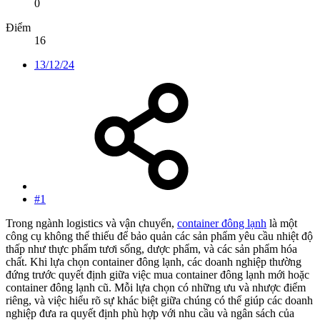
0
Điểm
16
13/12/24
#1
Trong ngành logistics và vận chuyển,
container đông lạnh
là một
công cụ không thể thiếu để bảo quản các sản phẩm yêu cầu nhiệt độ
thấp như thực phẩm tươi sống, dược phẩm, và các sản phẩm hóa
chất. Khi lựa chọn container đông lạnh, các doanh nghiệp thường
đứng trước quyết định giữa việc mua container đông lạnh mới hoặc
container đông lạnh cũ. Mỗi lựa chọn có những ưu và nhược điểm
riêng, và việc hiểu rõ sự khác biệt giữa chúng có thể giúp các doanh
nghiệp đưa ra quyết định phù hợp với nhu cầu và ngân sách của