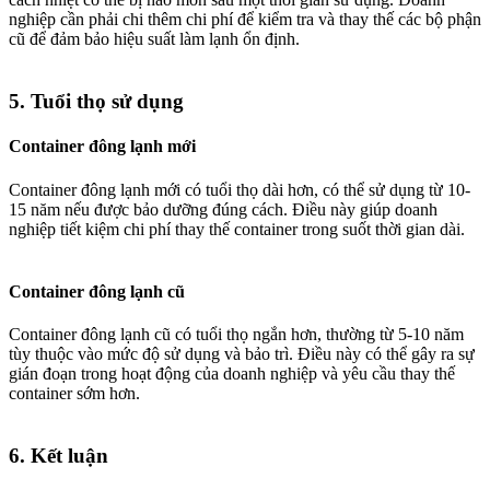
nghiệp cần phải chi thêm chi phí để kiểm tra và thay thế các bộ phận
cũ để đảm bảo hiệu suất làm lạnh ổn định.
5.
Tuổi thọ sử dụng
Container đông lạnh mới
Container đông lạnh mới có tuổi thọ dài hơn, có thể sử dụng từ 10-
15 năm nếu được bảo dưỡng đúng cách. Điều này giúp doanh
nghiệp tiết kiệm chi phí thay thế container trong suốt thời gian dài.
Container đông lạnh cũ
Container đông lạnh cũ có tuổi thọ ngắn hơn, thường từ 5-10 năm
tùy thuộc vào mức độ sử dụng và bảo trì. Điều này có thể gây ra sự
gián đoạn trong hoạt động của doanh nghiệp và yêu cầu thay thế
container sớm hơn.
6.
Kết luận