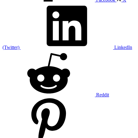
(Twitter)
LinkedIn
Reddit