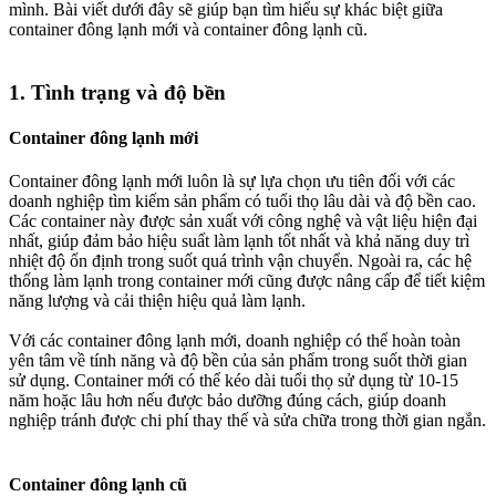
mình. Bài viết dưới đây sẽ giúp bạn tìm hiểu sự khác biệt giữa
container đông lạnh mới và container đông lạnh cũ.
1.
Tình trạng và độ bền
Container đông lạnh mới
Container đông lạnh mới luôn là sự lựa chọn ưu tiên đối với các
doanh nghiệp tìm kiếm sản phẩm có tuổi thọ lâu dài và độ bền cao.
Các container này được sản xuất với công nghệ và vật liệu hiện đại
nhất, giúp đảm bảo hiệu suất làm lạnh tốt nhất và khả năng duy trì
nhiệt độ ổn định trong suốt quá trình vận chuyển. Ngoài ra, các hệ
thống làm lạnh trong container mới cũng được nâng cấp để tiết kiệm
năng lượng và cải thiện hiệu quả làm lạnh.
Với các container đông lạnh mới, doanh nghiệp có thể hoàn toàn
yên tâm về tính năng và độ bền của sản phẩm trong suốt thời gian
sử dụng. Container mới có thể kéo dài tuổi thọ sử dụng từ 10-15
năm hoặc lâu hơn nếu được bảo dưỡng đúng cách, giúp doanh
nghiệp tránh được chi phí thay thế và sửa chữa trong thời gian ngắn.
Container đông lạnh cũ