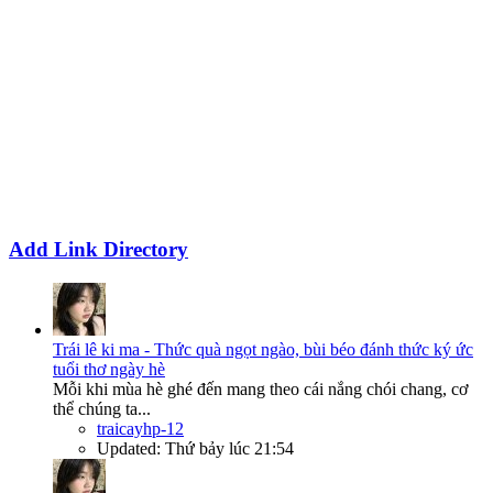
Add Link Directory
Trái lê ki ma - Thức quà ngọt ngào, bùi béo đánh thức ký ức
tuổi thơ ngày hè
Mỗi khi mùa hè ghé đến mang theo cái nắng chói chang, cơ
thể chúng ta...
traicayhp-12
Updated:
Thứ bảy lúc 21:54