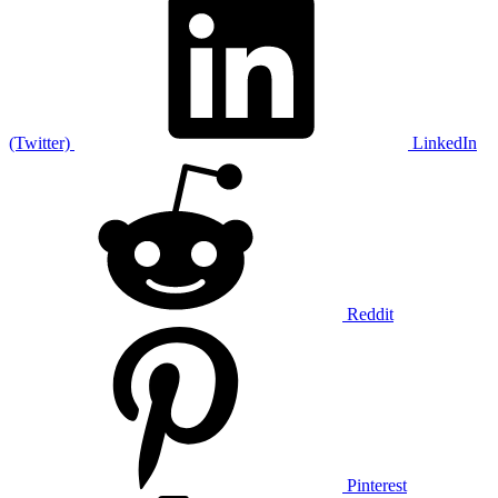
(Twitter)
LinkedIn
Reddit
Pinterest