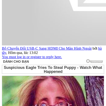
Bộ Chuyển Đổi USB-C Sang HDMI Cho Màn Hình Ngoài
bởi
hà
tây
,
Hôm qua, lúc 13:02
You must log in or register to reply here.