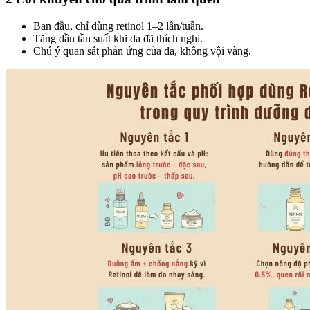
Ban đầu, chỉ dùng retinol 1–2 lần/tuần.
Tăng dần tần suất khi da đã thích nghi.
Chú ý quan sát phản ứng của da, không vội vàng.