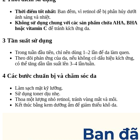
Thời điểm tốt nhất:
Ban đêm, vì retinol dễ bị phân hủy dưới
ánh sáng và nhiệt.
Không sử dụng chung với các sản phẩm chứa AHA, BHA
hoặc vitamin C
để tránh kích ứng da.
3 Tần suất sử dụng
Trong tuần đầu tiên, chỉ nên dùng 1–2 lần để da làm quen.
Theo dõi phản ứng của da, nếu không có dấu hiệu kích ứng,
có thể tăng dần tần suất lên 3–4 lần/tuần.
4 Các bước chuẩn bị và chăm sóc da
Làm sạch mặt kỹ lưỡng.
Sử dụng toner dịu nhẹ.
Thoa một lượng nhỏ retinol, tránh vùng mắt và môi.
Kết thúc bằng kem dưỡng ẩm để giảm thiểu khô da.