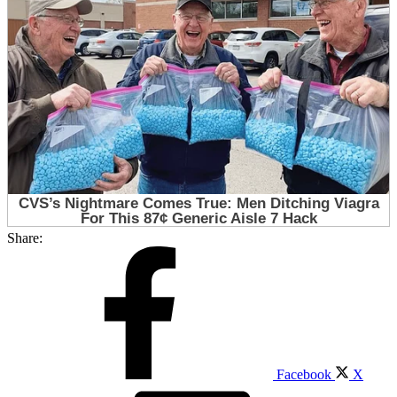
Share:
Facebook
X