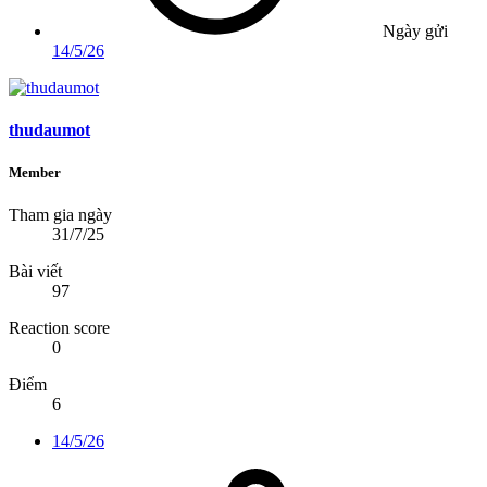
Ngày gửi
14/5/26
thudaumot
Member
Tham gia ngày
31/7/25
Bài viết
97
Reaction score
0
Điểm
6
14/5/26