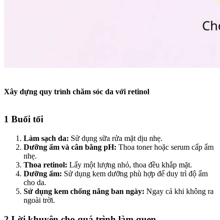
Xây dựng quy trình chăm sóc da với retinol
1 Buổi tối
Làm sạch da:
Sử dụng sữa rửa mặt dịu nhẹ.
Dưỡng ẩm và cân bằng pH:
Thoa toner hoặc serum cấp ẩm
nhẹ.
Thoa retinol:
Lấy một lượng nhỏ, thoa đều khắp mặt.
Dưỡng ẩm:
Sử dụng kem dưỡng phù hợp để duy trì độ ẩm
cho da.
Sử dụng kem chống nắng ban ngày:
Ngay cả khi không ra
ngoài trời.
2 Lời khuyên cho quá trình làm quen