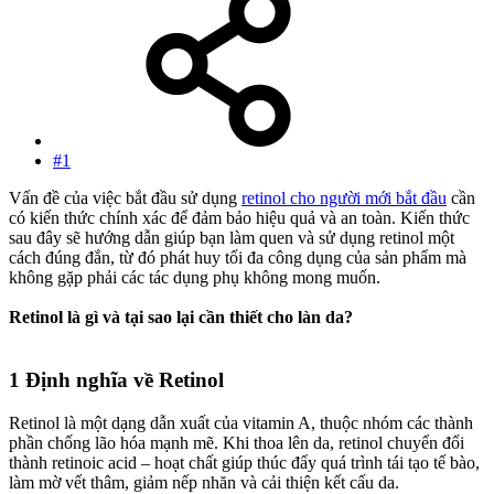
#1
Vấn đề của việc bắt đầu sử dụng
retinol cho người mới bắt đầu
cần
có kiến thức chính xác để đảm bảo hiệu quả và an toàn. Kiến thức
sau đây sẽ hướng dẫn giúp bạn làm quen và sử dụng retinol một
cách đúng đắn, từ đó phát huy tối đa công dụng của sản phẩm mà
không gặp phải các tác dụng phụ không mong muốn.
Retinol là gì và tại sao lại cần thiết cho làn da?
1 Định nghĩa về Retinol
Retinol là một dạng dẫn xuất của vitamin A, thuộc nhóm các thành
phần chống lão hóa mạnh mẽ. Khi thoa lên da, retinol chuyển đổi
thành retinoic acid – hoạt chất giúp thúc đẩy quá trình tái tạo tế bào,
làm mờ vết thâm, giảm nếp nhăn và cải thiện kết cấu da.