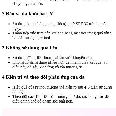
chuyên gia da liễu.
2 Bảo vệ da khỏi tia UV
Sử dụng kem chống nắng phổ rộng từ SPF 30 trở lên mỗi
ngày.
Tránh tiếp xúc trực tiếp với ánh nắng mặt trời trong quá trình
bắt đầu sử dụng retinol.
3 Không sử dụng quá liều
Sử dụng đúng liều lượng và tần suất khuyến cáo.
Không cố gắng dùng nhiều hơn để nhanh thấy kết quả, vì
điều này dễ gây kích ứng và tổn thương da.
4 Kiên trì và theo dõi phản ứng của da
Hiệu quả của retinol thường thể hiện rõ sau 4-6 tuần sử dụng
đều đặn.
Theo dõi các dấu hiệu bất thường như đỏ, rát, bong tróc để
điều chỉnh chế độ chăm sóc phù hợp.