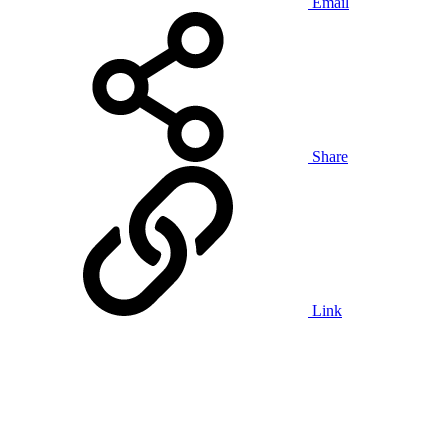
Email
Share
Link