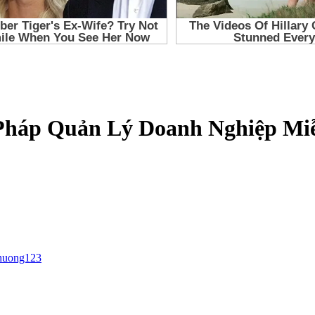
 Pháp Quản Lý Doanh Nghiệp Miễ
huong123