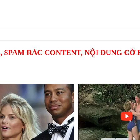
, SPAM RÁC CONTENT, NỘI DUNG CỜ 