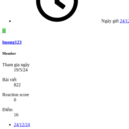
Ngày gửi
24/1
H
huong123
Member
Tham gia ngày
19/5/24
Bài viết
822
Reaction score
0
Điểm
16
24/12/24