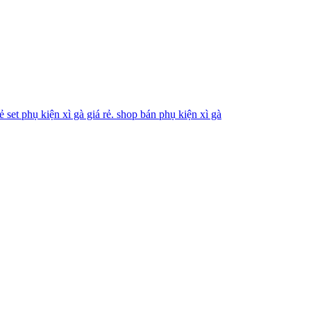
rẻ
set phụ kiện xì gà giá rẻ.
shop bán phụ kiện xì gà