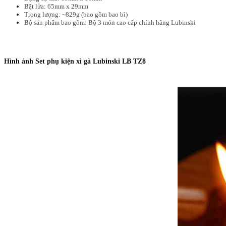
Bật lửa: 65mm x 29mm
Trọng lượng: ~829g (bao gồm bao bì)
Bộ sản phẩm bao gồm: Bộ 3 món cao cấp chính hãng Lubinski
Hình ảnh Set phụ kiện xì gà Lubinski LB TZ8