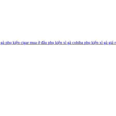
ì gà
phụ kiện cigar mua ở đâu
phụ kiện xì gà cohiba
phụ kiện xì gà giá 