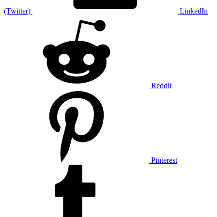
(Twitter)
LinkedIn
Reddit
Pinterest