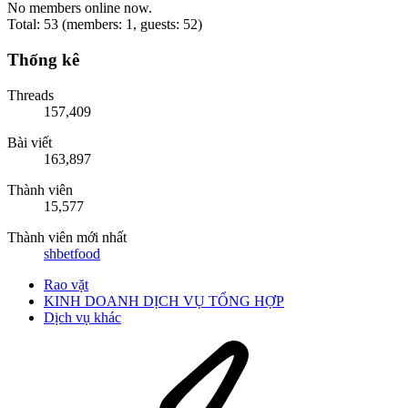
No members online now.
Total: 53 (members: 1, guests: 52)
Thống kê
Threads
157,409
Bài viết
163,897
Thành viên
15,577
Thành viên mới nhất
shbetfood
Rao vặt
KINH DOANH DỊCH VỤ TỔNG HỢP
Dịch vụ khác