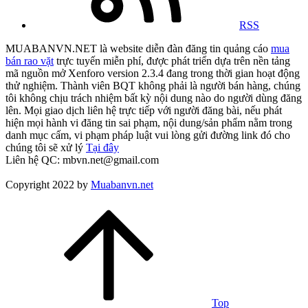
RSS
MUABANVN.NET là website diễn đàn đăng tin quảng cáo
mua
bán rao vặt
trực tuyến miễn phí, được phát triển dựa trên nền tảng
mã nguồn mở Xenforo version 2.3.4 đang trong thời gian hoạt động
thử nghiệm. Thành viên BQT không phải là người bán hàng, chúng
tôi không chịu trách nhiệm bất kỳ nội dung nào do người dùng đăng
lên. Mọi giao dịch liên hệ trực tiếp với người đăng bài, nếu phát
hiện mọi hành vi đăng tin sai phạm, nội dung/sản phẩm nằm trong
danh mục cấm, vi phạm pháp luật vui lòng gửi đường link đó cho
chúng tôi sẽ xử lý
Tại đây
Liên hệ QC: mbvn.net@gmail.com
Copyright 2022 by
Muabanvn.net
Top