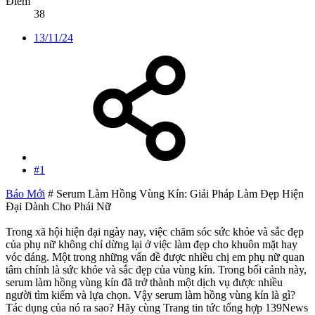
Điểm
38
13/11/24
#1
Báo Mới
# Serum Làm Hồng Vùng Kín: Giải Pháp Làm Đẹp Hiện
Đại Dành Cho Phái Nữ
Trong xã hội hiện đại ngày nay, việc chăm sóc sức khỏe và sắc đẹp
của phụ nữ không chỉ dừng lại ở việc làm đẹp cho khuôn mặt hay
vóc dáng. Một trong những vấn đề được nhiều chị em phụ nữ quan
tâm chính là sức khỏe và sắc đẹp của vùng kín. Trong bối cảnh này,
serum làm hồng vùng kín đã trở thành một dịch vụ được nhiều
người tìm kiếm và lựa chọn. Vậy serum làm hồng vùng kín là gì?
Tác dụng của nó ra sao? Hãy cùng Trang tin tức tổng hợp 139News