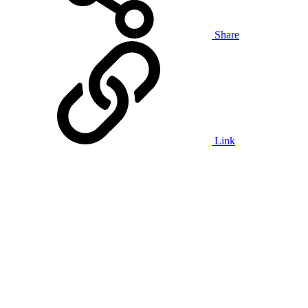
Share
Link