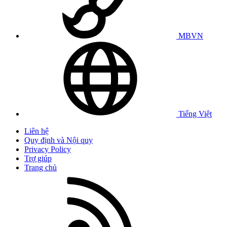
MBVN
Tiếng Việt
Liên hệ
Quy định và Nội quy
Privacy Policy
Trợ giúp
Trang chủ