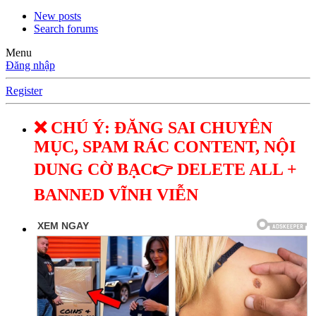
New posts
Search forums
Menu
Đăng nhập
Register
❌ CHÚ Ý: ĐĂNG SAI CHUYÊN
MỤC, SPAM RÁC CONTENT, NỘI
DUNG CỜ BẠC👉 DELETE ALL +
BANNED VĨNH VIỄN