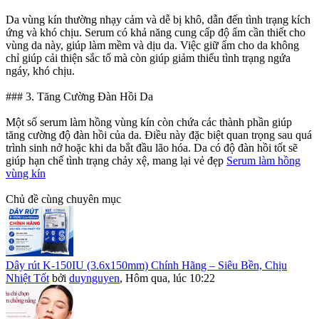
Da vùng kín thường nhạy cảm và dễ bị khô, dẫn đến tình trạng kích
ứng và khó chịu. Serum có khả năng cung cấp độ ẩm cần thiết cho
vùng da này, giúp làm mềm và dịu da. Việc giữ ẩm cho da không
chỉ giúp cải thiện sắc tố mà còn giúp giảm thiểu tình trạng ngứa
ngáy, khó chịu.
### 3. Tăng Cường Đàn Hồi Da
Một số serum làm hồng vùng kín còn chứa các thành phần giúp
tăng cường độ đàn hồi của da. Điều này đặc biệt quan trọng sau quá
trình sinh nở hoặc khi da bắt đầu lão hóa. Da có độ đàn hồi tốt sẽ
giúp hạn chế tình trạng chảy xệ, mang lại vẻ đẹp
Serum làm hồng
vùng kín
Chủ đề cùng chuyên mục
Dây rút K-150IU (3.6x150mm) Chính Hãng – Siêu Bền, Chịu
Nhiệt Tốt
bởi
duynguyen
,
Hôm qua, lúc 10:22