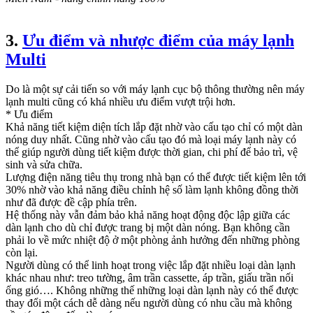
3.
Ưu điểm và nhược điểm của máy lạnh
Multi
Do là một sự cải tiến so với máy lạnh cục bộ thông thường nên máy
lạnh multi cũng có khá nhiều ưu điểm vượt trội hơn.
* Ưu điểm
Khả năng tiết kiệm diện tích lắp đặt nhờ vào cấu tạo chỉ có một dàn
nóng duy nhất. Cũng nhờ vào cấu tạo đó mà loại máy lạnh này có
thể giúp người dùng tiết kiệm được thời gian, chi phí để bảo trì, vệ
sinh và sửa chữa.
Lượng điện năng tiêu thụ trong nhà bạn có thể được tiết kiệm lên tới
30% nhờ vào khả năng điều chỉnh hệ số làm lạnh không đồng thời
như đã được đề cập phía trên.
Hệ thống này vẫn đảm bảo khả năng hoạt động độc lập giữa các
dàn lạnh cho dù chỉ được trang bị một dàn nóng. Bạn không cần
phải lo về mức nhiệt độ ở một phòng ảnh hưởng đến những phòng
còn lại.
Người dùng có thể linh hoạt trong việc lắp đặt nhiều loại dàn lạnh
khác nhau như: treo tường, âm trần cassette, áp trần, giấu trần nối
ống gió…. Không những thế những loại dàn lạnh này có thể được
thay đổi một cách dễ dàng nếu người dùng có nhu cầu mà không