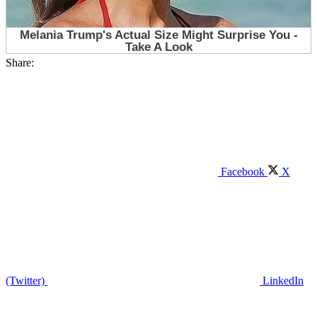
Share:
Facebook
X
(Twitter)
LinkedIn