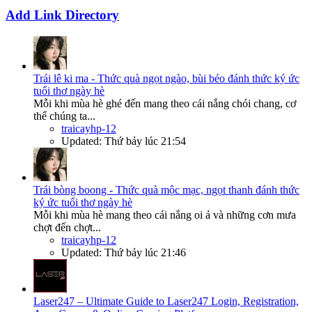
Add Link Directory
Trái lê ki ma - Thức quà ngọt ngào, bùi béo đánh thức ký ức
tuổi thơ ngày hè
Mỗi khi mùa hè ghé đến mang theo cái nắng chói chang, cơ
thể chúng ta...
traicayhp-12
Updated:
Thứ bảy lúc 21:54
Trái bòng boong - Thức quà mộc mạc, ngọt thanh đánh thức
ký ức tuổi thơ ngày hè
Mỗi khi mùa hè mang theo cái nắng oi ả và những cơn mưa
chợt đến chợt...
traicayhp-12
Updated:
Thứ bảy lúc 21:46
Laser247 – Ultimate Guide to Laser247 Login, Registration,