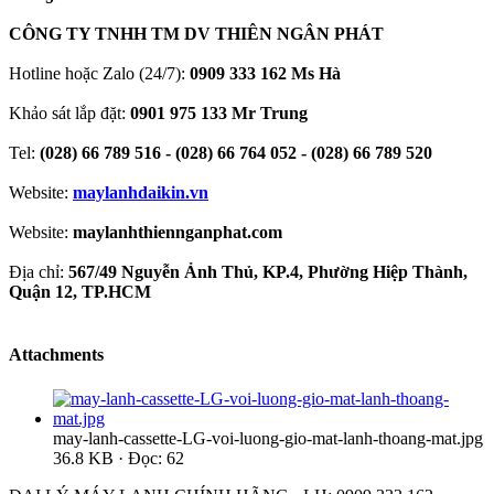
CÔNG TY TNHH TM DV THIÊN NGÂN PHÁT
Hotline hoặc Zalo (24/7):
0909 333 162 Ms Hà
Khảo sát lắp đặt:
0901 975 133 Mr Trung
Tel:
(028) 66 789 516 - (028) 66 764 052 - (028) 66 789 520
Website:
maylanhdaikin.vn
Website:
maylanhthiennganphat.com
Địa chỉ:
567/49 Nguyễn Ảnh Thủ, KP.4, Phường Hiệp Thành,
Quận 12, TP.HCM
Attachments
may-lanh-cassette-LG-voi-luong-gio-mat-lanh-thoang-mat.jpg
36.8 KB · Đọc: 62