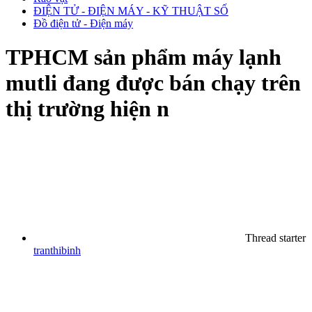
ĐIỆN TỬ - ĐIỆN MÁY - KỸ THUẬT SỐ
Đồ điện tử - Điện máy
TPHCM
sản phẩm máy lạnh
mutli đang được bán chạy trên
thị trường hiện n
Thread starter
tranthibinh