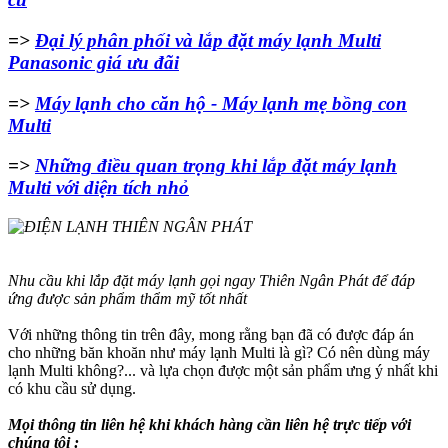
=>
Đại lý phân phối và lắp đặt máy lạnh Multi
Panasonic giá ưu đãi
=>
Máy lạnh cho căn hộ - Máy lạnh mẹ bồng con
Multi
=>
Những điều quan trọng khi lắp đặt máy lạnh
Multi với diện tích nhỏ
Nhu cầu khi lắp đặt máy lạnh gọi ngay Thiên Ngân Phát để đáp
ứng được sản phẩm thẩm mỹ tốt nhất
Với những thông tin trên đây, mong rằng bạn đã có được đáp án
cho những băn khoăn như máy lạnh Multi là gì? Có nên dùng máy
lạnh Multi không?... và lựa chọn được một sản phẩm ưng ý nhất khi
có khu cầu sử dụng.
Mọi thông tin liên hệ khi khách hàng cần liên hệ trực tiếp với
chúng tôi :