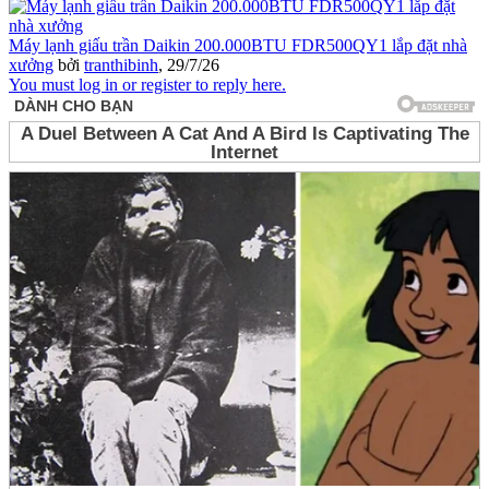
Máy lạnh giấu trần Daikin 200.000BTU FDR500QY1 lắp đặt nhà
xưởng
bởi
tranthibinh
,
29/7/26
You must log in or register to reply here.