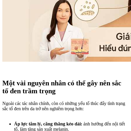
Một vài nguyên nhân có thể gây nên sắc
tố đen trầm trọng
Ngoài các tác nhân chính, còn có những yếu tố thúc đẩy tình trạng
sắc tố đen trên da trở nên nghiêm trọng hơn:
Áp lực tâm lý, căng thẳng kéo dài:
ảnh hưởng đến nội tiết
tố, làm tăng sản xuất melanin.