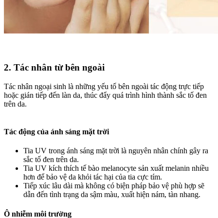
2. Tác nhân từ bên ngoài
Tác nhân ngoại sinh là những yếu tố bên ngoài tác động trực tiếp
hoặc gián tiếp đến làn da, thúc đẩy quá trình hình thành sắc tố đen
trên da.
Tác động của ánh sáng mặt trời
Tia UV trong ánh sáng mặt trời là nguyên nhân chính gây ra
sắc tố đen trên da.
Tia UV kích thích tế bào melanocyte sản xuất melanin nhiều
hơn để bảo vệ da khỏi tác hại của tia cực tím.
Tiếp xúc lâu dài mà không có biện pháp bảo vệ phù hợp sẽ
dẫn đến tình trạng da sậm màu, xuất hiện nám, tàn nhang.
Ô nhiễm môi trường