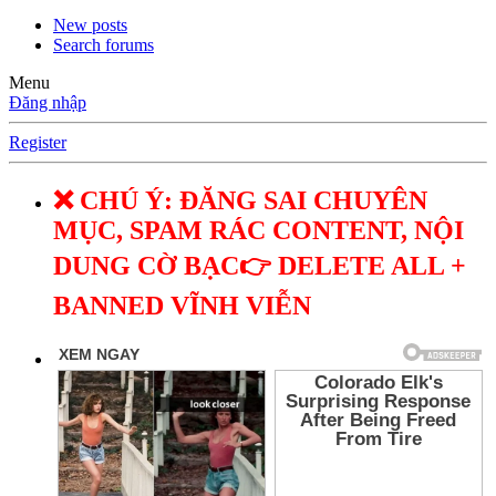
New posts
Search forums
Menu
Đăng nhập
Register
❌ CHÚ Ý: ĐĂNG SAI CHUYÊN
MỤC, SPAM RÁC CONTENT, NỘI
DUNG CỜ BẠC👉 DELETE ALL +
BANNED VĨNH VIỄN