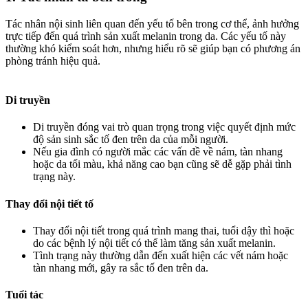
Tác nhân nội sinh liên quan đến yếu tố bên trong cơ thể, ảnh hưởng
trực tiếp đến quá trình sản xuất melanin trong da. Các yếu tố này
thường khó kiểm soát hơn, nhưng hiểu rõ sẽ giúp bạn có phương án
phòng tránh hiệu quả.
Di truyền
Di truyền đóng vai trò quan trọng trong việc quyết định mức
độ sản sinh sắc tố đen trên da của mỗi người.
Nếu gia đình có người mắc các vấn đề về nám, tàn nhang
hoặc da tối màu, khả năng cao bạn cũng sẽ dễ gặp phải tình
trạng này.
Thay đổi nội tiết tố
Thay đổi nội tiết trong quá trình mang thai, tuổi dậy thì hoặc
do các bệnh lý nội tiết có thể làm tăng sản xuất melanin.
Tình trạng này thường dẫn đến xuất hiện các vết nám hoặc
tàn nhang mới, gây ra sắc tố đen trên da.
Tuổi tác