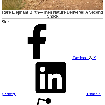
Share:
Facebook
X
(Twitter)
LinkedIn