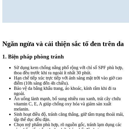
Ngăn ngừa và cải thiện sắc tố đen trên da
1. Biện pháp phòng tránh
Sử dụng kem chống nắng phổ rộng với chỉ số SPF phù hợp,
thoa đều trước khi ra ngoài ít nhất 30 phút.
Hạn chế tiếp xúc trực tiếp với ánh sáng mặt trời vào giờ cao
điểm (10h sáng đến 4h chiều).
Bảo vệ da bằng khẩu trang, áo khoác, kính râm khi đi ra
ngoài.
Ăn uống lành mạnh, bổ sung nhiều rau xanh, trái cây chứa
vitamin C, E, A giúp chống oxy hóa và giảm sản xuất
melanin.
Sinh hoạt điều độ, tránh căng thẳng, giữ tâm trạng thoải mái,
tập thể dục đều đặn.
Chọn mỹ phẩm phù hợp, rõ nguồn gốc, tránh lạm dụng các