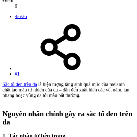
Điểm
6
9/6/26
#1
Sắc tố đen trên da
là hiện tượng tăng sinh quá mức của melanin –
chất tạo màu tự nhiên của da – dẫn đến xuất hiện các vết nám, tàn
nhang hoặc vùng da tối màu bất thường.
Nguyên nhân chính gây ra sắc tố đen trên
da
1. Tác nhân từ bên trong