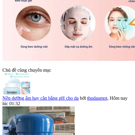
Chủ đề cùng chuyên mục
Nên dưỡng ẩm hay cân bằng pH cho da
bởi
thudaumot
,
Hôm nay
lúc 01:32