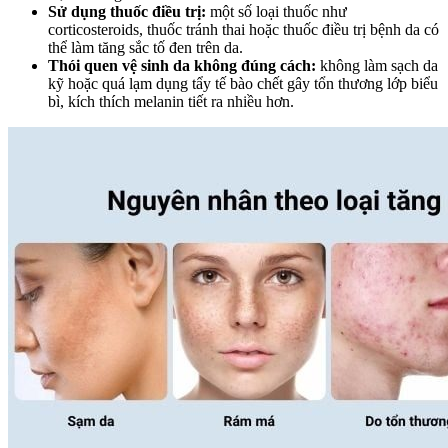
Sử dụng thuốc điều trị:
một số loại thuốc như
corticosteroids, thuốc tránh thai hoặc thuốc điều trị bệnh da có
thể làm tăng sắc tố đen trên da.
Thói quen vệ sinh da không đúng cách:
không làm sạch da
kỹ hoặc quá lạm dụng tẩy tế bào chết gây tổn thương lớp biểu
bì, kích thích melanin tiết ra nhiều hơn.