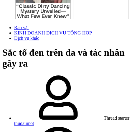
Rao vặt
KINH DOANH DỊCH VỤ TỔNG HỢP
Dịch vụ khác
Sắc tố đen trên da và tác nhân
gây ra
Thread starter
thudaumot