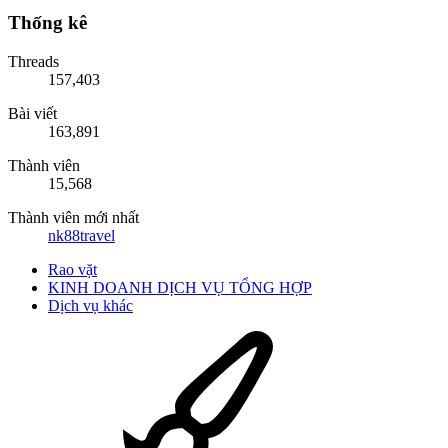
Thống kê
Threads
157,403
Bài viết
163,891
Thành viên
15,568
Thành viên mới nhất
nk88travel
Rao vặt
KINH DOANH DỊCH VỤ TỔNG HỢP
Dịch vụ khác