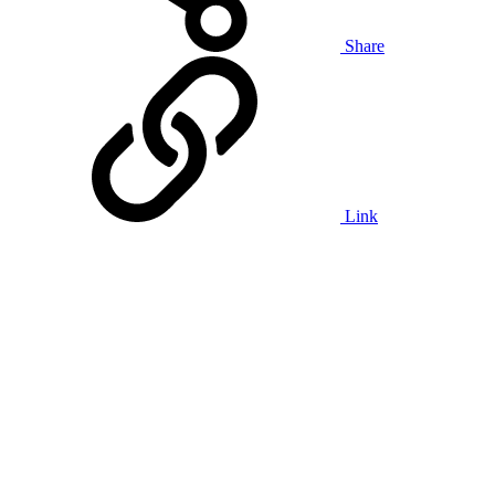
Share
Link