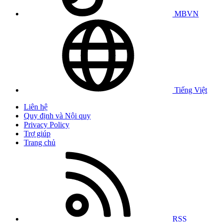
MBVN
Tiếng Việt
Liên hệ
Quy định và Nội quy
Privacy Policy
Trợ giúp
Trang chủ
RSS