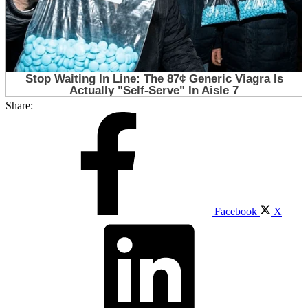
Share:
Facebook
X