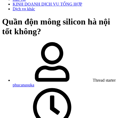
KINH DOANH DỊCH VỤ TỔNG HỢP
Dịch vụ khác
Quần độn mông silicon hà nội
tốt không?
Thread starter
phucanasuka