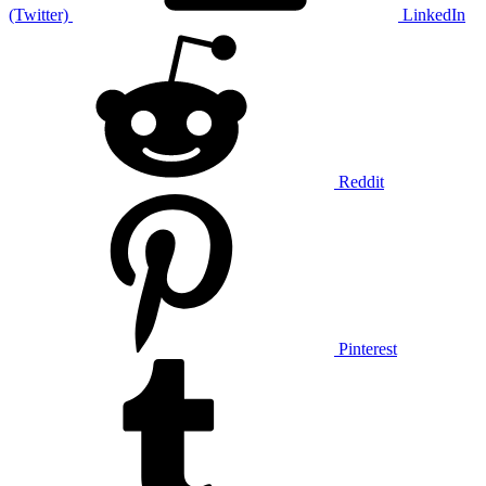
(Twitter)
LinkedIn
Reddit
Pinterest