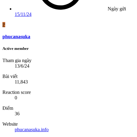
Ngày gửi
15/11/24
P
phucanasuka
Active member
Tham gia ngày
13/6/24
Bài viết
11,843
Reaction score
0
Điểm
36
Website
phucanasuka.info