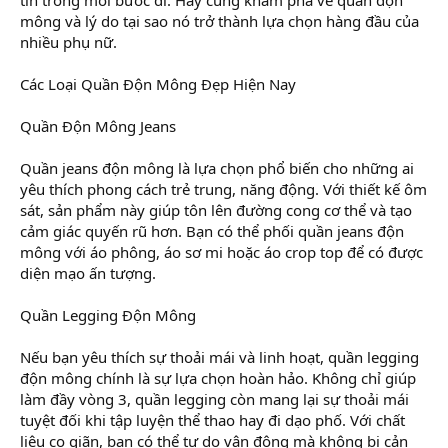
mông và lý do tại sao nó trở thành lựa chọn hàng đầu của
nhiều phụ nữ.
Các Loại Quần Độn Mông Đẹp Hiện Nay
Quần Độn Mông Jeans
Quần jeans độn mông là lựa chọn phổ biến cho những ai
yêu thích phong cách trẻ trung, năng động. Với thiết kế ôm
sát, sản phẩm này giúp tôn lên đường cong cơ thể và tạo
cảm giác quyến rũ hơn. Bạn có thể phối quần jeans độn
mông với áo phông, áo sơ mi hoặc áo crop top để có được
diện mạo ấn tượng.
Quần Legging Độn Mông
Nếu bạn yêu thích sự thoải mái và linh hoạt, quần legging
độn mông chính là sự lựa chọn hoàn hảo. Không chỉ giúp
làm đầy vòng 3, quần legging còn mang lại sự thoải mái
tuyệt đối khi tập luyện thể thao hay đi dạo phố. Với chất
liệu co giãn, bạn có thể tự do vận động mà không bị cản