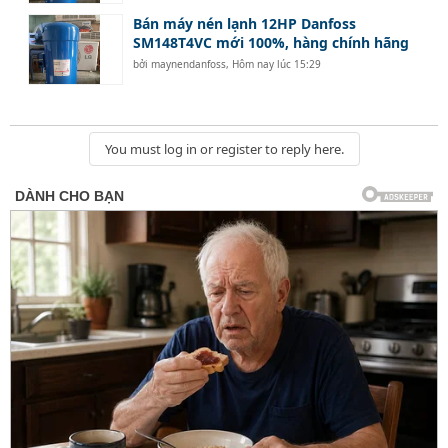
Bán máy nén lạnh 12HP Danfoss
SM148T4VC mới 100%, hàng chính hãng
bởi
maynendanfoss
,
Hôm nay lúc 15:29
You must log in or register to reply here.