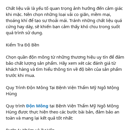
Chất liệu vải là yếu tố quan trọng ảnh hưởng đến cảm giác
khi mặc. Nên chọn những loại vải co giãn, mềm mại,
thoáng khí để tạo sự thoải mái. Tránh những chất liệu quá
cứng hay dày, sẽ khiến bạn cảm thấy khó chịu trong suốt
quá trình sử dụng.
Kiểm Tra Độ Bền
Chọn quần độn mông từ những thương hiệu uy tín để đảm
bảo chất lượng sản phẩm. Hãy xem xét các đánh giá từ
khách hàng và tìm hiểu thông tin về độ bền của sản phẩm
trước khi mua.
Quy Trình Độn Mông Tại Bệnh Viện Thẩm Mỹ Ngô Mộng
Hùng
Quy trình
Độn Mông
tại Bệnh Viện Thẩm Mỹ Ngô Mộng
Hùng được thực hiện theo các bước bài bản, đảm bảo an
toàn và mang lại kết quả tốt nhất:
Bước 1: Khám và Tư Vấn