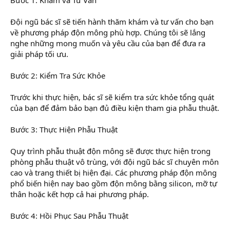
Đội ngũ bác sĩ sẽ tiến hành thăm khám và tư vấn cho bạn
về phương pháp độn mông phù hợp. Chúng tôi sẽ lắng
nghe những mong muốn và yêu cầu của bạn để đưa ra
giải pháp tối ưu.
Bước 2: Kiểm Tra Sức Khỏe
Trước khi thực hiện, bác sĩ sẽ kiểm tra sức khỏe tổng quát
của bạn để đảm bảo bạn đủ điều kiện tham gia phẫu thuật.
Bước 3: Thực Hiện Phẫu Thuật
Quy trình phẫu thuật độn mông sẽ được thực hiện trong
phòng phẫu thuật vô trùng, với đội ngũ bác sĩ chuyên môn
cao và trang thiết bị hiện đại. Các phương pháp độn mông
phổ biến hiện nay bao gồm độn mông bằng silicon, mỡ tự
thân hoặc kết hợp cả hai phương pháp.
Bước 4: Hồi Phục Sau Phẫu Thuật