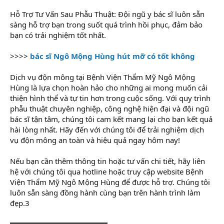
Hỗ Trợ Tư Vấn Sau Phẫu Thuật: Đội ngũ y bác sĩ luôn sẵn
sàng hỗ trợ bạn trong suốt quá trình hồi phục, đảm bảo
bạn có trải nghiệm tốt nhất.
>>>>
bác sĩ Ngô Mộng Hùng hút mỡ có tốt không
Dịch vụ độn mông tại Bệnh Viện Thẩm Mỹ Ngô Mộng
Hùng là lựa chọn hoàn hảo cho những ai mong muốn cải
thiện hình thể và tự tin hơn trong cuộc sống. Với quy trình
phẫu thuật chuyên nghiệp, công nghệ hiện đại và đội ngũ
bác sĩ tận tâm, chúng tôi cam kết mang lại cho bạn kết quả
hài lòng nhất. Hãy đến với chúng tôi để trải nghiệm dịch
vụ độn mông an toàn và hiệu quả ngay hôm nay!
Nếu bạn cần thêm thông tin hoặc tư vấn chi tiết, hãy liên
hệ với chúng tôi qua hotline hoặc truy cập website Bệnh
Viện Thẩm Mỹ Ngô Mộng Hùng để được hỗ trợ. Chúng tôi
luôn sẵn sàng đồng hành cùng bạn trên hành trình làm
đẹp.3