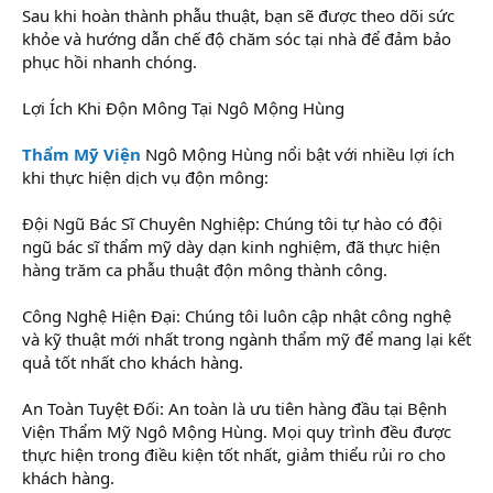
Sau khi hoàn thành phẫu thuật, bạn sẽ được theo dõi sức
khỏe và hướng dẫn chế độ chăm sóc tại nhà để đảm bảo
phục hồi nhanh chóng.
Lợi Ích Khi Độn Mông Tại Ngô Mộng Hùng
Thẩm Mỹ Viện
Ngô Mộng Hùng nổi bật với nhiều lợi ích
khi thực hiện dịch vụ độn mông:
Đội Ngũ Bác Sĩ Chuyên Nghiệp: Chúng tôi tự hào có đội
ngũ bác sĩ thẩm mỹ dày dạn kinh nghiệm, đã thực hiện
hàng trăm ca phẫu thuật độn mông thành công.
Công Nghệ Hiện Đại: Chúng tôi luôn cập nhật công nghệ
và kỹ thuật mới nhất trong ngành thẩm mỹ để mang lại kết
quả tốt nhất cho khách hàng.
An Toàn Tuyệt Đối: An toàn là ưu tiên hàng đầu tại Bệnh
Viện Thẩm Mỹ Ngô Mộng Hùng. Mọi quy trình đều được
thực hiện trong điều kiện tốt nhất, giảm thiểu rủi ro cho
khách hàng.