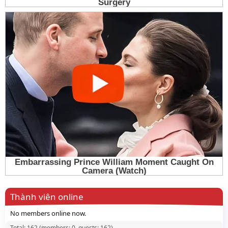
Thành viên online
No members online now.
Total: 162 (members: 0, guests: 162)