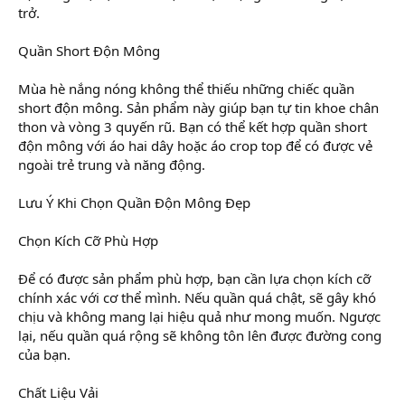
trở.
Quần Short Độn Mông
Mùa hè nắng nóng không thể thiếu những chiếc quần
short độn mông. Sản phẩm này giúp bạn tự tin khoe chân
thon và vòng 3 quyến rũ. Bạn có thể kết hợp quần short
độn mông với áo hai dây hoặc áo crop top để có được vẻ
ngoài trẻ trung và năng động.
Lưu Ý Khi Chọn Quần Độn Mông Đẹp
Chọn Kích Cỡ Phù Hợp
Để có được sản phẩm phù hợp, bạn cần lựa chọn kích cỡ
chính xác với cơ thể mình. Nếu quần quá chật, sẽ gây khó
chịu và không mang lại hiệu quả như mong muốn. Ngược
lại, nếu quần quá rộng sẽ không tôn lên được đường cong
của bạn.
Chất Liệu Vải