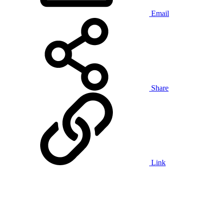
Email
Share
Link