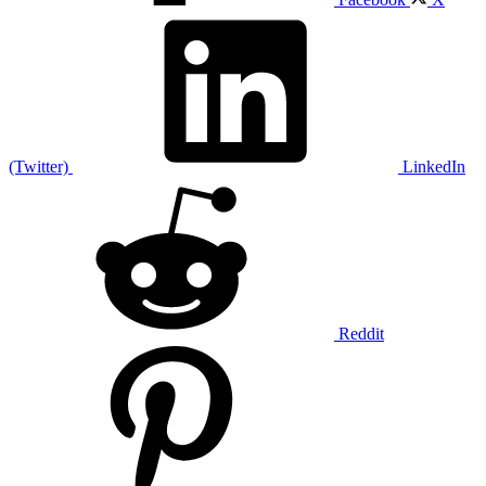
(Twitter)
LinkedIn
Reddit