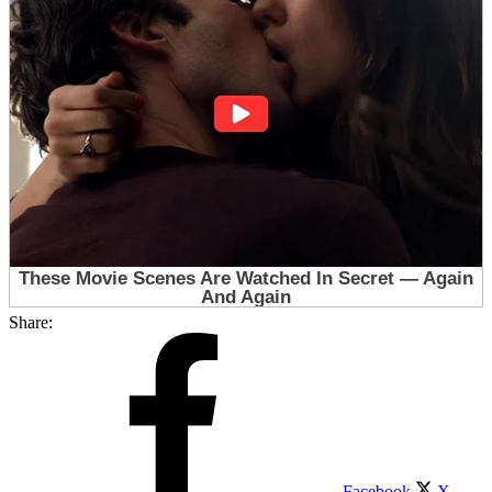
Share:
Facebook
X