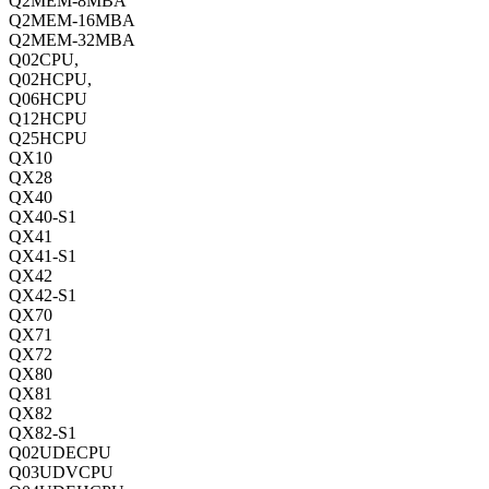
Q2MEM-8MBA
Q2MEM-16MBA
Q2MEM-32MBA
Q02CPU,
Q02HCPU,
Q06HCPU
Q12HCPU
Q25HCPU
QX10
QX28
QX40
QX40-S1
QX41
QX41-S1
QX42
QX42-S1
QX70
QX71
QX72
QX80
QX81
QX82
QX82-S1
Q02UDECPU
Q03UDVCPU