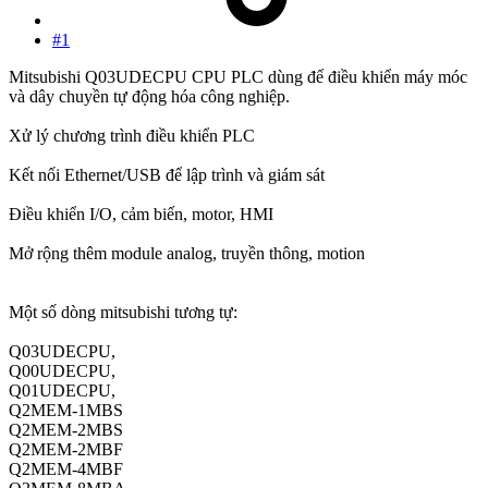
#1
Mitsubishi Q03UDECPU CPU PLC dùng để điều khiển máy móc
và dây chuyền tự động hóa công nghiệp.
Xử lý chương trình điều khiển PLC
Kết nối Ethernet/USB để lập trình và giám sát
Điều khiển I/O, cảm biến, motor, HMI
Mở rộng thêm module analog, truyền thông, motion
Một số dòng mitsubishi tương tự:
Q03UDECPU,
Q00UDECPU,
Q01UDECPU,
Q2MEM-1MBS
Q2MEM-2MBS
Q2MEM-2MBF
Q2MEM-4MBF