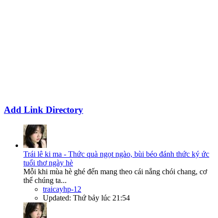
Add Link Directory
Trái lê ki ma - Thức quà ngọt ngào, bùi béo đánh thức ký ức
tuổi thơ ngày hè
Mỗi khi mùa hè ghé đến mang theo cái nắng chói chang, cơ
thể chúng ta...
traicayhp-12
Updated:
Thứ bảy lúc 21:54