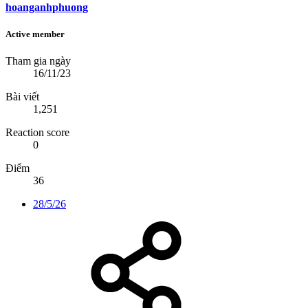
hoanganhphuong
Active member
Tham gia ngày
16/11/23
Bài viết
1,251
Reaction score
0
Điểm
36
28/5/26