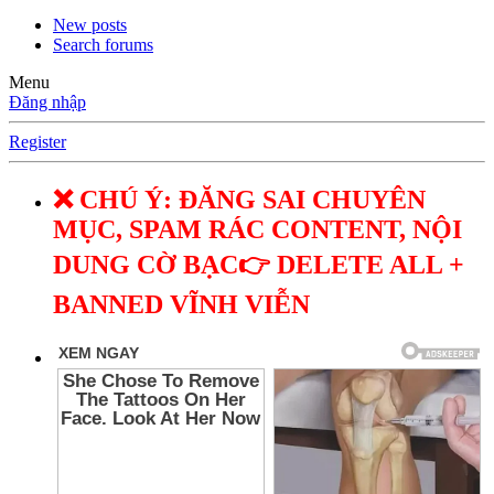
New posts
Search forums
Menu
Đăng nhập
Register
❌ CHÚ Ý: ĐĂNG SAI CHUYÊN
MỤC, SPAM RÁC CONTENT, NỘI
DUNG CỜ BẠC👉 DELETE ALL +
BANNED VĨNH VIỄN