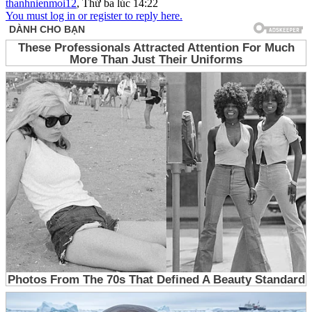
thanhnienmoi12
,
Thứ ba lúc 14:22
You must log in or register to reply here.