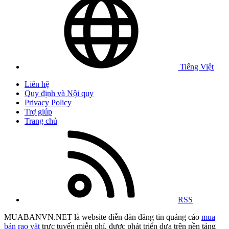
Tiếng Việt
Liên hệ
Quy định và Nội quy
Privacy Policy
Trợ giúp
Trang chủ
RSS
MUABANVN.NET là website diễn đàn đăng tin quảng cáo
mua
bán rao vặt
trực tuyến miễn phí, được phát triển dựa trên nền tảng