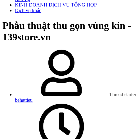
KINH DOANH DỊCH VỤ TỔNG HỢP
Dịch vụ khác
Phẫu thuật thu gọn vùng kín -
139store.vn
Thread starter
behattieu