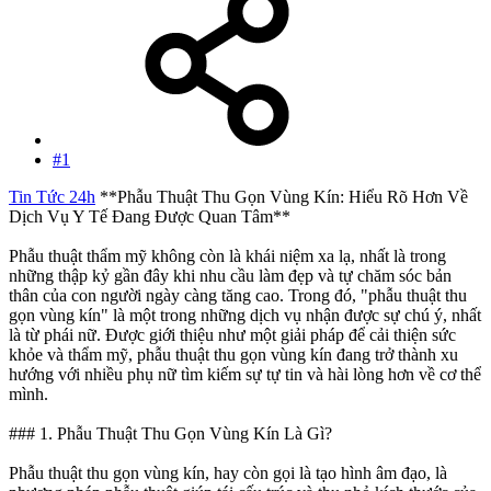
#1
Tin Tức 24h
**Phẫu Thuật Thu Gọn Vùng Kín: Hiểu Rõ Hơn Về
Dịch Vụ Y Tế Đang Được Quan Tâm**
Phẫu thuật thẩm mỹ không còn là khái niệm xa lạ, nhất là trong
những thập kỷ gần đây khi nhu cầu làm đẹp và tự chăm sóc bản
thân của con người ngày càng tăng cao. Trong đó, "phẫu thuật thu
gọn vùng kín" là một trong những dịch vụ nhận được sự chú ý, nhất
là từ phái nữ. Được giới thiệu như một giải pháp để cải thiện sức
khỏe và thẩm mỹ, phẫu thuật thu gọn vùng kín đang trở thành xu
hướng với nhiều phụ nữ tìm kiếm sự tự tin và hài lòng hơn về cơ thể
mình.
### 1. Phẫu Thuật Thu Gọn Vùng Kín Là Gì?
Phẫu thuật thu gọn vùng kín, hay còn gọi là tạo hình âm đạo, là