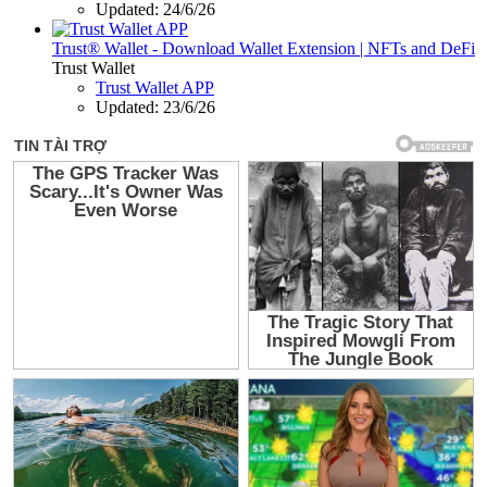
Updated:
24/6/26
Trust® Wallet - Download Wallet Extension | NFTs and DeFi
Trust Wallet
Trust Wallet APP
Updated:
23/6/26