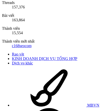
Threads
157,376
Bài viết
163,864
Thành viên
15,554
Thành viên mới nhất
c168seocom
Rao vặt
KINH DOANH DỊCH VỤ TỔNG HỢP
Dịch vụ khác
MBVN