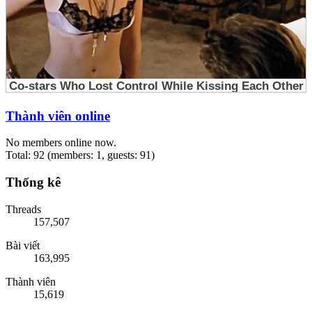
Thành viên online
No members online now.
Total: 92 (members: 1, guests: 91)
Thống kê
Threads
157,507
Bài viết
163,995
Thành viên
15,619