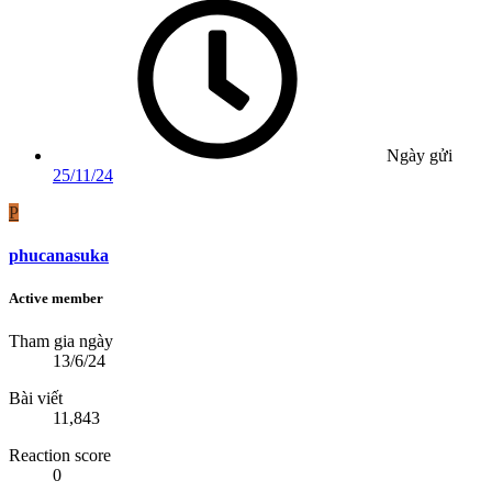
Ngày gửi
25/11/24
P
phucanasuka
Active member
Tham gia ngày
13/6/24
Bài viết
11,843
Reaction score
0