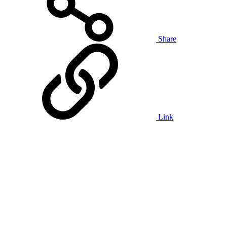
Share
Link