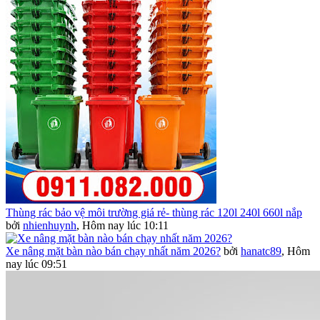
Thùng rác bảo vệ môi trường giá rẻ- thùng rác 120l 240l 660l nắp
bởi
nhienhuynh
,
Hôm nay lúc 10:11
Xe nâng mặt bàn nào bán chạy nhất năm 2026?
bởi
hanatc89
,
Hôm
nay lúc 09:51