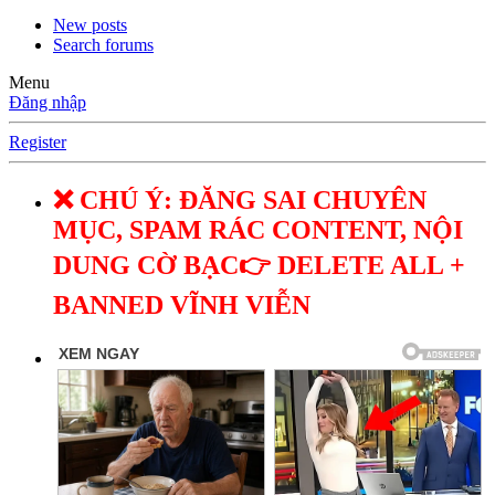
New posts
Search forums
Menu
Đăng nhập
Register
❌ CHÚ Ý: ĐĂNG SAI CHUYÊN
MỤC, SPAM RÁC CONTENT, NỘI
DUNG CỜ BẠC👉 DELETE ALL +
BANNED VĨNH VIỄN