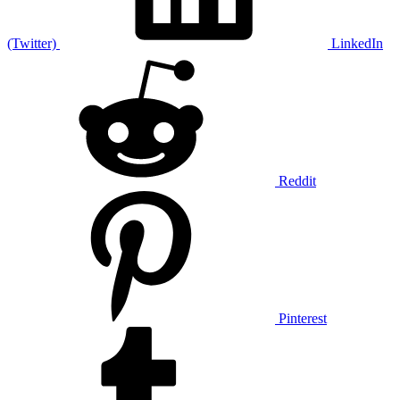
(Twitter)
LinkedIn
Reddit
Pinterest