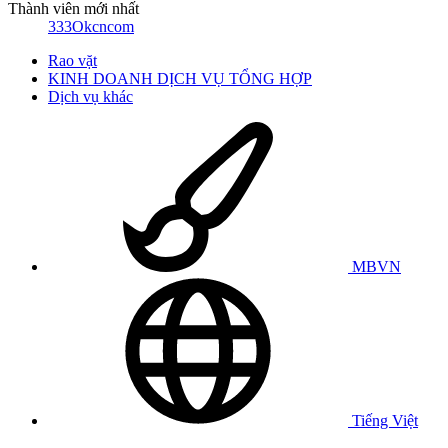
Thành viên mới nhất
333Okcncom
Rao vặt
KINH DOANH DỊCH VỤ TỔNG HỢP
Dịch vụ khác
MBVN
Tiếng Việt