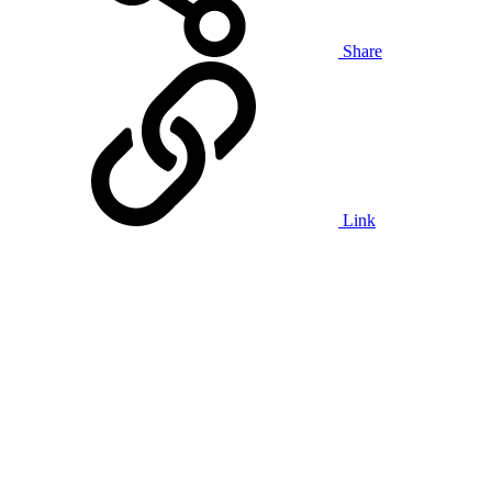
Share
Link