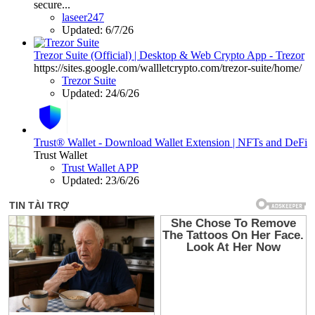
secure...
laseer247
Updated:
6/7/26
Trezor Suite (Official) | Desktop & Web Crypto App - Trezor
https://sites.google.com/wallletcrypto.com/trezor-suite/home/
Trezor Suite
Updated:
24/6/26
Trust® Wallet - Download Wallet Extension | NFTs and DeFi
Trust Wallet
Trust Wallet APP
Updated:
23/6/26