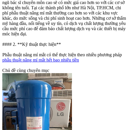
ngũ bác sĩ chuyên môn cao sẽ có mức giá cao hơn so với các cơ sở
không tên tuổi. Tại các thành phố lớn như Hà Nội, TP.HCM, chi
phí phẫu thuật nâng mí mắt thường cao hơn so với các khu vực
khác, do mức sống và chi phí sinh hoạt cao hơn. Những cơ sở thẩm
mỹ hàng đầu, nổi tiếng về uy tín, có dịch vụ chất lượng thường yêu
cầu mức phí cao để đảm bảo chất lượng dịch vụ và các thiết bị máy
móc hiện đại.
#### 2. **Kỹ thuật thực hiện**
Phẫu thuật nâng mí mắt có thể thực hiện theo nhiều phương pháp
phẫu thuật nâng mí mắt hết bao nhiêu tiền
Chủ đề cùng chuyên mục