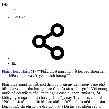
Điểm
38
26/11/24
#1
Phẫu Thuật Thẩm Mỹ
**Phẫu thuật nâng mí mắt hết bao nhiêu tiền?
Tìm hiểu chi phí và các yếu tố ảnh hưởng**
Phẫu thuật nâng mí mắt, một dịch vụ thẩm mỹ đang ngày càng phổ
biến, đã và đang thu hút sự quan tâm của rất nhiều người. Với mong
muốn có đôi mắt to tròn, trẻ trung và cuốn hút hơn, nhiều người
không ngần ngại chi trả cho việc làm đẹp này. Tuy nhiên, câu hỏi
"Phẫu thuật nâng mí mắt hết bao nhiêu tiền?" luôn là mối quan tâm
lớn, vì mức chi phí có thể dao động khá lớn tuỳ vào nhiều yếu tố