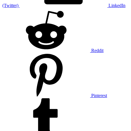
(Twitter)
LinkedIn
Reddit
Pinterest