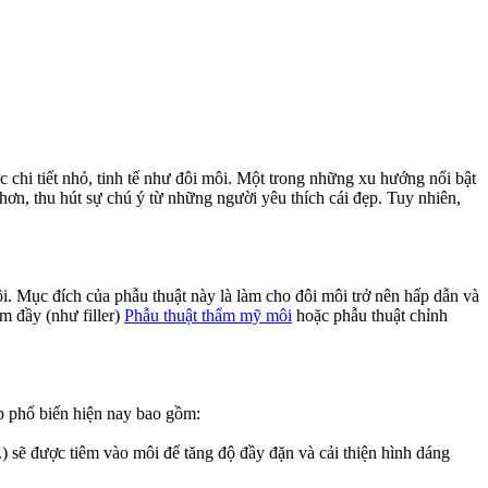
hi tiết nhỏ, tinh tế như đôi môi. Một trong những xu hướng nổi bật
hơn, thu hút sự chú ý từ những người yêu thích cái đẹp. Tuy nhiên,
ôi. Mục đích của phẫu thuật này là làm cho đôi môi trở nên hấp dẫn và
m đầy (như filler)
Phẫu thuật thẩm mỹ môi
hoặc phẫu thuật chỉnh
 phổ biến hiện nay bao gồm:
.) sẽ được tiêm vào môi để tăng độ đầy đặn và cải thiện hình dáng