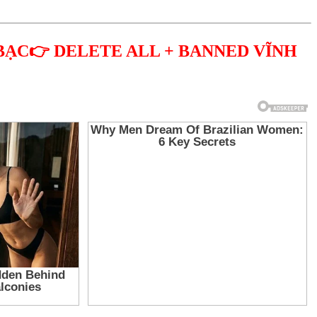
BẠC👉 DELETE ALL + BANNED VĨNH