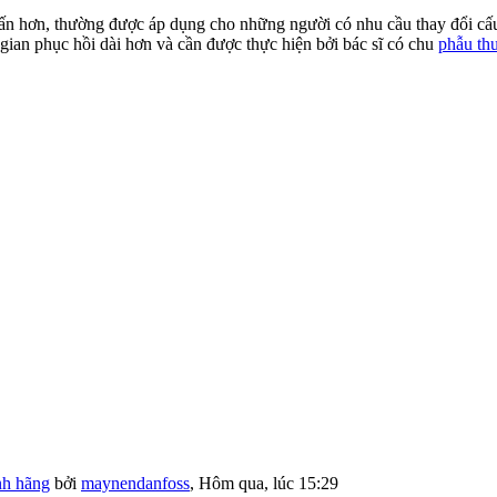
ấn hơn, thường được áp dụng cho những người có nhu cầu thay đổi cấu 
 gian phục hồi dài hơn và cần được thực hiện bởi bác sĩ có chu
phẫu th
nh hãng
bởi
maynendanfoss
,
Hôm qua, lúc 15:29