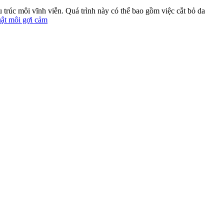
trúc môi vĩnh viễn. Quá trình này có thể bao gồm việc cắt bỏ da
uật môi gợi cảm