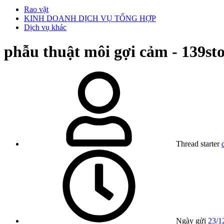
Rao vặt
KINH DOANH DỊCH VỤ TỔNG HỢP
Dịch vụ khác
phẫu thuật môi gợi cảm - 139st
Thread starter
Ngày gửi
23/1