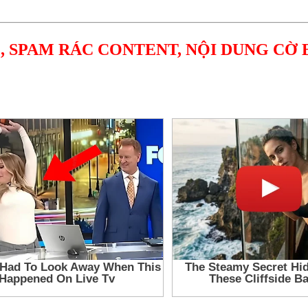
, SPAM RÁC CONTENT, NỘI DUNG CỜ 