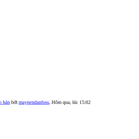
o hàn
bởi
maynendanfoss
,
Hôm qua, lúc 15:02