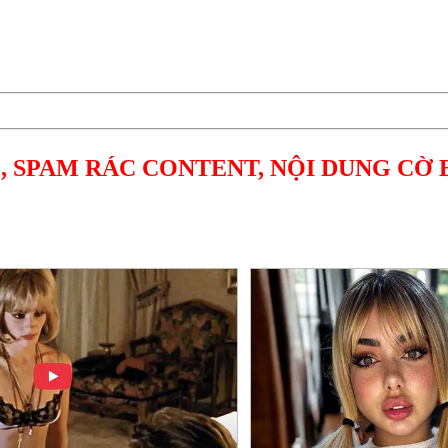
, SPAM RÁC CONTENT, NỘI DUNG CỜ 