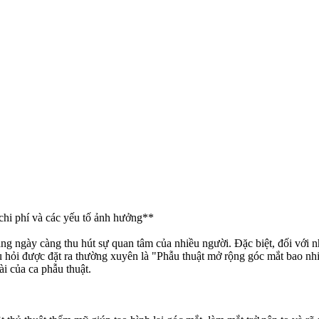
chi phí và các yếu tố ảnh hưởng**
g ngày càng thu hút sự quan tâm của nhiều người. Đặc biệt, đối với n
u hỏi được đặt ra thường xuyên là "Phẫu thuật mở rộng góc mắt bao nh
ài của ca phẫu thuật.