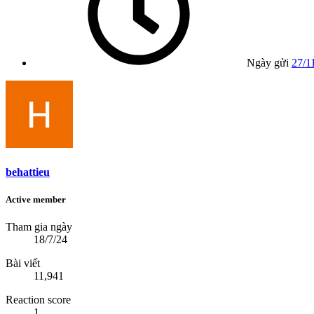
Ngày gửi
27/1
behattieu
Active member
Tham gia ngày
18/7/24
Bài viết
11,941
Reaction score
1