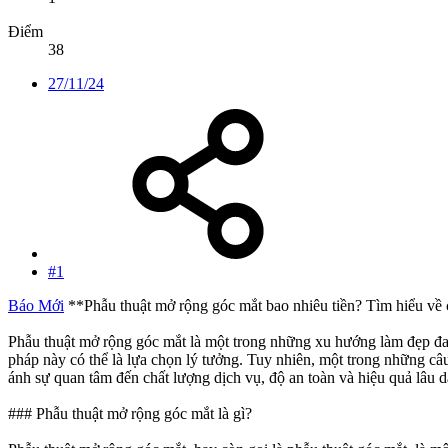
Điểm
38
27/11/24
#1
Báo Mới
**Phẫu thuật mở rộng góc mắt bao nhiêu tiền? Tìm hiểu về 
Phẫu thuật mở rộng góc mắt là một trong những xu hướng làm đẹp đan
pháp này có thể là lựa chọn lý tưởng. Tuy nhiên, một trong những câ
ánh sự quan tâm đến chất lượng dịch vụ, độ an toàn và hiệu quả lâu d
### Phẫu thuật mở rộng góc mắt là gì?