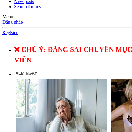
New posts
Search forums
Menu
Đăng nhập
Register
❌ CHÚ Ý: ĐĂNG SAI CHUYÊN MỤC
VIỄN