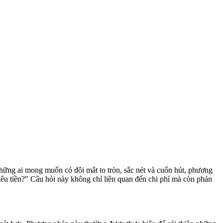
hững ai mong muốn có đôi mắt to tròn, sắc nét và cuốn hút, phương
iêu tiền?" Câu hỏi này không chỉ liên quan đến chi phí mà còn phản