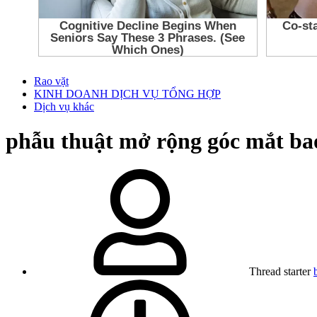
Rao vặt
KINH DOANH DỊCH VỤ TỔNG HỢP
Dịch vụ khác
phẫu thuật mở rộng góc mắt bao 
Thread starter