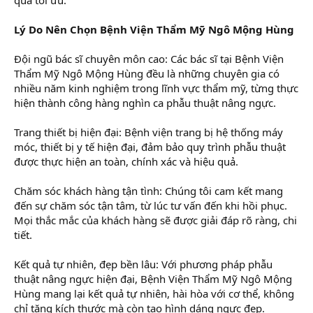
Lý Do Nên Chọn Bệnh Viện Thẩm Mỹ Ngô Mộng Hùng
Đội ngũ bác sĩ chuyên môn cao: Các bác sĩ tại Bệnh Viện
Thẩm Mỹ Ngô Mộng Hùng đều là những chuyên gia có
nhiều năm kinh nghiệm trong lĩnh vực thẩm mỹ, từng thực
hiện thành công hàng nghìn ca phẫu thuật nâng ngực.
Trang thiết bị hiện đại: Bệnh viện trang bị hệ thống máy
móc, thiết bị y tế hiện đại, đảm bảo quy trình phẫu thuật
được thực hiện an toàn, chính xác và hiệu quả.
Chăm sóc khách hàng tận tình: Chúng tôi cam kết mang
đến sự chăm sóc tận tâm, từ lúc tư vấn đến khi hồi phục.
Mọi thắc mắc của khách hàng sẽ được giải đáp rõ ràng, chi
tiết.
Kết quả tự nhiên, đẹp bền lâu: Với phương pháp phẫu
thuật nâng ngực hiện đại, Bệnh Viện Thẩm Mỹ Ngô Mộng
Hùng mang lại kết quả tự nhiên, hài hòa với cơ thể, không
chỉ tăng kích thước mà còn tạo hình dáng ngực đẹp.