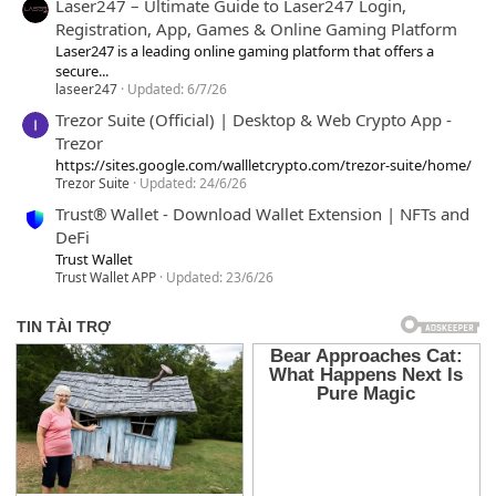
Laser247 – Ultimate Guide to Laser247 Login,
Registration, App, Games & Online Gaming Platform
Laser247 is a leading online gaming platform that offers a
secure...
laseer247
Updated:
6/7/26
Trezor Suite (Official) | Desktop & Web Crypto App -
Trezor
https://sites.google.com/wallletcrypto.com/trezor-suite/home/
Trezor Suite
Updated:
24/6/26
Trust® Wallet - Download Wallet Extension | NFTs and
DeFi
Trust Wallet
Trust Wallet APP
Updated:
23/6/26