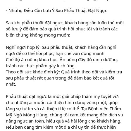
- Những Điều Cần Lưu Ý Sau Phẫu Thuật Đặt Ngực
Sau khi phẫu thuật đặt ngực, khách hàng cần tuân thủ một
số lưu ý để đảm bảo quá trình hồi phục tốt và tránh các
biến chứng không mong muốn:
Nghỉ ngơi hợp lý: Sau phẫu thuật, khách hàng cần nghỉ
ngơi để cơ thể hồi phục, hạn chế vận động mạnh.
Chế độ ăn uống khoa học: Ăn uống đầy đủ dinh dưỡng,
tránh các thực phẩm gây kích ứng.
Theo dõi sức khỏe định kỳ: Quá trình theo dõi và kiểm tra
sau phẫu thuật rất quan trọng để đảm bảo kết quả tốt
nhất.
Phẫu thuật đặt ngực là một giải pháp thẩm mỹ tuyệt vời
cho những ai muốn cải thiện hình dáng vòng một, giúp
tăng sự tự tin và cải thiện tỉ lệ cơ thể. Tại Bệnh Viện Thẩm
Mỹ Ngô Mộng Hùng, chúng tôi cam kết mang đến dịch vụ
nâng ngực an toàn, hiệu quả và hài lòng cho khách hàng.
Nếu bạn đang tìm kiếm một địa chỉ uy tín để thực hiện