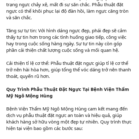
trạng ngực chảy xệ, mất đi sự săn chắc. Phẫu thuật đặt
ngực có thể khôi phục lại độ đàn hồi, làm ngực căng tròn
và săn chắc.
Tăng sự tự tin: Với hình dáng ngực đẹp, phái đẹp sẽ cảm
thấy tự tin hơn trong các tình huống giao tiếp, công việc
hay trong cuộc sống hàng ngày. Sự tự tin này còn góp
phần cải thiện chất lượng cuộc sống và mối quan hệ.
Cải thiện tỉ lệ cơ thể: Phẫu thuật đặt ngực giúp tỉ lệ cơ thể
trở nên hài hòa hơn, giúp tổng thể vóc dáng trở nên thanh
thoát, quyến rũ hơn.
Quy Trình Phẫu Thuật Đặt Ngực Tại Bệnh Viện Thẩm
Mỹ Ngô Mộng Hùng
Bệnh Viện Thẩm Mỹ Ngô Mộng Hùng cam kết mang đến
dịch vụ phẫu thuật đặt ngực an toàn và hiệu quả, giúp
khách hàng sở hữu vòng một đẹp tự nhiên. Quy trình thực
hiện tại viện bao gồm các bước sau: