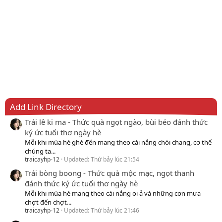
Add Link Directory
Trái lê ki ma - Thức quà ngọt ngào, bùi béo đánh thức
ký ức tuổi thơ ngày hè
Mỗi khi mùa hè ghé đến mang theo cái nắng chói chang, cơ thể
chúng ta...
traicayhp-12
Updated:
Thứ bảy lúc 21:54
Trái bòng boong - Thức quà mộc mạc, ngọt thanh
đánh thức ký ức tuổi thơ ngày hè
Mỗi khi mùa hè mang theo cái nắng oi ả và những cơn mưa
chợt đến chợt...
traicayhp-12
Updated:
Thứ bảy lúc 21:46