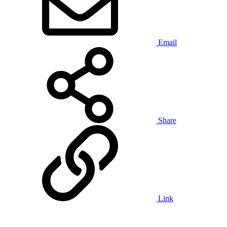
Email
Share
Link