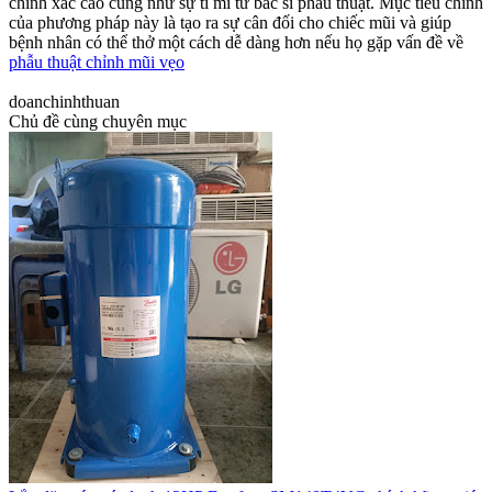
chính xác cao cũng như sự tỉ mỉ từ bác sĩ phẫu thuật. Mục tiêu chính
của phương pháp này là tạo ra sự cân đối cho chiếc mũi và giúp
bệnh nhân có thể thở một cách dễ dàng hơn nếu họ gặp vấn đề về
phẫu thuật chỉnh mũi vẹo
doanchinhthuan
Chủ đề cùng chuyên mục