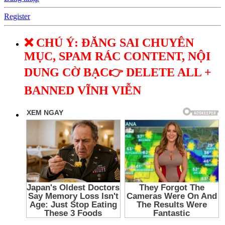
Register
❌ CHÚ Ý: ĐĂNG SAI CHUYÊN
MỤC, SPAM RÁC CONTENT, NỘI
DUNG CỜ BẠC👉 DELETE ALL +
BANNED VĨNH VIỄN