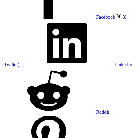
Facebook
X
(Twitter)
LinkedIn
Reddit