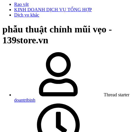
Rao vặt
KINH DOANH DỊCH VỤ TỔNG HỢP
Dịch vụ khác
phẫu thuật chỉnh mũi vẹo -
139store.vn
Thread starter
doantribinh