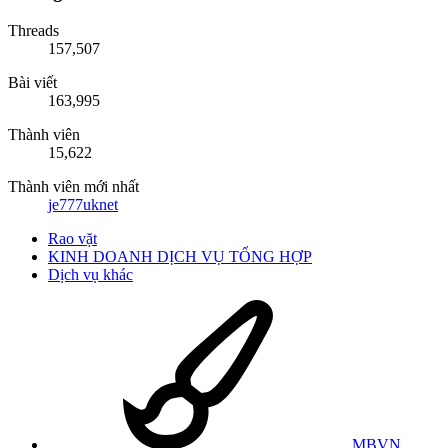
Threads
157,507
Bài viết
163,995
Thành viên
15,622
Thành viên mới nhất
je777uknet
Rao vặt
KINH DOANH DỊCH VỤ TỔNG HỢP
Dịch vụ khác
MBVN