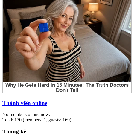
Thành viên online
No members online now.
Total: 170 (members: 1, guests: 169)
Thống kê