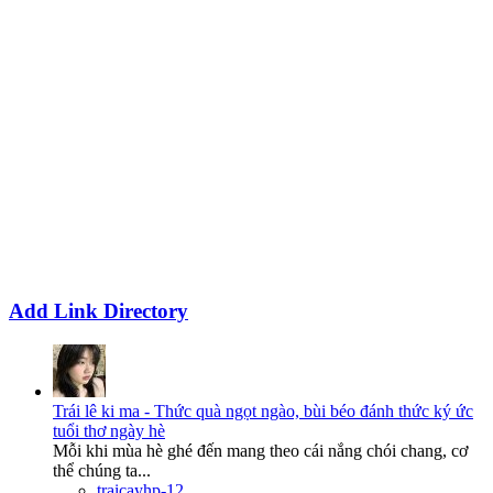
Add Link Directory
Trái lê ki ma - Thức quà ngọt ngào, bùi béo đánh thức ký ức
tuổi thơ ngày hè
Mỗi khi mùa hè ghé đến mang theo cái nắng chói chang, cơ
thể chúng ta...
traicayhp-12