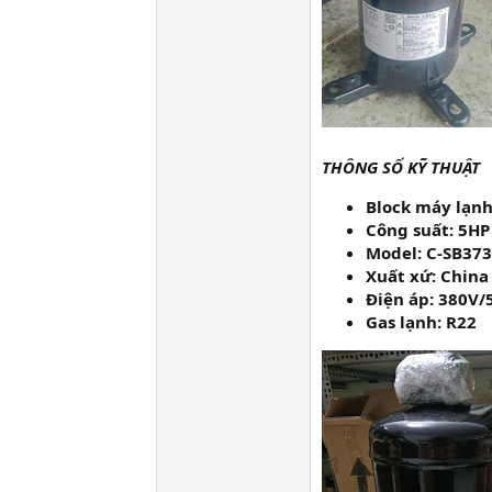
THÔNG SỐ KỸ THUẬT
Block máy lạnh
Công suất: 5HP
Model: C-SB37
Xuất xứ: China
Điện áp: 380V/
Gas lạnh: R22