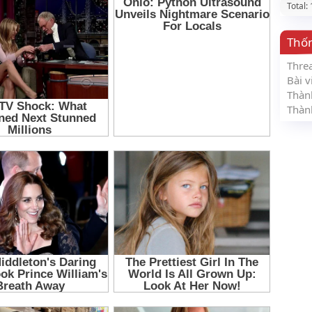
Total:
Thố
Thre
Bài v
Thàn
Thàn