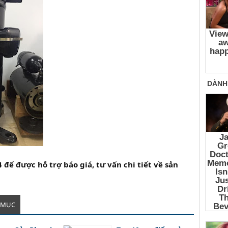
 để được hỗ trợ báo giá, tư vấn chi tiết về sản
 MỤC