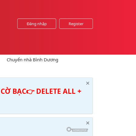
Đăng nhập
Register
Chuyển nhà Bình Dương
CỜ BẠC👉 DELETE ALL +