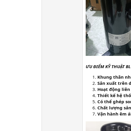
ƯU ĐIỂM KỸ THUẬT B
Khung thân nhỏ
Sản xuất trên 
Hoạt động liên 
Thiết kế hệ th
Có thể ghép so
Chất lượng sản
Vận hành êm ái