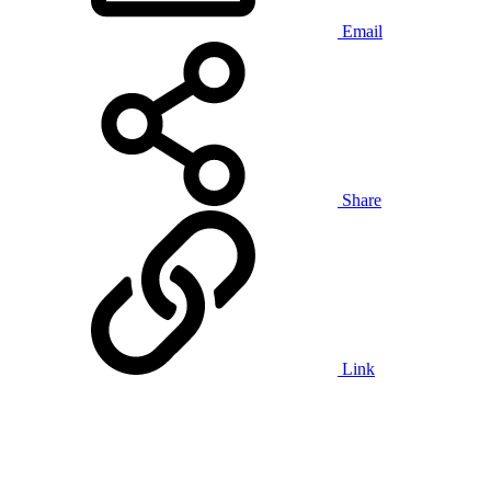
Email
Share
Link