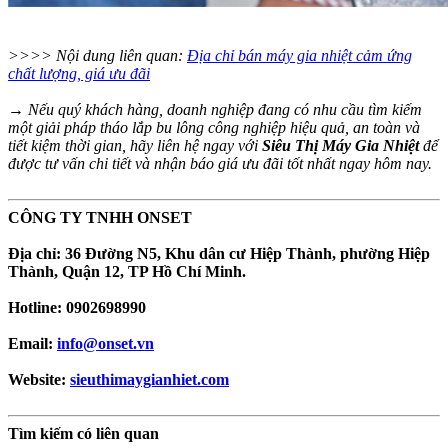
>>>> Nội dung liên quan:
Địa chỉ bán máy gia nhiệt cảm ứng
chất lượng, giá ưu đãi
→ Nếu quý khách hàng, doanh nghiệp đang có nhu cầu tìm kiếm
một giải pháp tháo lắp bu lông công nghiệp hiệu quả, an toàn và
tiết kiệm thời gian, hãy liên hệ ngay với
Siêu Thị Máy Gia Nhiệt
để
được tư vấn chi tiết và nhận báo giá ưu đãi tốt nhất ngay hôm nay.
CÔNG TY TNHH ONSET
Địa chỉ: 36 Đường N5, Khu dân cư Hiệp Thành, phường Hiệp
Thành, Quận 12, TP Hồ Chí Minh.
Hotline: 0902698990
Email:
info@onset.vn
Website:
sieuthimaygianhiet.com
Tìm kiếm có liên quan