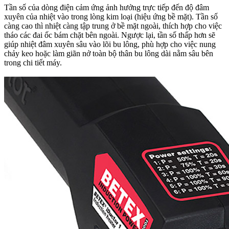
Tần số của dòng điện cảm ứng ảnh hưởng trực tiếp đến độ đâm
xuyên của nhiệt vào trong lòng kim loại (hiệu ứng bề mặt). Tần số
càng cao thì nhiệt càng tập trung ở bề mặt ngoài, thích hợp cho việc
tháo các đai ốc bám chặt bên ngoài. Ngược lại, tần số thấp hơn sẽ
giúp nhiệt đâm xuyên sâu vào lõi bu lông, phù hợp cho việc nung
chảy keo hoặc làm giãn nở toàn bộ thân bu lông dài nằm sâu bên
trong chi tiết máy.