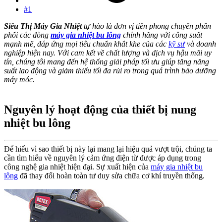
#1
Siêu Thị Máy Gia Nhiệt
tự hào là đơn vị tiên phong chuyên phân
phối các dòng
máy gia nhiệt bu lông
chính hãng với công suất
mạnh mẽ, đáp ứng mọi tiêu chuẩn khắt khe của các
kỹ sư
và doanh
nghiệp hiện nay. Với cam kết về chất lượng và dịch vụ hậu mãi uy
tín, chúng tôi mang đến hệ thống giải pháp tối ưu giúp tăng năng
suất lao động và giảm thiểu tối đa rủi ro trong quá trình bảo dưỡng
máy móc.
Nguyên lý hoạt động của thiết bị nung
nhiệt bu lông
Để hiểu vì sao thiết bị này lại mang lại hiệu quả vượt trội, chúng ta
cần tìm hiểu về nguyên lý cảm ứng điện từ được áp dụng trong
công nghệ gia nhiệt hiện đại. Sự xuất hiện của
máy gia nhiệt
bu
lông
đã thay đổi hoàn toàn tư duy sửa chữa cơ khí truyền thống.