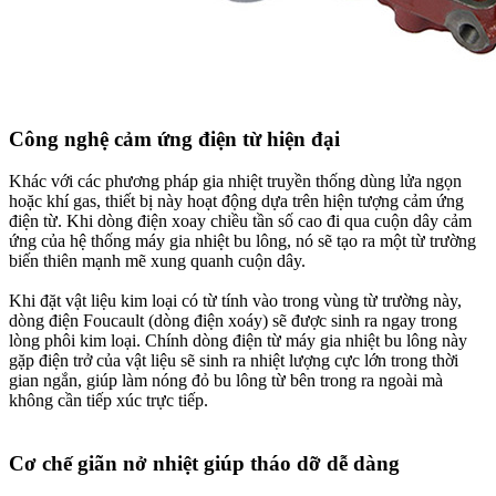
Công nghệ cảm ứng điện từ hiện đại
Khác với các phương pháp gia nhiệt truyền thống dùng lửa ngọn
hoặc khí gas, thiết bị này hoạt động dựa trên hiện tượng cảm ứng
điện từ. Khi dòng điện xoay chiều tần số cao đi qua cuộn dây cảm
ứng của hệ thống máy gia nhiệt bu lông, nó sẽ tạo ra một từ trường
biến thiên mạnh mẽ xung quanh cuộn dây.
Khi đặt vật liệu kim loại có từ tính vào trong vùng từ trường này,
dòng điện Foucault (dòng điện xoáy) sẽ được sinh ra ngay trong
lòng phôi kim loại. Chính dòng điện từ máy gia nhiệt bu lông này
gặp điện trở của vật liệu sẽ sinh ra nhiệt lượng cực lớn trong thời
gian ngắn, giúp làm nóng đỏ bu lông từ bên trong ra ngoài mà
không cần tiếp xúc trực tiếp.
Cơ chế giãn nở nhiệt giúp tháo dỡ dễ dàng