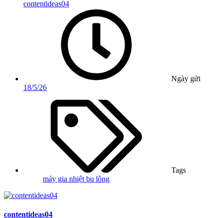
contentideas04
Ngày gửi
18/5/26
Tags
máy gia nhiệt bu lông
contentideas04