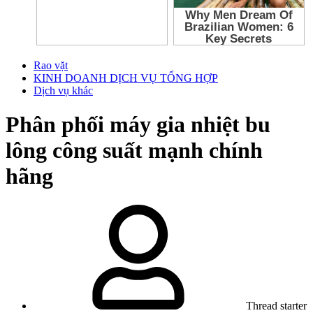
Rao vặt
KINH DOANH DỊCH VỤ TỔNG HỢP
Dịch vụ khác
Phân phối máy gia nhiệt bu
lông công suất mạnh chính
hãng
Thread starter