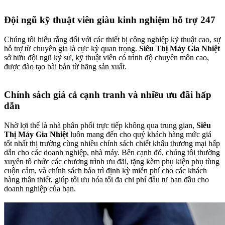
Đội ngũ kỹ thuật viên giàu kinh nghiệm hỗ trợ 247
Chúng tôi hiểu rằng đối với các thiết bị công nghiệp kỹ thuật cao, sự
hỗ trợ từ chuyên gia là cực kỳ quan trọng.
Siêu Thị Máy Gia Nhiệt
sở hữu đội ngũ kỹ sư, kỹ thuật viên có trình độ chuyên môn cao,
được đào tạo bài bản từ hãng sản xuất.
Chính sách giá cả cạnh tranh và nhiều ưu đãi hấp
dẫn
Nhờ lợi thế là nhà phân phối trực tiếp không qua trung gian,
Siêu
Thị Máy Gia Nhiệt
luôn mang đến cho quý khách hàng mức giá
tốt nhất thị trường cùng nhiều chính sách chiết khấu thương mại hấp
dẫn cho các doanh nghiệp, nhà máy. Bên cạnh đó, chúng tôi thường
xuyên tổ chức các chương trình ưu đãi, tặng kèm phụ kiện phụ tùng
cuộn cảm, và chính sách bảo trì định kỳ miễn phí cho các khách
hàng thân thiết, giúp tối ưu hóa tối đa chi phí đầu tư ban đầu cho
doanh nghiệp của bạn.