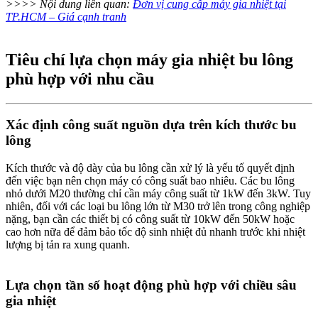
>>>> Nội dung liên quan:
Đơn vị cung cấp máy gia nhiệt tại
TP.HCM – Giá cạnh tranh
Tiêu chí lựa chọn máy gia nhiệt bu lông
phù hợp với nhu cầu
Xác định công suất nguồn dựa trên kích thước bu
lông
Kích thước và độ dày của bu lông cần xử lý là yếu tố quyết định
đến việc bạn nên chọn máy có công suất bao nhiêu. Các bu lông
nhỏ dưới M20 thường chỉ cần máy công suất từ 1kW đến 3kW. Tuy
nhiên, đối với các loại bu lông lớn từ M30 trở lên trong công nghiệp
nặng, bạn cần các thiết bị có công suất từ 10kW đến 50kW hoặc
cao hơn nữa để đảm bảo tốc độ sinh nhiệt đủ nhanh trước khi nhiệt
lượng bị tản ra xung quanh.
Lựa chọn tần số hoạt động phù hợp với chiều sâu
gia nhiệt