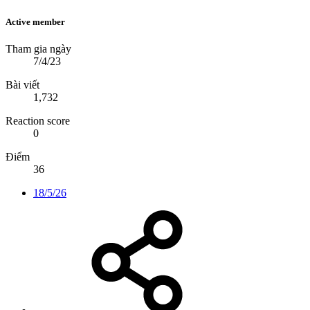
Active member
Tham gia ngày
7/4/23
Bài viết
1,732
Reaction score
0
Điểm
36
18/5/26