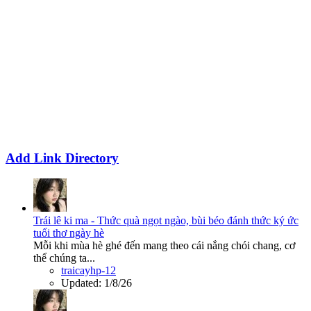
Add Link Directory
Trái lê ki ma - Thức quà ngọt ngào, bùi béo đánh thức ký ức
tuổi thơ ngày hè
Mỗi khi mùa hè ghé đến mang theo cái nắng chói chang, cơ
thể chúng ta...
traicayhp-12
Updated:
1/8/26