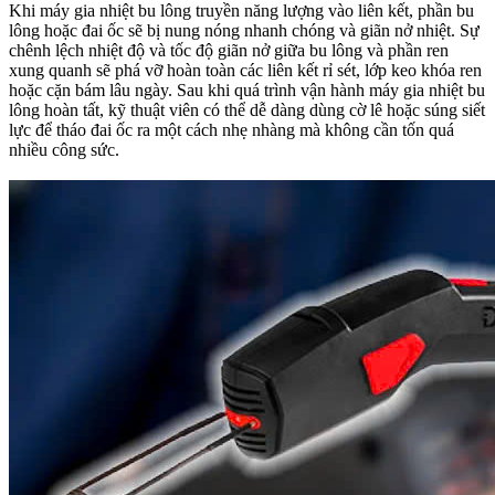
Khi máy gia nhiệt bu lông truyền năng lượng vào liên kết, phần bu
lông hoặc đai ốc sẽ bị nung nóng nhanh chóng và giãn nở nhiệt. Sự
chênh lệch nhiệt độ và tốc độ giãn nở giữa bu lông và phần ren
xung quanh sẽ phá vỡ hoàn toàn các liên kết rỉ sét, lớp keo khóa ren
hoặc cặn bám lâu ngày. Sau khi quá trình vận hành máy gia nhiệt bu
lông hoàn tất, kỹ thuật viên có thể dễ dàng dùng cờ lê hoặc súng siết
lực để tháo đai ốc ra một cách nhẹ nhàng mà không cần tốn quá
nhiều công sức.