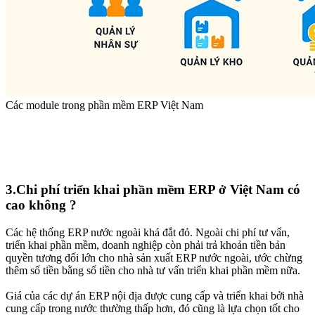
Các module trong phần mềm ERP Việt Nam
3.Chi phí triển khai phần mềm ERP ở Việt Nam có
cao không ?​
Các hệ thống ERP nước ngoài khá đắt đỏ. Ngoài chi phí tư vấn,
triển khai phần mềm, doanh nghiệp còn phải trả khoản tiền bản
quyền tương đối lớn cho nhà sản xuất ERP nước ngoài, ước chừng
thêm số tiền bằng số tiền cho nhà tư vấn triển khai phần mềm nữa.
Giá của các dự án ERP nội địa được cung cấp và triển khai bởi nhà
cung cấp trong nước thường thấp hơn, đó cũng là lựa chọn tốt cho