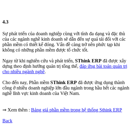
4.3​
Sự phát triển của doanh nghiệp cùng với tính đa dạng và đặc thù
của các ngành nghề kinh doanh sẽ dẫn đến sự quá tải đối với các
phần mềm có thiết kế đóng. Vấn đề càng trở nên phức tạp khi
không có những phần mềm được tổ chức tốt.
Ngay từ khi nghiên cứu và phát triển,
SThink ERP
đã được xây
dựng theo định hướng quản trị tổng thể,
đáp ứng bài toán quản trị
cho nhiều ngành nghề
.
Cho đến nay, Phần mềm
SThink ERP
đã được ứng dụng thành
công ở nhiều doanh nghiệp lớn đầu ngành trong hầu hết các ngành
nghề lĩnh vực kinh doanh của Việt Nam.
⇒ Xem thêm :
Bảng giá phần mềm trong hệ thống Sthink ERP
Back