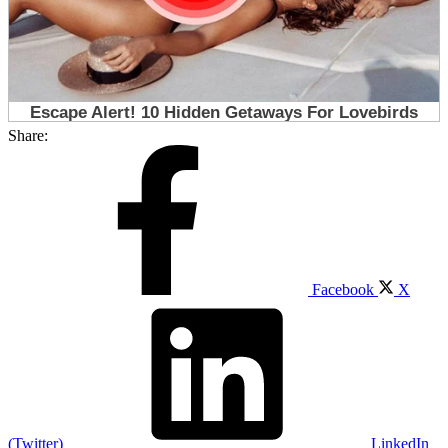
Share:
Facebook
X
(Twitter)
LinkedIn