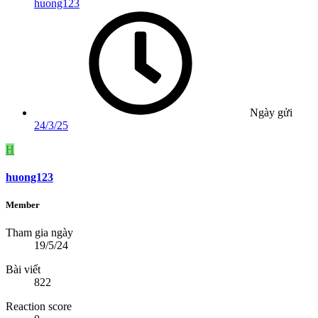
huong123
Ngày gửi
24/3/25
H
huong123
Member
Tham gia ngày
19/5/24
Bài viết
822
Reaction score