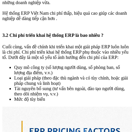
những doanh nghiệp vừa.
Hệ thống ERP Việt Nam chi phí thấp, hiệu quả cao giúp các doanh
nghiệp dễ dàng tiếp cận hơn .
3.2 Chi phí triển khai hệ thống ERP là bao nhiêu ?​
Cuối cùng, vấn đề chính khi triển khai một giải pháp ERP luôn luôn
là chi phí. Chi phí triển khai hệ thống ERP phụ thuộc vào nhiều yếu
tố. Dưới đây là một số yếu tố ảnh hưởng đến chi phí của ERP:
Quy mô công ty (số lượng người dùng, số phòng ban, số
lượng địa điểm, v.v.)
Loại giải pháp (theo đặc thù ngành và có tùy chỉnh, hoặc giải
pháp chung và linh hoạt)
Tài nguyên bổ sung (tư vấn bên ngoài, đào tạo người dùng,
theo dõi nhiệm vụ, v.v.)
Mức độ tùy biến