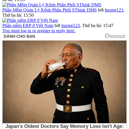
Phần Mềm Quản Lý Kênh Phân Phối SThink DMS
bởi
huong123
,
Thứ ba lúc 15:50
Phần mềm ERP ở Việt Nam
bởi
huong123
,
Thứ ba lúc 15:47
You must log in or register to reply here.