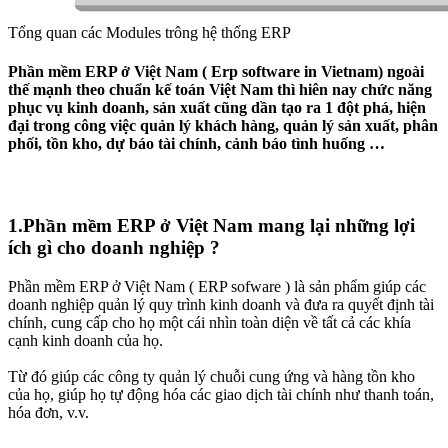
Tổng quan các Modules trông hệ thống ERP
Phần mềm ERP ở Việt Nam ( Erp software in Vietnam) ngoài
thế mạnh theo chuẩn kế toán Việt Nam thì hiên nay chức năng
phục vụ kinh doanh, sản xuất cũng dần tạo ra 1 đột phá, hiện
đại trong công việc quản lý khách hàng, quản lý sản xuất, phân
phối, tồn kho, dự báo tài chính, cảnh báo tình huống …​
1.Phần mềm ERP ở Việt Nam mang lại những lợi
ích gì cho doanh nghiệp ?​
Phần mềm ERP ở Việt Nam ( ERP sofware ) là sản phẩm giúp các
doanh nghiệp quản lý quy trình kinh doanh và đưa ra quyết định tài
chính, cung cấp cho họ một cái nhìn toàn diện về tất cả các khía
cạnh kinh doanh của họ.
Từ đó giúp các công ty quản lý chuỗi cung ứng và hàng tồn kho
của họ, giúp họ tự động hóa các giao dịch tài chính như thanh toán,
hóa đơn, v.v.