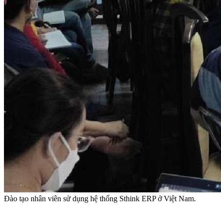
Đào tạo nhân viên sử dụng hệ thống Sthink ERP ở Việt Nam.