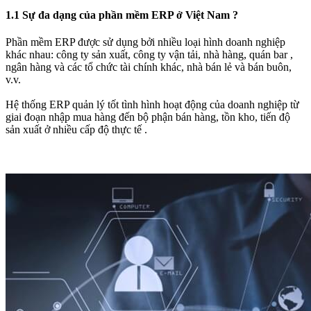
1.1 Sự đa dạng của phần mềm ERP ở Việt Nam ?​
Phần mềm ERP được sử dụng bởi nhiều loại hình doanh nghiệp
khác nhau: công ty sản xuất, công ty vận tải, nhà hàng, quán bar ,
ngân hàng và các tổ chức tài chính khác, nhà bán lẻ và bán buôn,
v.v.
Hệ thống ERP quản lý tốt tình hình hoạt động của doanh nghiệp từ
giai đoạn nhập mua hàng đến bộ phận bán hàng, tồn kho, tiến độ
sản xuất ở nhiều cấp độ thực tế .