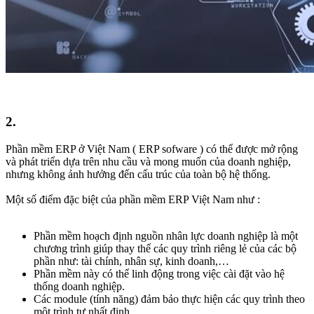
2.​
Phần mềm ERP ở Việt Nam ( ERP sofware ) có thể được mở rộng
và phát triển dựa trên nhu cầu và mong muốn của doanh nghiệp,
nhưng không ảnh hưởng đến cấu trúc của toàn bộ hệ thống.
Một số điểm đặc biệt của phần mềm ERP Việt Nam như :
Phần mềm hoạch định nguồn nhân lực doanh nghiệp là một
chương trình giúp thay thế các quy trình riêng lẻ của các bộ
phần như: tài chính, nhân sự, kinh doanh,…
Phần mềm này có thể linh động trong việc cài đặt vào hệ
thống doanh nghiệp.
Các module (tính năng) đảm bảo thực hiện các quy trình theo
một trình tự nhất định.