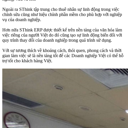
Ngoài ra SThink tập trung cho thuê nhân sự linh động trong việc
chỉnh sửa cũng như hiệu chỉnh phần mềm cho phù hợp với nghiệp
vụ của doanh nghiệp.
Hơn nữa SThink ERP được thiết kế trên nền tảng của văn hóa làm
việc riêng của người Việt do đó cũng tạo sự linh động biến đổi với
quy trình thay đổi của doanh nghiệp trong quá trình sử dụng.
Với sự tương thích về khoảng cách, thói quen, phong cách và thời
gian làm việc sẽ là nền tảng tốt để các Doanh nghiệp Việt có thể hỗ
trợ tốt cho khách hàng Việt.