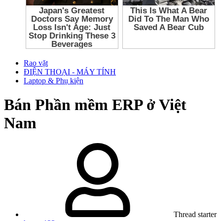
Rao vặt
ĐIỆN THOẠI - MÁY TÍNH
Laptop & Phụ kiện
Bán
Phần mềm ERP ở Việt
Nam
Thread starter