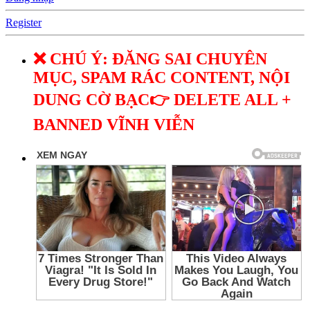
Register
❌ CHÚ Ý: ĐĂNG SAI CHUYÊN
MỤC, SPAM RÁC CONTENT, NỘI
DUNG CỜ BẠC👉 DELETE ALL +
BANNED VĨNH VIỄN