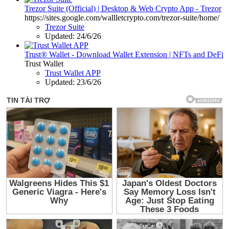
Trezor Suite (Official) | Desktop & Web Crypto App - Trezor
https://sites.google.com/wallletcrypto.com/trezor-suite/home/
Trezor Suite
Updated:
24/6/26
Trust® Wallet - Download Wallet Extension | NFTs and DeFi
Trust Wallet
Trust Wallet APP
Updated:
23/6/26