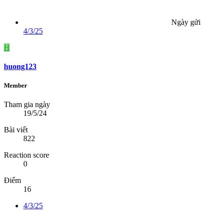
Ngày gửi
4/3/25
H
huong123
Member
Tham gia ngày
19/5/24
Bài viết
822
Reaction score
0
Điểm
16
4/3/25