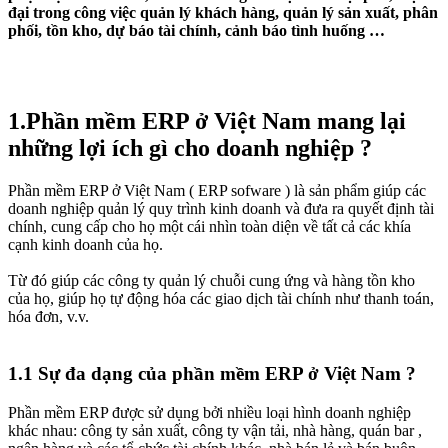
đại trong công việc quản lý khách hàng, quản lý sản xuất, phân
phối, tồn kho, dự báo tài chính, cảnh báo tình huống …​
1.Phần mềm ERP ở Việt Nam mang lại
những lợi ích gì cho doanh nghiệp ?​
Phần mềm ERP ở Việt Nam ( ERP sofware ) là sản phẩm giúp các
doanh nghiệp quản lý quy trình kinh doanh và đưa ra quyết định tài
chính, cung cấp cho họ một cái nhìn toàn diện về tất cả các khía
cạnh kinh doanh của họ.
Từ đó giúp các công ty quản lý chuỗi cung ứng và hàng tồn kho
của họ, giúp họ tự động hóa các giao dịch tài chính như thanh toán,
hóa đơn, v.v.
1.1 Sự đa dạng của phần mềm ERP ở Việt Nam ?​
Phần mềm ERP được sử dụng bởi nhiều loại hình doanh nghiệp
khác nhau: công ty sản xuất, công ty vận tải, nhà hàng, quán bar ,