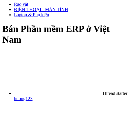
Rao vặt
ĐIỆN THOẠI - MÁY TÍNH
Laptop & Phụ kiện
Bán
Phần mềm ERP ở Việt
Nam
Thread starter
huong123