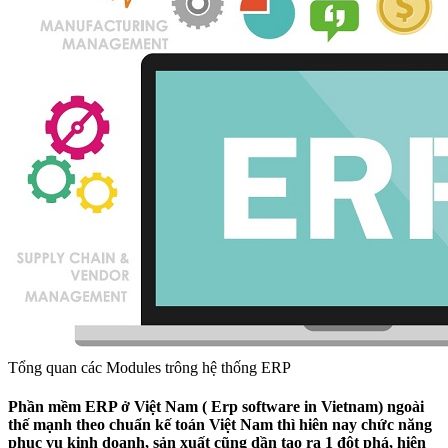
Tổng quan các Modules trông hệ thống ERP
Phần mềm ERP ở Việt Nam ( Erp software in Vietnam) ngoài
thế mạnh theo chuẩn kế toán Việt Nam thì hiên nay chức năng
phục vụ kinh doanh, sản xuất cũng dần tạo ra 1 đột phá, hiện