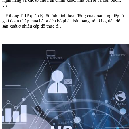
ngân hàng và các tổ chức tài chính khác, nhà bán lẻ và bán buôn,
v.v.
Hệ thống ERP quản lý tốt tình hình hoạt động của doanh nghiệp từ
giai đoạn nhập mua hàng đến bộ phận bán hàng, tồn kho, tiến độ
sản xuất ở nhiều cấp độ thực tế .