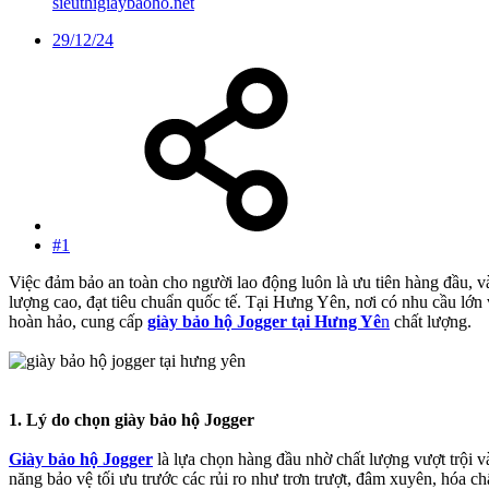
sieuthigiaybaoho.net
29/12/24
#1
Việc đảm bảo an toàn cho người lao động luôn là ưu tiên hàng đầu, và
lượng cao, đạt tiêu chuẩn quốc tế. Tại Hưng Yên, nơi có nhu cầu lớn 
hoàn hảo, cung cấp
giày bảo hộ Jogger tại Hưng Yê
n
chất lượng.
1. Lý do chọn giày bảo hộ Jogger
Giày bảo hộ Jogger
là lựa chọn hàng đầu nhờ chất lượng vượt trội v
năng bảo vệ tối ưu trước các rủi ro như trơn trượt, đâm xuyên, hóa c