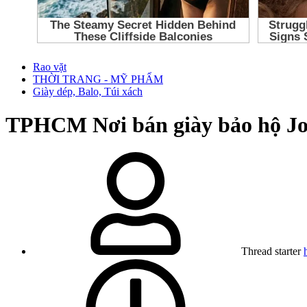
Rao vặt
THỜI TRANG - MỸ PHẨM
Giày dép, Balo, Túi xách
TPHCM
Nơi bán giày bảo hộ J
Thread starter