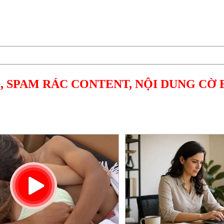
, SPAM RÁC CONTENT, NỘI DUNG CỜ 