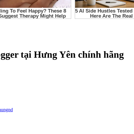
ogger tại Hưng Yên chính hãng
hungnd