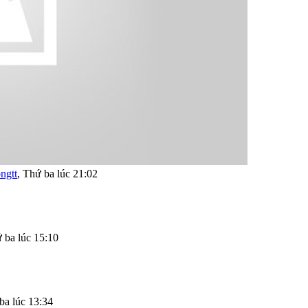
ngtt
,
Thứ ba lúc 21:02
 ba lúc 15:10
ba lúc 13:34