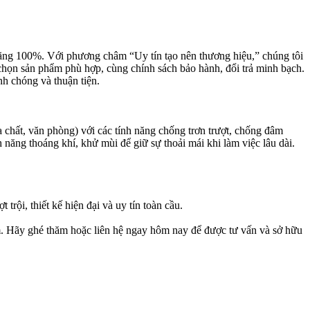
 hãng 100%. Với phương châm “Uy tín tạo nên thương hiệu,” chúng tôi
 chọn sản phẩm phù hợp, cùng chính sách bảo hành, đổi trả minh bạch.
 chóng và thuận tiện.
 chất, văn phòng) với các tính năng chống trơn trượt, chống đâm
năng thoáng khí, khử mùi để giữ sự thoải mái khi làm việc lâu dài.
rội, thiết kế hiện đại và uy tín toàn cầu.
m. Hãy ghé thăm hoặc liên hệ ngay hôm nay để được tư vấn và sở hữu