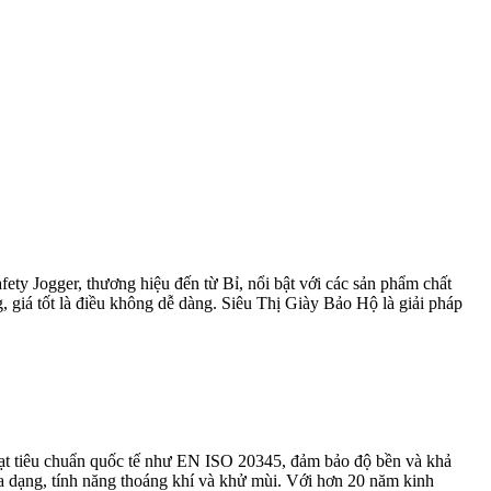
fety Jogger, thương hiệu đến từ Bỉ, nổi bật với các sản phẩm chất
, giá tốt là điều không dễ dàng. Siêu Thị Giày Bảo Hộ là giải pháp
, đạt tiêu chuẩn quốc tế như EN ISO 20345, đảm bảo độ bền và khả
 đa dạng, tính năng thoáng khí và khử mùi. Với hơn 20 năm kinh