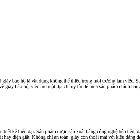
 giày bảo hộ là vật dụng không thể thiếu trong môi trường làm việc. Sa
về giày bảo hộ, việc tìm một địa chỉ uy tín để mua sản phẩm chính hãng
à thiết kế hiện đại. Sản phẩm được sản xuất bằng công nghệ tiên tiến
hất hay điện giật. Không chỉ an toàn, giày còn thoải mái với kiểu dáng