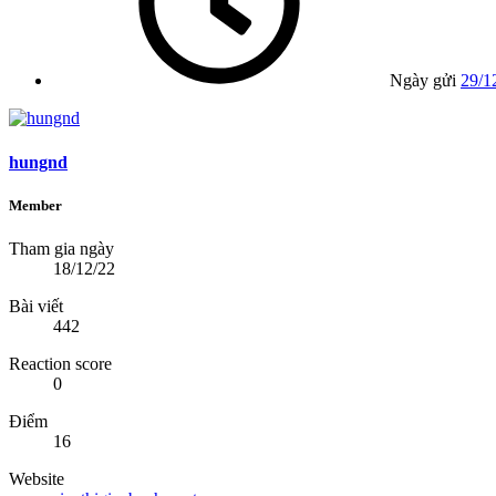
Ngày gửi
29/1
hungnd
Member
Tham gia ngày
18/12/22
Bài viết
442
Reaction score
0
Điểm
16
Website