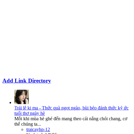
Add Link Directory
Trái lê ki ma - Thức quà ngọt ngào, bùi béo đánh thức ký ức
tuổi thơ ngày hè
Mỗi khi mùa hè ghé đến mang theo cái nắng chói chang, cơ
thể chúng ta...
traicayhp-12