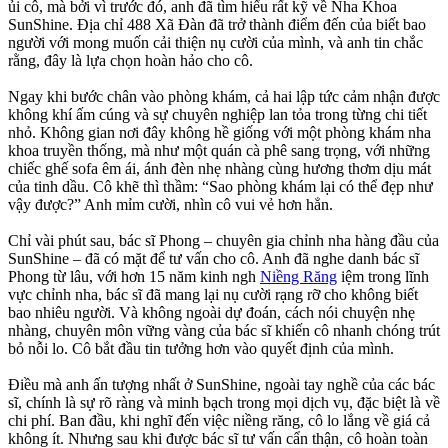
ủi cô, mà bởi vì trước đó, anh đã tìm hiểu rất kỹ về Nha Khoa
SunShine. Địa chỉ 488 Xã Đàn đã trở thành điểm đến của biết bao
người với mong muốn cải thiện nụ cười của mình, và anh tin chắc
rằng, đây là lựa chọn hoàn hảo cho cô.
Ngay khi bước chân vào phòng khám, cả hai lập tức cảm nhận được
không khí ấm cúng và sự chuyên nghiệp lan tỏa trong từng chi tiết
nhỏ. Không gian nơi đây không hề giống với một phòng khám nha
khoa truyền thống, mà như một quán cà phê sang trọng, với những
chiếc ghế sofa êm ái, ánh đèn nhẹ nhàng cùng hương thơm dịu mát
của tinh dầu. Cô khẽ thì thầm: “Sao phòng khám lại có thể đẹp như
vậy được?” Anh mỉm cười, nhìn cô vui vẻ hơn hẳn.
Chỉ vài phút sau, bác sĩ Phong – chuyên gia chỉnh nha hàng đầu của
SunShine – đã có mặt để tư vấn cho cô. Anh đã nghe danh bác sĩ
Phong từ lâu, với hơn 15 năm kinh ngh
Niềng Răng
iệm trong lĩnh
vực chỉnh nha, bác sĩ đã mang lại nụ cười rạng rỡ cho không biết
bao nhiêu người. Và không ngoài dự đoán, cách nói chuyện nhẹ
nhàng, chuyên môn vững vàng của bác sĩ khiến cô nhanh chóng trút
bỏ nỗi lo. Cô bắt đầu tin tưởng hơn vào quyết định của mình.
Điều mà anh ấn tượng nhất ở SunShine, ngoài tay nghề của các bác
sĩ, chính là sự rõ ràng và minh bạch trong mọi dịch vụ, đặc biệt là về
chi phí. Ban đầu, khi nghĩ đến việc niềng răng, cô lo lắng về giá cả
không ít. Nhưng sau khi được bác sĩ tư vấn cẩn thận, cô hoàn toàn