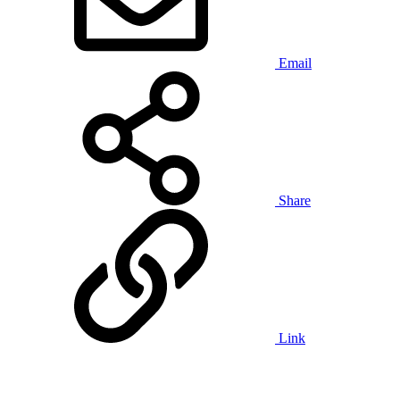
Email
Share
Link