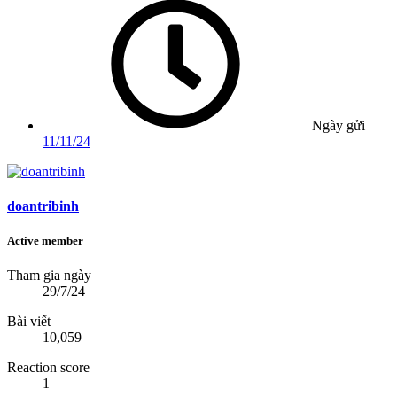
Ngày gửi
11/11/24
doantribinh
Active member
Tham gia ngày
29/7/24
Bài viết
10,059
Reaction score
1