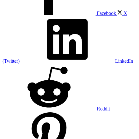
Facebook
X
(Twitter)
LinkedIn
Reddit