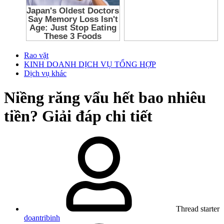
Rao vặt
KINH DOANH DỊCH VỤ TỔNG HỢP
Dịch vụ khác
Niềng răng vẩu hết bao nhiêu
tiền? Giải đáp chi tiết
Thread starter
doantribinh