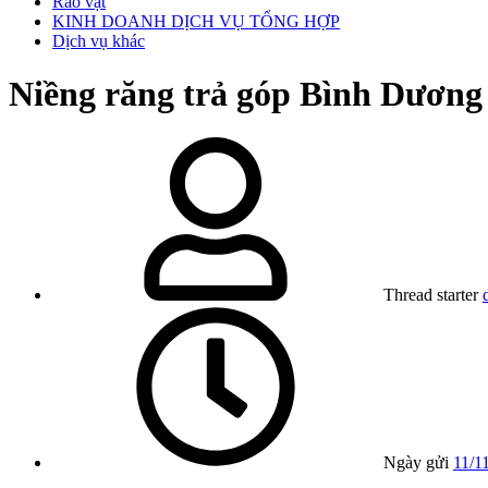
Rao vặt
KINH DOANH DỊCH VỤ TỔNG HỢP
Dịch vụ khác
Niềng răng trả góp Bình Dương 
Thread starter
Ngày gửi
11/1