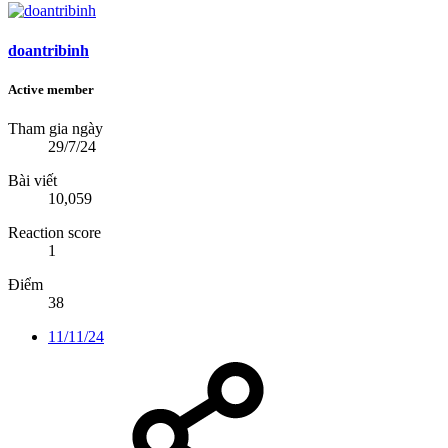
doantribinh
Active member
Tham gia ngày
29/7/24
Bài viết
10,059
Reaction score
1
Điểm
38
11/11/24