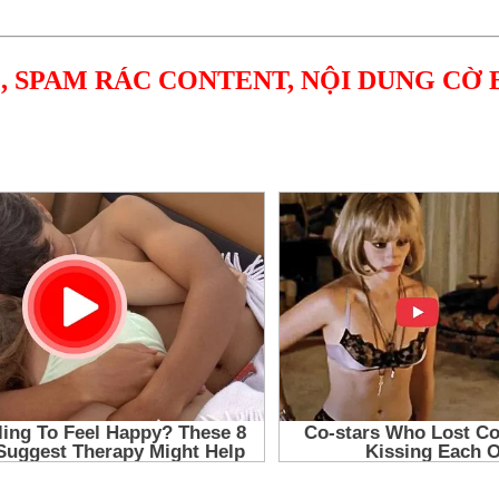
, SPAM RÁC CONTENT, NỘI DUNG CỜ 