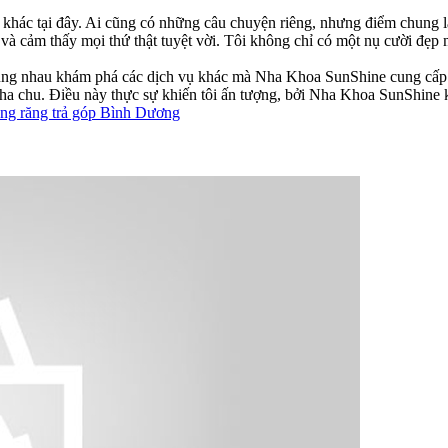
ng khác tại đây. Ai cũng có những câu chuyện riêng, nhưng điểm chung 
 và cảm thấy mọi thứ thật tuyệt vời. Tôi không chỉ có một nụ cười đẹp
 cùng nhau khám phá các dịch vụ khác mà Nha Khoa SunShine cung cấp.
 nha chu. Điều này thực sự khiến tôi ấn tượng, bởi Nha Khoa SunShine 
ềng răng trả góp Bình Dương