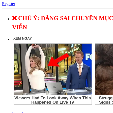
Register
❌ CHÚ Ý: ĐĂNG SAI CHUYÊN MỤC
VIỄN