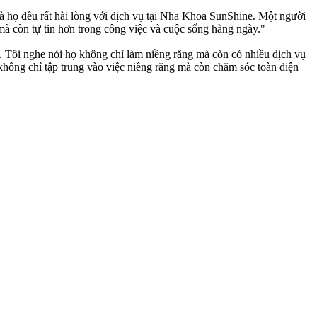
là họ đều rất hài lòng với dịch vụ tại Nha Khoa SunShine. Một người
 mà còn tự tin hơn trong công việc và cuộc sống hàng ngày."
 Tôi nghe nói họ không chỉ làm niềng răng mà còn có nhiều dịch vụ
không chỉ tập trung vào việc niềng răng mà còn chăm sóc toàn diện