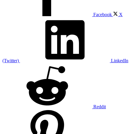
Facebook
X
(Twitter)
LinkedIn
Reddit