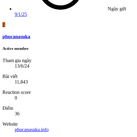
Ngày gửi
9/1/25
P
phucanasuka
Active member
Tham gia ngày
13/6/24
Bài viết
11,843
Reaction score
0
Điểm
36
Website
phucanasuka.info