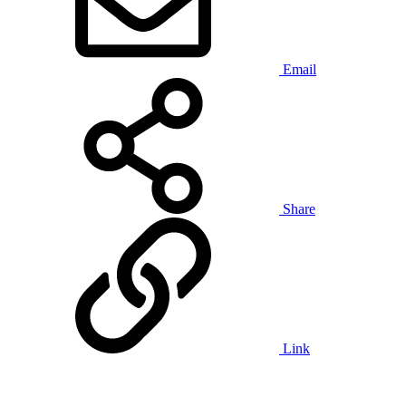
Email
Share
Link