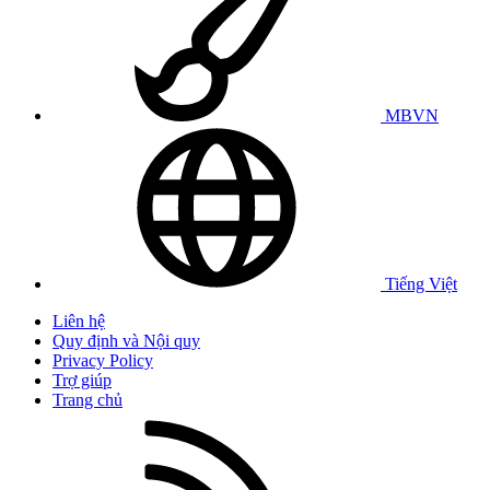
MBVN
Tiếng Việt
Liên hệ
Quy định và Nội quy
Privacy Policy
Trợ giúp
Trang chủ