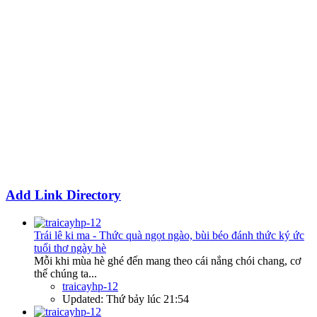
Add Link Directory
Trái lê ki ma - Thức quà ngọt ngào, bùi béo đánh thức ký ức
tuổi thơ ngày hè
Mỗi khi mùa hè ghé đến mang theo cái nắng chói chang, cơ
thể chúng ta...
traicayhp-12
Updated:
Thứ bảy lúc 21:54