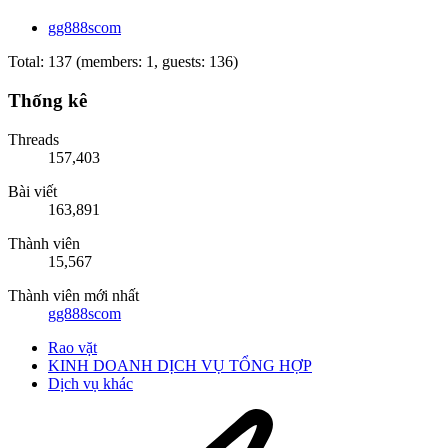
gg888scom
Total: 137 (members: 1, guests: 136)
Thống kê
Threads
157,403
Bài viết
163,891
Thành viên
15,567
Thành viên mới nhất
gg888scom
Rao vặt
KINH DOANH DỊCH VỤ TỔNG HỢP
Dịch vụ khác