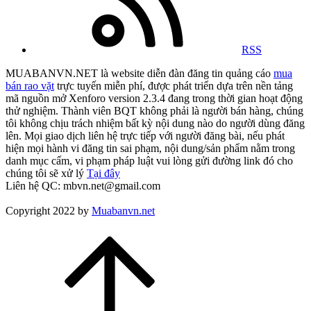
RSS
MUABANVN.NET là website diễn đàn đăng tin quảng cáo
mua
bán rao vặt
trực tuyến miễn phí, được phát triển dựa trên nền tảng
mã nguồn mở Xenforo version 2.3.4 đang trong thời gian hoạt động
thử nghiệm. Thành viên BQT không phải là người bán hàng, chúng
tôi không chịu trách nhiệm bất kỳ nội dung nào do người dùng đăng
lên. Mọi giao dịch liên hệ trực tiếp với người đăng bài, nếu phát
hiện mọi hành vi đăng tin sai phạm, nội dung/sản phẩm nằm trong
danh mục cấm, vi phạm pháp luật vui lòng gửi đường link đó cho
chúng tôi sẽ xử lý
Tại đây
Liên hệ QC: mbvn.net@gmail.com
Copyright 2022 by
Muabanvn.net