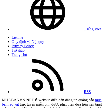
Tiếng Việt
Liên hệ
Quy định và Nội quy
Privacy Policy
Trợ giúp
Trang chủ
RSS
MUABANVN.NET là website diễn đàn đăng tin quảng cáo
mua
bán rao vặt
trực tuyến miễn phí, được phát triển dựa trên nền tảng