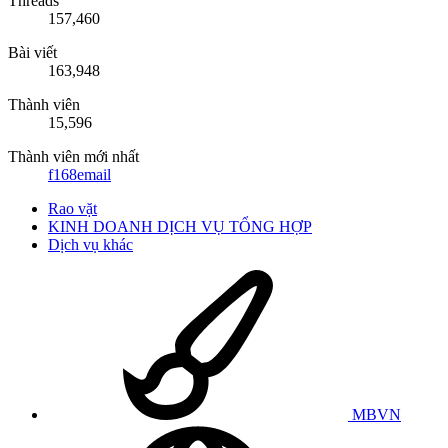
Threads
157,460
Bài viết
163,948
Thành viên
15,596
Thành viên mới nhất
f168email
Rao vặt
KINH DOANH DỊCH VỤ TỔNG HỢP
Dịch vụ khác
MBVN