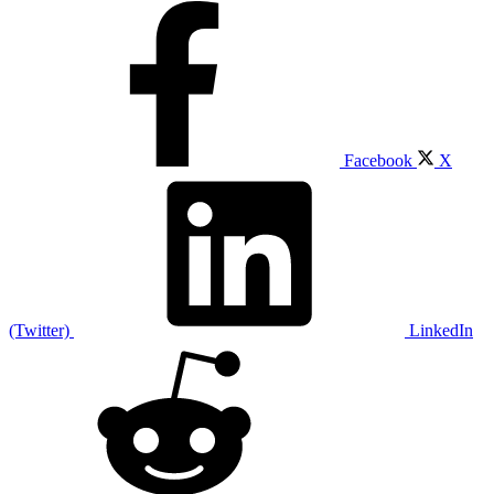
Facebook
X
(Twitter)
LinkedIn