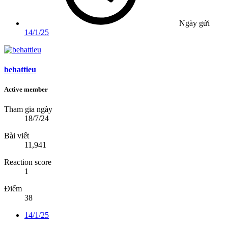
Ngày gửi
14/1/25
behattieu
Active member
Tham gia ngày
18/7/24
Bài viết
11,941
Reaction score
1
Điểm
38
14/1/25