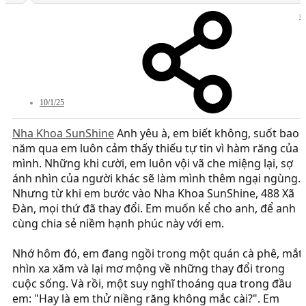
#
10/1/25
Nha Khoa SunShine
Anh yêu à, em biết không, suốt bao
năm qua em luôn cảm thấy thiếu tự tin vì hàm răng của
mình. Những khi cười, em luôn vội vã che miệng lại, sợ
ánh nhìn của người khác sẽ làm mình thêm ngại ngùng.
Nhưng từ khi em bước vào Nha Khoa SunShine, 488 Xã
Đàn, mọi thứ đã thay đổi. Em muốn kể cho anh, để anh
cùng chia sẻ niềm hạnh phúc này với em.
Nhớ hôm đó, em đang ngồi trong một quán cà phê, mắt
nhìn xa xăm và lại mơ mộng về những thay đổi trong
cuộc sống. Và rồi, một suy nghĩ thoáng qua trong đầu
em: "Hay là em thử niềng răng không mắc cài?". Em