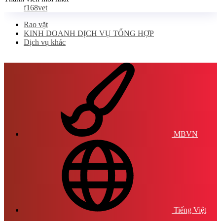
f168vet
Rao vặt
KINH DOANH DỊCH VỤ TỔNG HỢP
Dịch vụ khác
MBVN
Tiếng Việt