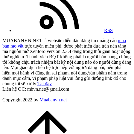
RSS
MUABANVN.NET là website diễn đàn đăng tin quảng cáo
mua
bán rao vặt
trực tuyến miễn phí, được phát triển dựa trên nền tảng
mã nguồn mở Xenforo version 2.3.4 đang trong thời gian hoạt động
thử nghiệm. Thành viên BQT không phải là người bán hàng, chúng
tôi không chịu trách nhiệm bất kỳ nội dung nào do người dùng đăng
lên. Mọi giao dịch liên hệ trực tiếp với người đăng bài, nếu phát
hiện mọi hành vi đăng tin sai phạm, nội dung/sản phẩm nằm trong
danh mục cấm, vi phạm pháp luật vui lòng gửi đường link đó cho
chúng tôi sẽ xử lý
Tại đây
Liên hệ QC: mbvn.net@gmail.com
Copyright 2022 by
Muabanvn.net