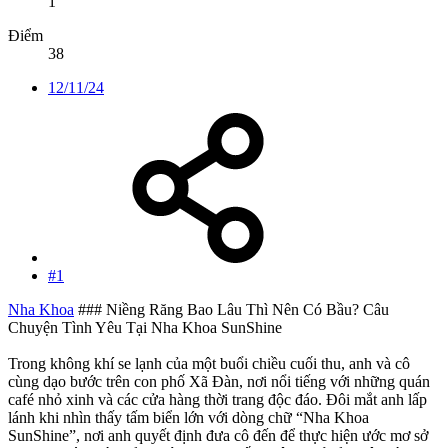
1
Điểm
38
12/11/24
#1
Nha Khoa
### Niềng Răng Bao Lâu Thì Nên Có Bầu? Câu
Chuyện Tình Yêu Tại Nha Khoa SunShine
Trong không khí se lạnh của một buổi chiều cuối thu, anh và cô
cùng dạo bước trên con phố Xã Đàn, nơi nổi tiếng với những quán
café nhỏ xinh và các cửa hàng thời trang độc đáo. Đôi mắt anh lấp
lánh khi nhìn thấy tấm biển lớn với dòng chữ “Nha Khoa
SunShine”, nơi anh quyết định đưa cô đến để thực hiện ước mơ sở