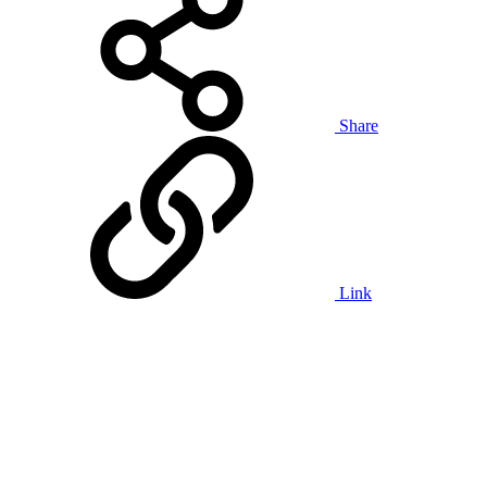
Share
Link