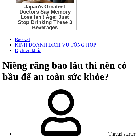
Rao vặt
KINH DOANH DỊCH VỤ TỔNG HỢP
Dịch vụ khác
Niềng răng bao lâu thì nên có
bầu để an toàn sức khỏe?
Thread starter