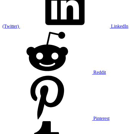
(Twitter)
LinkedIn
Reddit
Pinterest