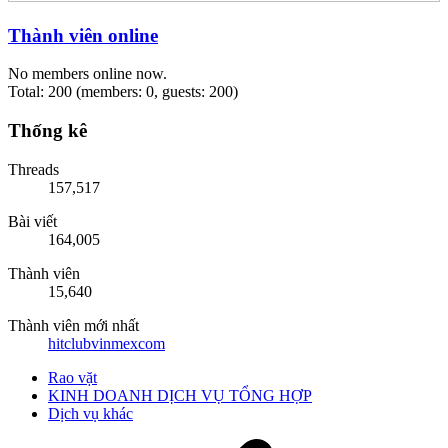
Thành viên online
No members online now.
Total: 200 (members: 0, guests: 200)
Thống kê
Threads
157,517
Bài viết
164,005
Thành viên
15,640
Thành viên mới nhất
hitclubvinmexcom
Rao vặt
KINH DOANH DỊCH VỤ TỔNG HỢP
Dịch vụ khác