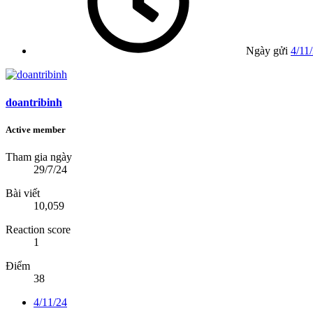
Ngày gửi
4/11
doantribinh
Active member
Tham gia ngày
29/7/24
Bài viết
10,059
Reaction score
1
Điểm
38
4/11/24