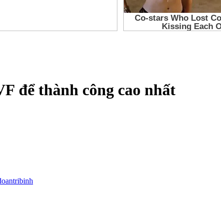
VF để thành công cao nhất
doantribinh