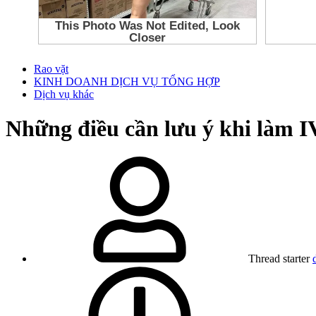
Rao vặt
KINH DOANH DỊCH VỤ TỔNG HỢP
Dịch vụ khác
Những điều cần lưu ý khi làm I
Thread starter