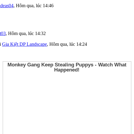
ideas04
,
Hôm qua, lúc 14:46
t03
,
Hôm qua, lúc 14:32
i
Gia Kiệt DP Landscape
,
Hôm qua, lúc 14:24