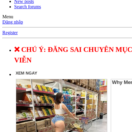
New posts
Search forums
Menu
Đăng nhập
Register
❌ CHÚ Ý: ĐĂNG SAI CHUYÊN MỤC
VIỄN