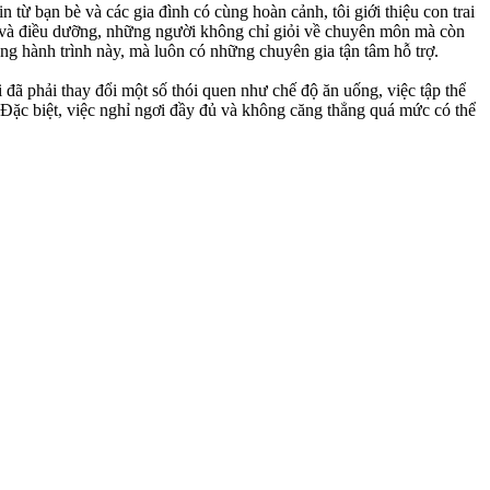
 từ bạn bè và các gia đình có cùng hoàn cảnh, tôi giới thiệu con trai
 và điều dưỡng, những người không chỉ giỏi về chuyên môn mà còn
g hành trình này, mà luôn có những chuyên gia tận tâm hỗ trợ.
i đã phải thay đổi một số thói quen như chế độ ăn uống, việc tập thể
h. Đặc biệt, việc nghỉ ngơi đầy đủ và không căng thẳng quá mức có thể