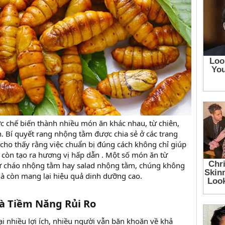
 chế biến thành nhiều món ăn khác nhau, từ chiên,
. Bí quyết rang nhộng tằm được chia sẻ ở các trang
ho thấy rằng việc chuẩn bị đúng cách không chỉ giúp
 còn tạo ra hương vị hấp dẫn . Một số món ăn từ
 cháo nhộng tằm hay salad nhộng tằm, chúng không
 mà còn mang lại hiệu quả dinh dưỡng cao.
à Tiềm Năng Rủi Ro​
 nhiều lợi ích, nhiều người vẫn băn khoăn về khả