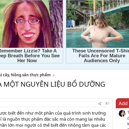
ái cây, Nông sản thực phẩm
ỦA MỘT NGUYÊN LIỆU BỔ DƯỠNG
Add 
#1
được biết đến như một phần của quá trình sinh trưởng
ỉ là nguồn thực phẩm đặc sắc mà còn mang lại nhiều
 Phần lớn mọi người có thể biết đến nhộng tằm qua các