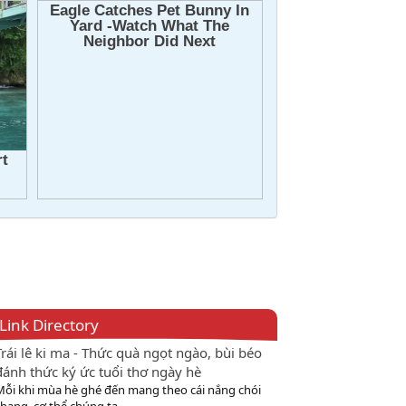
Link Directory
Trái lê ki ma - Thức quà ngọt ngào, bùi béo
đánh thức ký ức tuổi thơ ngày hè
Mỗi khi mùa hè ghé đến mang theo cái nắng chói