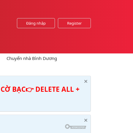
Đăng nhập
Register
Chuyển nhà Bình Dương
CỜ BẠC👉 DELETE ALL +