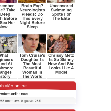
h viên online
mbers online now.
 255 (members: 0, guests: 255)