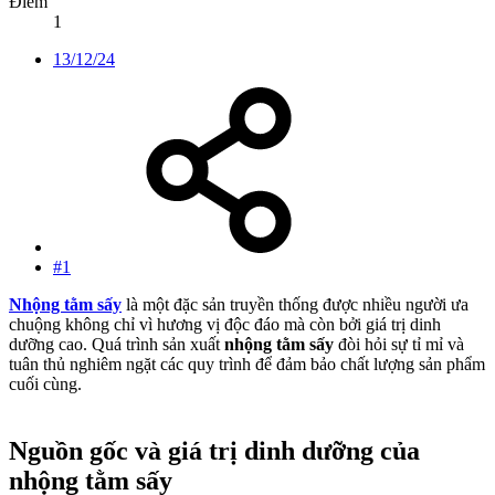
Điểm
1
13/12/24
#1
Nhộng tằm sấy
là một đặc sản truyền thống được nhiều người ưa
chuộng không chỉ vì hương vị độc đáo mà còn bởi giá trị dinh
dưỡng cao. Quá trình sản xuất
nhộng tằm sấy
đòi hỏi sự tỉ mỉ và
tuân thủ nghiêm ngặt các quy trình để đảm bảo chất lượng sản phẩm
cuối cùng.
Nguồn gốc và giá trị dinh dưỡng của
nhộng tằm sấy​