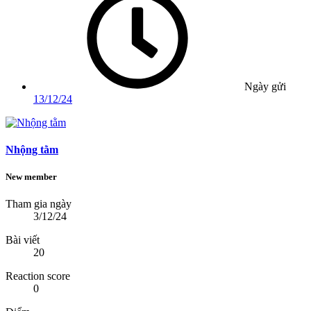
Ngày gửi
13/12/24
Nhộng tằm
New member
Tham gia ngày
3/12/24
Bài viết
20
Reaction score
0