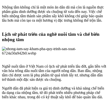
Nhộng tằm không chỉ là một món ăn dân dã mà còn là nguồn thực
phẩm giàu dinh dưỡng được ưa chuộng từ xưa đến nay. Việc chế
biến nhộng tằm thành sản phẩm sấy khô không chỉ giúp bảo quản
lâu hơn mà còn tạo ra một hương vị đặc trưng không thể trộn lẫn.
Lịch sử phát triển của nghề nuôi tằm và chế biến
nhộng tằm​
Nghề nuôi tằm ở Việt Nam có lịch sử phát triển lâu đời, gắn liền với
văn hóa trồng dâu nuôi tằm của người nông dân. Ban đầu, nhộng
tằm chỉ được xem là phụ phẩm từ quá trình lấy tơ, nhưng dần dần
trở thành một đặc sản được ưa chuộng.
Người dân đã phát hiện ra giá trị dinh dưỡng và khả năng chế biến
đa dạng của nhộng tằm, từ đó phát triển nhiều phương pháp chế
biến khác nhau, trong đó có kỹ thuật sấy khô để bảo quản lâu dài.