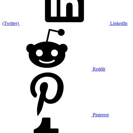
(Twitter)
LinkedIn
Reddit
Pinterest