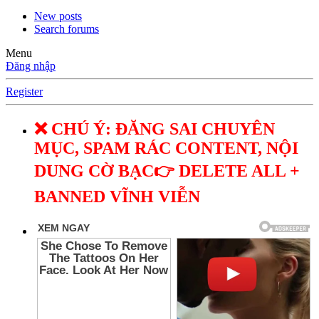
New posts
Search forums
Menu
Đăng nhập
Register
❌ CHÚ Ý: ĐĂNG SAI CHUYÊN
MỤC, SPAM RÁC CONTENT, NỘI
DUNG CỜ BẠC👉 DELETE ALL +
BANNED VĨNH VIỄN