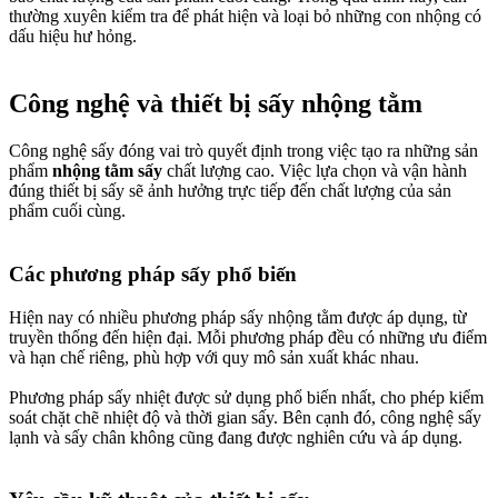
thường xuyên kiểm tra để phát hiện và loại bỏ những con nhộng có
dấu hiệu hư hỏng.
Công nghệ và thiết bị sấy nhộng tằm​
Công nghệ sấy đóng vai trò quyết định trong việc tạo ra những sản
phẩm
nhộng tằm sấy
chất lượng cao. Việc lựa chọn và vận hành
đúng thiết bị sấy sẽ ảnh hưởng trực tiếp đến chất lượng của sản
phẩm cuối cùng.
Các phương pháp sấy phổ biến​
Hiện nay có nhiều phương pháp sấy nhộng tằm được áp dụng, từ
truyền thống đến hiện đại. Mỗi phương pháp đều có những ưu điểm
và hạn chế riêng, phù hợp với quy mô sản xuất khác nhau.
Phương pháp sấy nhiệt được sử dụng phổ biến nhất, cho phép kiểm
soát chặt chẽ nhiệt độ và thời gian sấy. Bên cạnh đó, công nghệ sấy
lạnh và sấy chân không cũng đang được nghiên cứu và áp dụng.