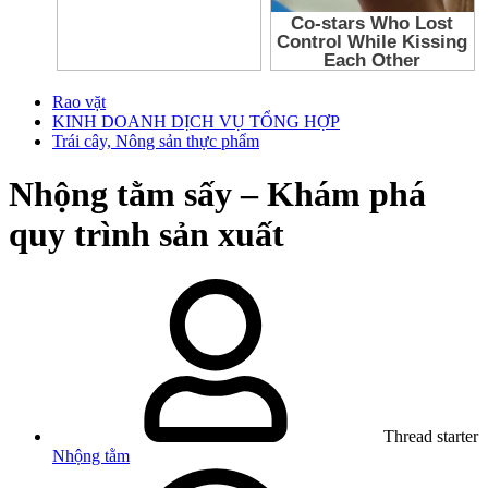
Rao vặt
KINH DOANH DỊCH VỤ TỔNG HỢP
Trái cây, Nông sản thực phẩm
Nhộng tằm sấy – Khám phá
quy trình sản xuất
Thread starter
Nhộng tằm