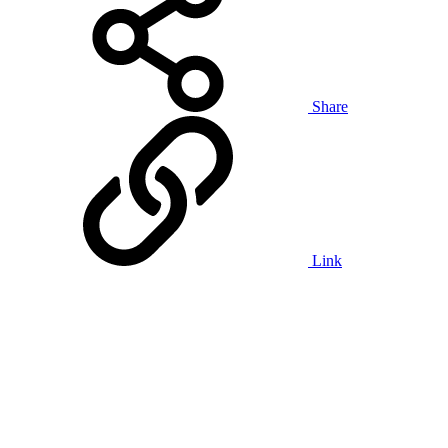
Share
Link