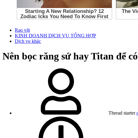
Rao vặt
KINH DOANH DỊCH VỤ TỔNG HỢP
Dịch vụ khác
Nên bọc răng sứ hay Titan để c
Thread starter