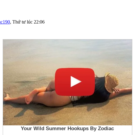
uc190
,
Thứ tư lúc 22:06