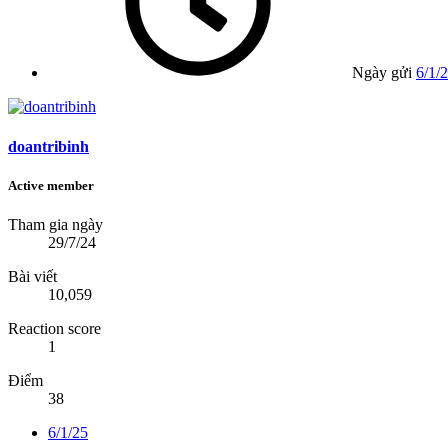
Ngày gửi
6/1/
doantribinh
Active member
Tham gia ngày
29/7/24
Bài viết
10,059
Reaction score
1
Điểm
38
6/1/25