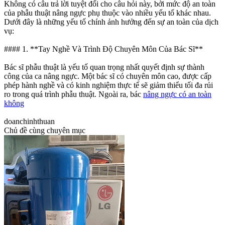
Không có câu trả lời tuyệt đối cho câu hỏi này, bởi mức độ an toàn
của phẫu thuật nâng ngực phụ thuộc vào nhiều yếu tố khác nhau.
Dưới đây là những yếu tố chính ảnh hưởng đến sự an toàn của dịch
vụ:
#### 1. **Tay Nghề Và Trình Độ Chuyên Môn Của Bác Sĩ**
Bác sĩ phẫu thuật là yếu tố quan trọng nhất quyết định sự thành
công của ca nâng ngực. Một bác sĩ có chuyên môn cao, được cấp
phép hành nghề và có kinh nghiệm thực tế sẽ giảm thiểu tối đa rủi
ro trong quá trình phẫu thuật. Ngoài ra, bác
nâng ngực có an toàn
không
doanchinhthuan
Chủ đề cùng chuyên mục