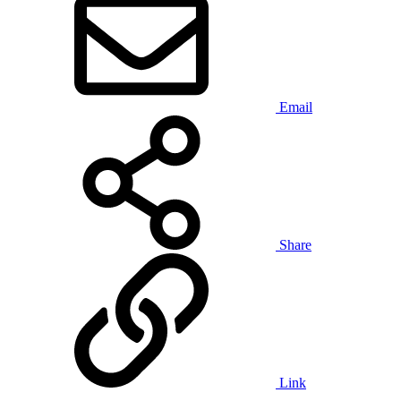
Email
Share
Link