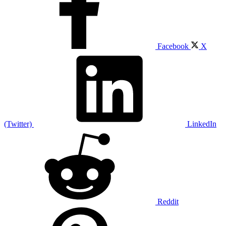
Facebook
X
(Twitter)
LinkedIn
Reddit