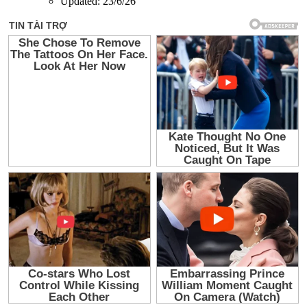
Updated:
23/6/26