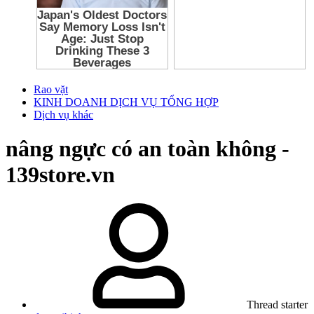
Rao vặt
KINH DOANH DỊCH VỤ TỔNG HỢP
Dịch vụ khác
nâng ngực có an toàn không -
139store.vn
Thread starter