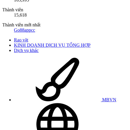
Thành viên
15,618
Thành viên mới nhất
Go88appcc
Rao vặt
KINH DOANH DỊCH VỤ TỔNG HỢP
Dịch vụ khác
MBVN