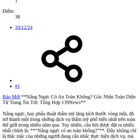
1
Điểm
38
10/12/24
#1
Báo Mới
**Nâng Ngực Có An Toàn Không? Góc Nhìn Toàn Diện
Từ Trang Tin Tức Tổng Hợp 139News**
Nâng ngực, hay phẫu thuật thẩm mỹ tăng kích thước vòng một, đã
trở thành một trong những dịch vụ thẩm mỹ phổ biến nhất trên toàn
thế giới trong nhiều năm qua. Tuy nhiên, câu hỏi được đặt ra nhiều
nhất chính là: **“Nâng ngực có an toàn không?”**. Đây không chỉ
là thắc mắc của những người đang cân nhắc thực hiện dịch vụ, mà