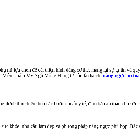
 nữ lựa chọn để cải thiện hình dáng cơ thể, mang lại sự tự tin và quyế
 Bệnh Viện Thẩm Mỹ Ngô Mộng Hùng tự hào là địa chỉ
nâng ngực an to
được thực hiện theo các bước chuẩn y tế, đảm bảo an toàn cho sức k
 sức khỏe, nhu cầu làm đẹp và phương pháp nâng ngực phù hợp. Bác sĩ sẽ