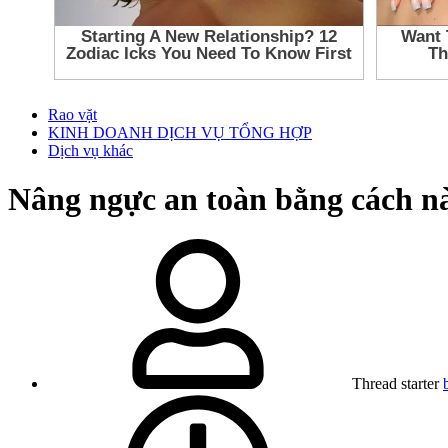
Rao vặt
KINH DOANH DỊCH VỤ TỔNG HỢP
Dịch vụ khác
Nâng ngực an toàn bằng cách n
Thread starter