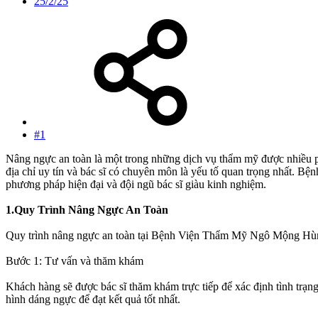
25/2/25
#1
Nâng ngực an toàn là một trong những dịch vụ thẩm mỹ được nhiều phụ
địa chỉ uy tín và bác sĩ có chuyên môn là yếu tố quan trọng nhất.
phương pháp hiện đại và đội ngũ bác sĩ giàu kinh nghiệm.
1.Quy Trình Nâng Ngực An Toàn
Quy trình nâng ngực an toàn tại Bệnh Viện Thẩm Mỹ Ngô Mộng Hùng 
Bước 1: Tư vấn và thăm khám
Khách hàng sẽ được bác sĩ thăm khám trực tiếp để xác định tình trạng
hình dáng ngực để đạt kết quả tốt nhất.