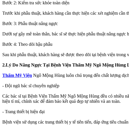
Bước 2: Kiểm tra sức khỏe toàn diện
Trước khi phẫu thuật, khách hàng cần thực hiện các xét nghiệm cần t
Bước 3: Phẫu thuật nâng ngực
Dưới sự gây mê toàn thân, bác sĩ sẽ thực hiện phẫu thuật nâng ngực b
Bước 4: Theo dõi hậu phẫu
Sau khi phẫu thuật, khách hàng sẽ được theo dõi tại bệnh viện tron
2.Lý Do Nâng Ngực Tại Bệnh Viện Thẩm Mỹ Ngô Mộng Hùng 
Thẩm Mỹ Viện
Ngô Mộng Hùng luôn chú trọng đến chất lượng dịch v
- Đội ngũ bác sĩ chuyên nghiệp
Các bác sĩ tại Bệnh Viện Thẩm Mỹ Ngô Mộng Hùng đều có nhiều năm 
hiện tỉ mỉ, chính xác để đảm bảo kết quả đẹp tự nhiên và an toàn.
- Trang thiết bị hiện đại
Bệnh viện sử dụng các trang thiết bị y tế tiên tiến, đáp ứng tiêu chu