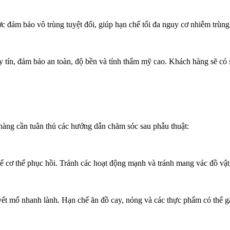
m bảo vô trùng tuyệt đối, giúp hạn chế tối đa nguy cơ nhiễm trùng t
 tín, đảm bảo an toàn, độ bền và tính thẩm mỹ cao. Khách hàng sẽ có 
 hàng cần tuân thủ các hướng dẫn chăm sóc sau phẫu thuật:
 để cơ thể phục hồi. Tránh các hoạt động mạnh và tránh mang vác đồ vật
ết mổ nhanh lành. Hạn chế ăn đồ cay, nóng và các thực phẩm có thể g