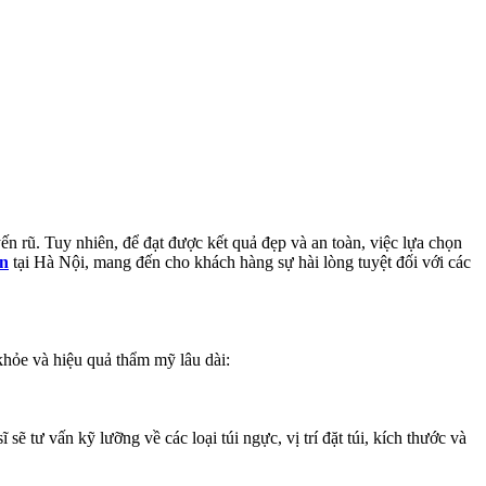
n rũ. Tuy nhiên, để đạt được kết quả đẹp và an toàn, việc lựa chọn
àn
tại Hà Nội, mang đến cho khách hàng sự hài lòng tuyệt đối với các
hỏe và hiệu quả thẩm mỹ lâu dài:
 tư vấn kỹ lưỡng về các loại túi ngực, vị trí đặt túi, kích thước và