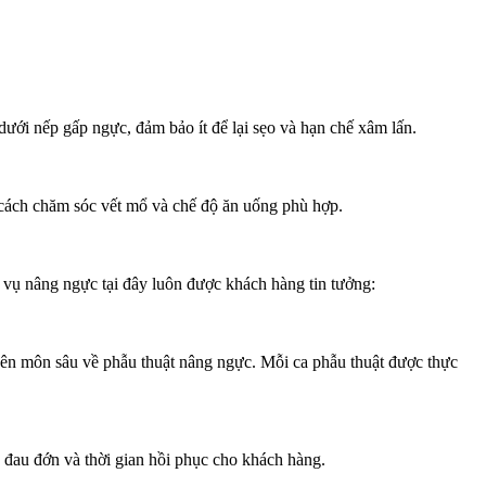
dưới nếp gấp ngực, đảm bảo ít để lại sẹo và hạn chế xâm lấn.
 cách chăm sóc vết mổ và chế độ ăn uống phù hợp.
vụ nâng ngực tại đây luôn được khách hàng tin tưởng:
n môn sâu về phẫu thuật nâng ngực. Mỗi ca phẫu thuật được thực
ểu đau đớn và thời gian hồi phục cho khách hàng.