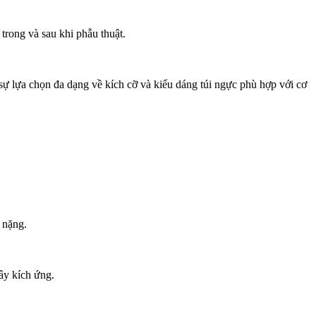
rong và sau khi phẫu thuật.
sự lựa chọn đa dạng về kích cỡ và kiểu dáng túi ngực phù hợp với cơ
 nặng.
ây kích ứng.