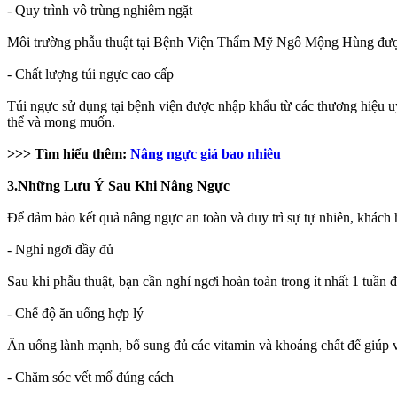
- Quy trình vô trùng nghiêm ngặt
Môi trường phẫu thuật tại Bệnh Viện Thẩm Mỹ Ngô Mộng Hùng được đả
- Chất lượng túi ngực cao cấp
Túi ngực sử dụng tại bệnh viện được nhập khẩu từ các thương hiệu uy
thể và mong muốn.
>>> Tìm hiểu thêm:
Nâng ngực giá bao nhiêu
3.Những Lưu Ý Sau Khi Nâng Ngực
Để đảm bảo kết quả nâng ngực an toàn và duy trì sự tự nhiên, khách
- Nghỉ ngơi đầy đủ
Sau khi phẫu thuật, bạn cần nghỉ ngơi hoàn toàn trong ít nhất 1 tuần
- Chế độ ăn uống hợp lý
Ăn uống lành mạnh, bổ sung đủ các vitamin và khoáng chất để giúp v
- Chăm sóc vết mổ đúng cách