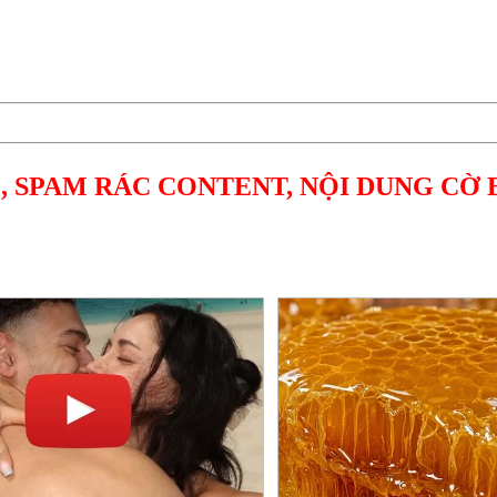
, SPAM RÁC CONTENT, NỘI DUNG CỜ 