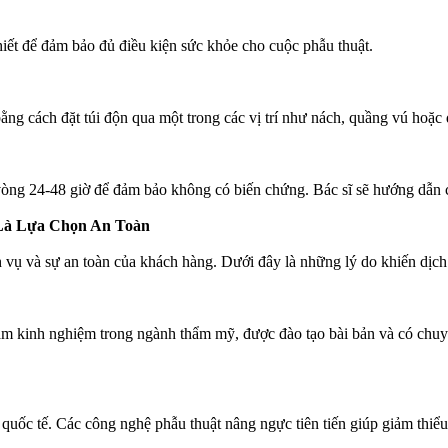
hiết để đảm bảo đủ điều kiện sức khỏe cho cuộc phẫu thuật.
ằng cách đặt túi độn qua một trong các vị trí như nách, quầng vú hoặc 
g vòng 24-48 giờ để đảm bảo không có biến chứng. Bác sĩ sẽ hướng dẫn
Là Lựa Chọn An Toàn
ụ và sự an toàn của khách hàng. Dưới đây là những lý do khiến dịch 
kinh nghiệm trong ngành thẩm mỹ, được đào tạo bài bản và có chuyê
ẩn quốc tế. Các công nghệ phẫu thuật nâng ngực tiên tiến giúp giảm thi