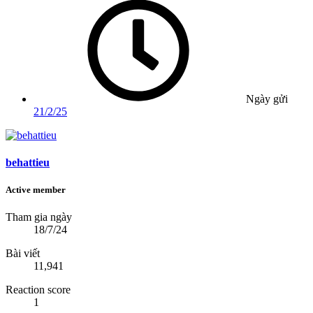
Ngày gửi
21/2/25
behattieu
Active member
Tham gia ngày
18/7/24
Bài viết
11,941
Reaction score
1