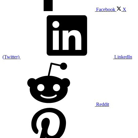
Facebook
X
(Twitter)
LinkedIn
Reddit