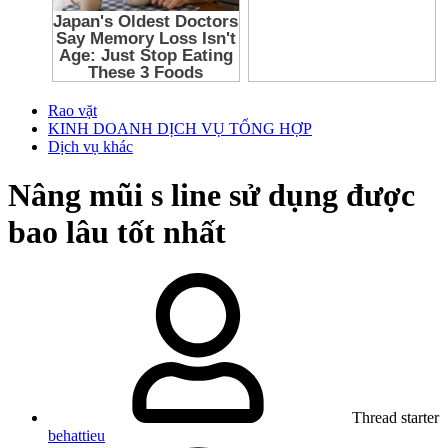
Rao vặt
KINH DOANH DỊCH VỤ TỔNG HỢP
Dịch vụ khác
Nâng mũi s line sử dụng được
bao lâu tốt nhất
Thread starter
behattieu