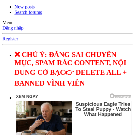
New posts
Search forums
Menu
Đăng nhập
Register
❌ CHÚ Ý: ĐĂNG SAI CHUYÊN
MỤC, SPAM RÁC CONTENT, NỘI
DUNG CỜ BẠC👉 DELETE ALL +
BANNED VĨNH VIỄN