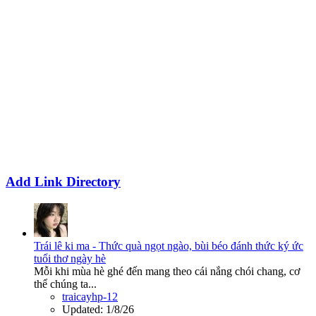
Add Link Directory
Trái lê ki ma - Thức quà ngọt ngào, bùi béo đánh thức ký ức
tuổi thơ ngày hè
Mỗi khi mùa hè ghé đến mang theo cái nắng chói chang, cơ
thể chúng ta...
traicayhp-12
Updated:
1/8/26