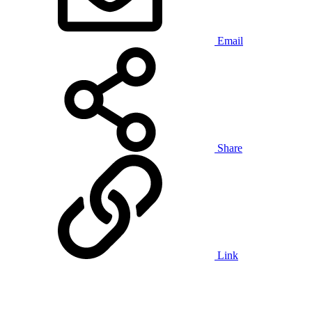
Email
Share
Link