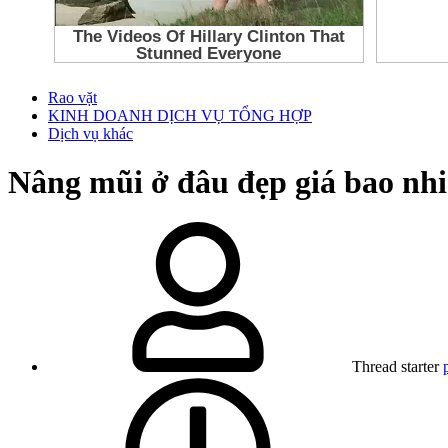
Rao vặt
KINH DOANH DỊCH VỤ TỔNG HỢP
Dịch vụ khác
Nâng mũi ở đâu đẹp giá bao nhi
Thread starter