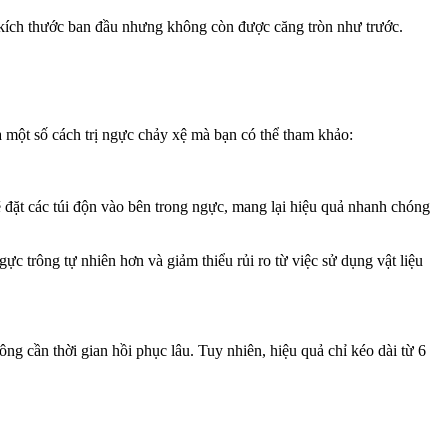
i kích thước ban đầu nhưng không còn được căng tròn như trước.
một số cách trị ngực chảy xệ mà bạn có thể tham khảo:
ẽ đặt các túi độn vào bên trong ngực, mang lại hiệu quả nhanh chóng
trông tự nhiên hơn và giảm thiểu rủi ro từ việc sử dụng vật liệu
ng cần thời gian hồi phục lâu. Tuy nhiên, hiệu quả chỉ kéo dài từ 6