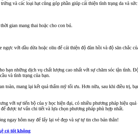
trứng và các loại hạt cũng góp phần giúp cải thiện tình trạng da và sứ
 thời gian mang thai hoặc cho con bú.
ngực với dầu dừa hoặc oliu để cải thiện độ đàn hồi và độ săn chắc củ
bạn những dịch vụ chất lượng cao nhất với sự chăm sóc tận tình. Đội
cầu và tình trạng của bạn.
an toàn, mang lại kết quả thẩm mỹ tối ưu. Hơn nữa, sau khi điều trị, 
ng với sự tiến bộ của y học hiện đại, có nhiều phương pháp hiệu quả 
 được tư vấn chi tiết và lựa chọn phương pháp phù hợp nhất.
g ngay hôm nay để lấy lại vẻ đẹp và sự tự tin cho bản thân!
 có tốt không