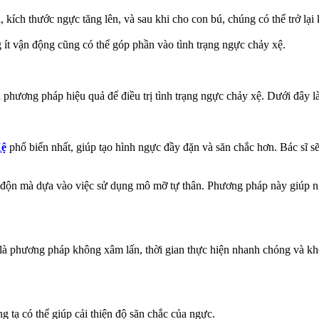
 kích thước ngực tăng lên, và sau khi cho con bú, chúng có thể trở lạ
ít vận động cũng có thể góp phần vào tình trạng ngực chảy xệ.
ơng pháp hiệu quả để điều trị tình trạng ngực chảy xệ. Dưới đây là 
Xệ
phổ biến nhất, giúp tạo hình ngực đầy đặn và săn chắc hơn. Bác sĩ s
n mà dựa vào việc sử dụng mô mỡ tự thân. Phương pháp này giúp ngực 
 là phương pháp không xâm lấn, thời gian thực hiện nhanh chóng và khô
 tạ có thể giúp cải thiện độ săn chắc của ngực.