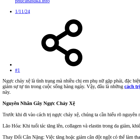
phucanasuka.info
1/11/24
#1
Ngực chảy xệ là tình trạng mà nhiều chị em phụ nữ gặp phải, đặc biệ
giảm sự tự tin trong cuộc sống hàng ngày. Vậy, đâu là những
cách tr
này.
Nguyên Nhân Gây Ngực Chảy Xệ
Trước khi đi vào cách trị ngực chảy xệ, chúng ta cần hiểu rõ nguyên
Lão Hóa: Khi tuổi tác tăng lên, collagen và elastin trong da giảm, kh
Thay Đổi Cân Nặng: Việc tăng hoặc giảm cân đột ngột có thể làm thay