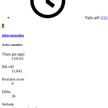
Ngày gửi
1/11
P
phucanasuka
Active member
Tham gia ngày
13/6/24
Bài viết
11,843
Reaction score
0
Điểm
36
Website