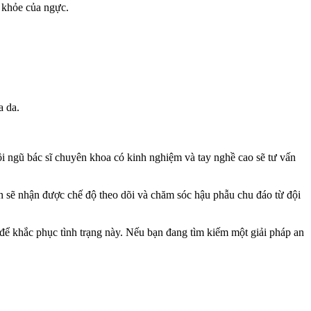
c khỏe của ngực.
a da.
 ngũ bác sĩ chuyên khoa có kinh nghiệm và tay nghề cao sẽ tư vấn
bạn sẽ nhận được chế độ theo dõi và chăm sóc hậu phẫu chu đáo từ đội
để khắc phục tình trạng này. Nếu bạn đang tìm kiếm một giải pháp an