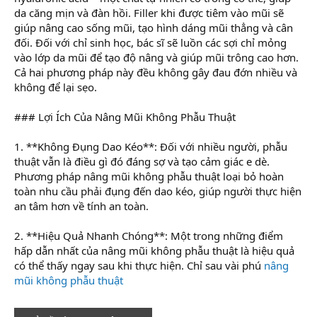
da căng mịn và đàn hồi. Filler khi được tiêm vào mũi sẽ
giúp nâng cao sống mũi, tạo hình dáng mũi thẳng và cân
đối. Đối với chỉ sinh học, bác sĩ sẽ luồn các sợi chỉ mỏng
vào lớp da mũi để tạo độ nâng và giúp mũi trông cao hơn.
Cả hai phương pháp này đều không gây đau đớn nhiều và
không để lại sẹo.
### Lợi Ích Của Nâng Mũi Không Phẫu Thuật
1. **Không Đụng Dao Kéo**: Đối với nhiều người, phẫu
thuật vẫn là điều gì đó đáng sợ và tạo cảm giác e dè.
Phương pháp nâng mũi không phẫu thuật loại bỏ hoàn
toàn nhu cầu phải đụng đến dao kéo, giúp người thực hiện
an tâm hơn về tính an toàn.
2. **Hiệu Quả Nhanh Chóng**: Một trong những điểm
hấp dẫn nhất của nâng mũi không phẫu thuật là hiệu quả
có thể thấy ngay sau khi thực hiện. Chỉ sau vài phú
nâng
mũi không phẫu thuật