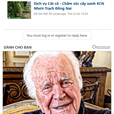
Dịch vụ Cắt cỏ - Chăm sóc cây xanh KCN
Nhơn Trạch Đồng Nai
bởi
Gia Kiệt DP Landscape
,
Thứ tư lúc 14:24
You must log in or register to reply here.