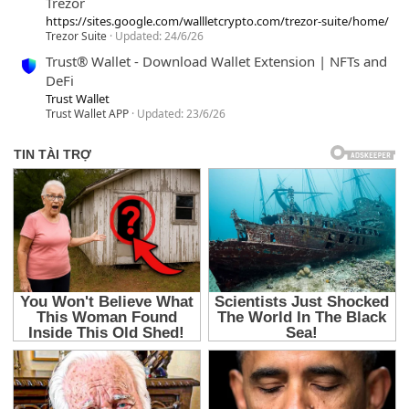
Trezor
https://sites.google.com/wallletcrypto.com/trezor-suite/home/
Trezor Suite
Updated:
24/6/26
Trust® Wallet - Download Wallet Extension | NFTs and
DeFi
Trust Wallet
Trust Wallet APP
Updated:
23/6/26