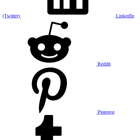
(Twitter)
LinkedIn
Reddit
Pinterest