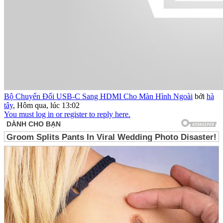
Bộ Chuyển Đổi USB-C Sang HDMI Cho Màn Hình Ngoài
bởi
hà
tây
,
Hôm qua, lúc 13:02
You must log in or register to reply here.