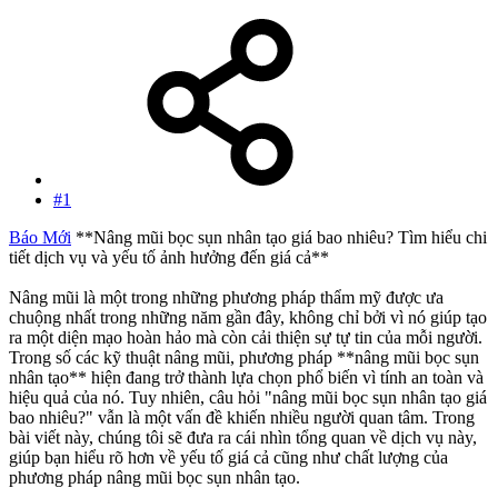
#1
Báo Mới
**Nâng mũi bọc sụn nhân tạo giá bao nhiêu? Tìm hiểu chi
tiết dịch vụ và yếu tố ảnh hưởng đến giá cả**
Nâng mũi là một trong những phương pháp thẩm mỹ được ưa
chuộng nhất trong những năm gần đây, không chỉ bởi vì nó giúp tạo
ra một diện mạo hoàn hảo mà còn cải thiện sự tự tin của mỗi người.
Trong số các kỹ thuật nâng mũi, phương pháp **nâng mũi bọc sụn
nhân tạo** hiện đang trở thành lựa chọn phổ biến vì tính an toàn và
hiệu quả của nó. Tuy nhiên, câu hỏi "nâng mũi bọc sụn nhân tạo giá
bao nhiêu?" vẫn là một vấn đề khiến nhiều người quan tâm. Trong
bài viết này, chúng tôi sẽ đưa ra cái nhìn tổng quan về dịch vụ này,
giúp bạn hiểu rõ hơn về yếu tố giá cả cũng như chất lượng của
phương pháp nâng mũi bọc sụn nhân tạo.