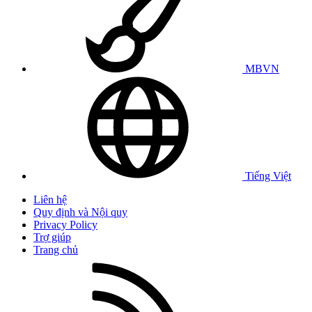
MBVN
Tiếng Việt
Liên hệ
Quy định và Nội quy
Privacy Policy
Trợ giúp
Trang chủ