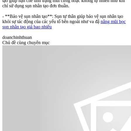
tạo giúp hạn chế tình trạng mũi cứng hoặc không tự nhiên như khi
chỉ sử dụng sụn nhân tạo đơn thuần.
- **Bảo vệ sụn nhân tạo**: Sụn tự thân giúp bảo vệ sụn nhân tạo
khỏi sự tác động của các yếu tố bên ngoài như va đậ
nâng mũi bọc
sụn nhân tạo giá bao nhiêu
doanchinhthuan
Chủ đề cùng chuyên mục