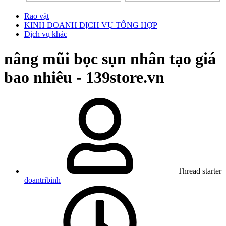
Rao vặt
KINH DOANH DỊCH VỤ TỔNG HỢP
Dịch vụ khác
nâng mũi bọc sụn nhân tạo giá
bao nhiêu - 139store.vn
Thread starter
doantribinh