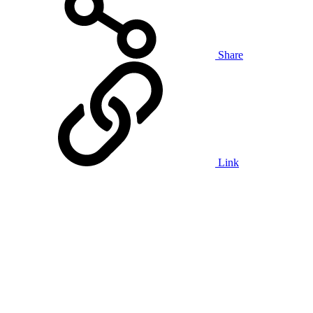
Share
Link