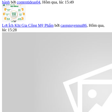
hành
bởi
contentideas04
,
Hôm qua, lúc 15:49
Lợi Ích Khi Gia Công Mỹ Phẩm
bởi
caonguyennui86
,
Hôm qua,
lúc 15:28