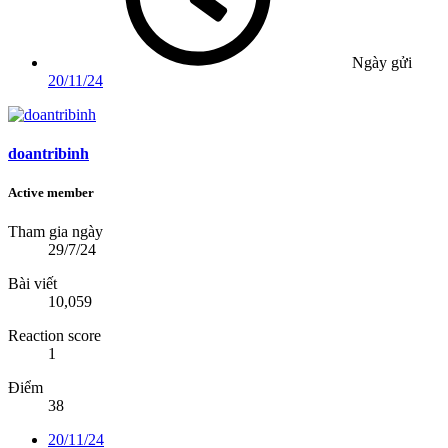
Ngày gửi
20/11/24
doantribinh
Active member
Tham gia ngày
29/7/24
Bài viết
10,059
Reaction score
1
Điểm
38
20/11/24