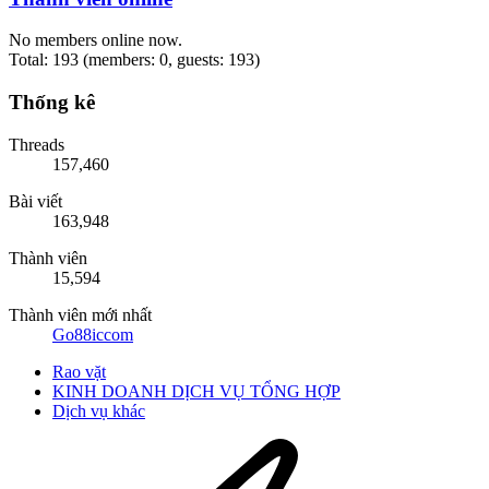
No members online now.
Total: 193 (members: 0, guests: 193)
Thống kê
Threads
157,460
Bài viết
163,948
Thành viên
15,594
Thành viên mới nhất
Go88iccom
Rao vặt
KINH DOANH DỊCH VỤ TỔNG HỢP
Dịch vụ khác