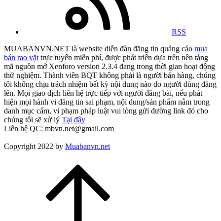
RSS
MUABANVN.NET là website diễn đàn đăng tin quảng cáo
mua
bán rao vặt
trực tuyến miễn phí, được phát triển dựa trên nền tảng
mã nguồn mở Xenforo version 2.3.4 đang trong thời gian hoạt động
thử nghiệm. Thành viên BQT không phải là người bán hàng, chúng
tôi không chịu trách nhiệm bất kỳ nội dung nào do người dùng đăng
lên. Mọi giao dịch liên hệ trực tiếp với người đăng bài, nếu phát
hiện mọi hành vi đăng tin sai phạm, nội dung/sản phẩm nằm trong
danh mục cấm, vi phạm pháp luật vui lòng gửi đường link đó cho
chúng tôi sẽ xử lý
Tại đây
Liên hệ QC: mbvn.net@gmail.com
Copyright 2022 by
Muabanvn.net