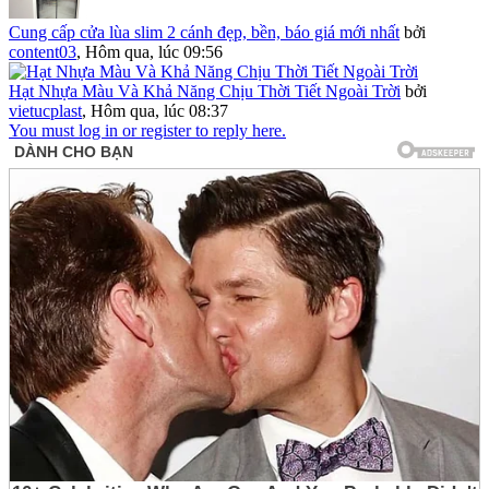
Cung cấp cửa lùa slim 2 cánh đẹp, bền, báo giá mới nhất
bởi
content03
,
Hôm qua, lúc 09:56
Hạt Nhựa Màu Và Khả Năng Chịu Thời Tiết Ngoài Trời
bởi
vietucplast
,
Hôm qua, lúc 08:37
You must log in or register to reply here.