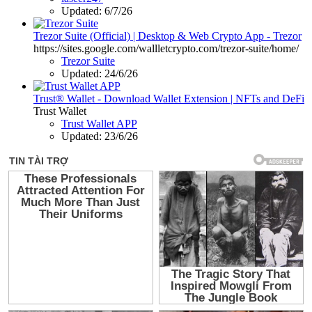
Updated:
6/7/26
Trezor Suite (Official) | Desktop & Web Crypto App - Trezor
https://sites.google.com/wallletcrypto.com/trezor-suite/home/
Trezor Suite
Updated:
24/6/26
Trust® Wallet - Download Wallet Extension | NFTs and DeFi
Trust Wallet
Trust Wallet APP
Updated:
23/6/26