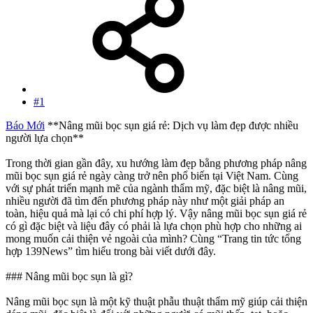
#1
Báo Mới
**Nâng mũi bọc sụn giá rẻ: Dịch vụ làm đẹp được nhiều
người lựa chọn**
Trong thời gian gần đây, xu hướng làm đẹp bằng phương pháp nâng
mũi bọc sụn giá rẻ ngày càng trở nên phổ biến tại Việt Nam. Cùng
với sự phát triển mạnh mẽ của ngành thẩm mỹ, đặc biệt là nâng mũi,
nhiều người đã tìm đến phương pháp này như một giải pháp an
toàn, hiệu quả mà lại có chi phí hợp lý. Vậy nâng mũi bọc sụn giá rẻ
có gì đặc biệt và liệu đây có phải là lựa chọn phù hợp cho những ai
mong muốn cải thiện vẻ ngoài của mình? Cùng “Trang tin tức tổng
hợp 139News” tìm hiểu trong bài viết dưới đây.
### Nâng mũi bọc sụn là gì?
Nâng mũi bọc sụn là một kỹ thuật phẫu thuật thẩm mỹ giúp cải thiện