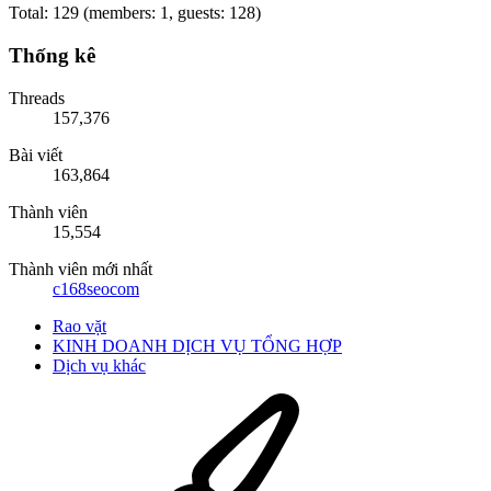
Total: 129 (members: 1, guests: 128)
Thống kê
Threads
157,376
Bài viết
163,864
Thành viên
15,554
Thành viên mới nhất
c168seocom
Rao vặt
KINH DOANH DỊCH VỤ TỔNG HỢP
Dịch vụ khác