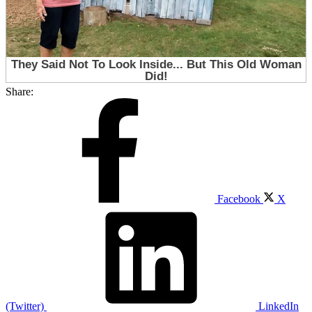
Share:
Facebook
X
(Twitter)
LinkedIn