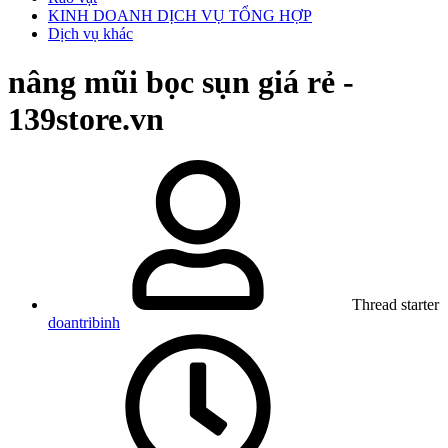
KINH DOANH DỊCH VỤ TỔNG HỢP
Dịch vụ khác
nâng mũi bọc sụn giá rẻ -
139store.vn
Thread starter
doantribinh