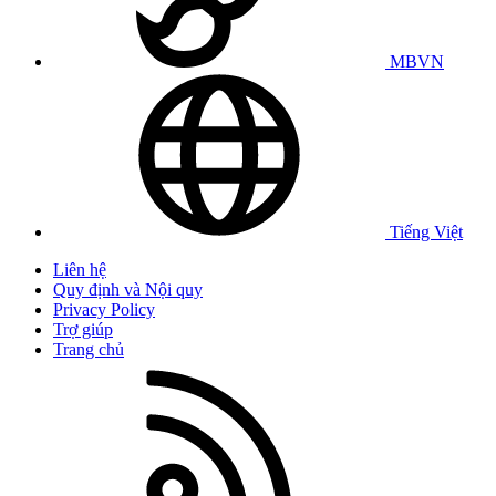
MBVN
Tiếng Việt
Liên hệ
Quy định và Nội quy
Privacy Policy
Trợ giúp
Trang chủ