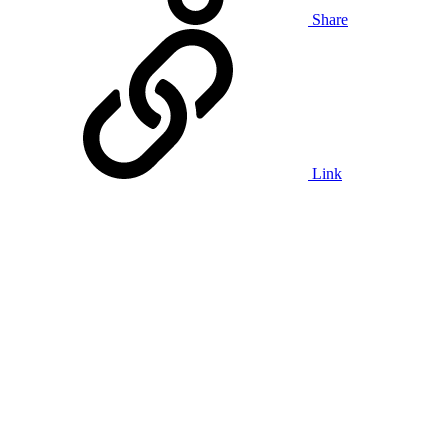
Share
Link