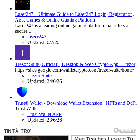
Laser247 – Ultimate Guide to Laser247 Login, Registration,
App, Games & Online Gaming Platform
Laser247 is a leading online gaming platform that offers a
secure...
laseer247
Updated:
6/7/26
Trezor Suite (Official) | Desktop & Web Crypto App - Trezor
https://sites.google.com/wallletcrypto.com/trezor-suite/home/
Trezor Suite
Updated:
24/6/26
Trust® Wallet - Download Wallet Extension | NFTs and DeFi
Trust Wallet
Trust Wallet APP
Updated:
23/6/26