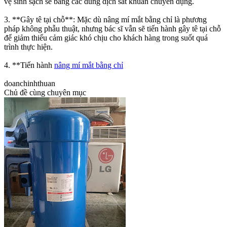
vệ sinh sạch sẽ bằng các dung dịch sát khuẩn chuyên dụng.
3. **Gây tê tại chỗ**: Mặc dù nâng mí mắt bằng chỉ là phương
pháp không phẫu thuật, nhưng bác sĩ vẫn sẽ tiến hành gây tê tại chỗ
để giảm thiểu cảm giác khó chịu cho khách hàng trong suốt quá
trình thực hiện.
4. **Tiến hành
nâng mí mắt bằng chỉ
doanchinhthuan
Chủ đề cùng chuyên mục