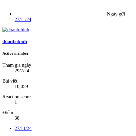
Ngày gửi
27/11/24
doantribinh
Active member
Tham gia ngày
29/7/24
Bài viết
10,059
Reaction score
1
Điểm
38
27/11/24