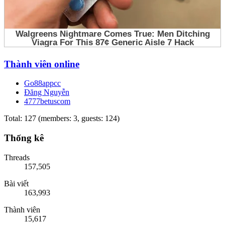
Thành viên online
Go88appcc
Đăng Nguyễn
4777betuscom
Total: 127 (members: 3, guests: 124)
Thống kê
Threads
157,505
Bài viết
163,993
Thành viên
15,617