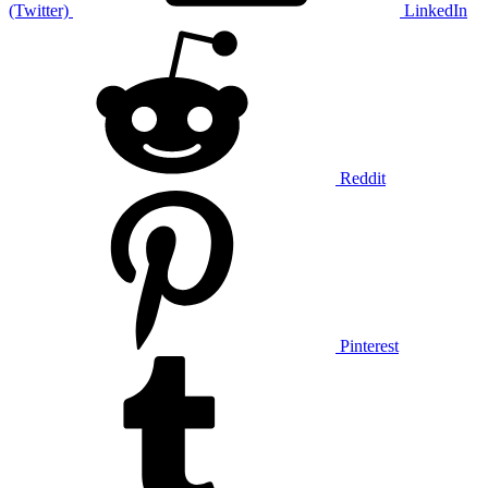
(Twitter)
LinkedIn
Reddit
Pinterest