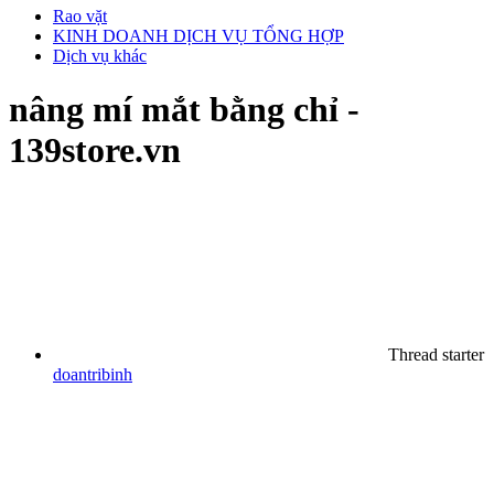
Rao vặt
KINH DOANH DỊCH VỤ TỔNG HỢP
Dịch vụ khác
nâng mí mắt bằng chỉ -
139store.vn
Thread starter
doantribinh