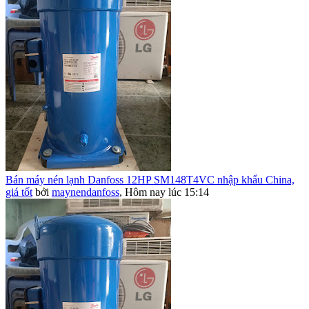
Bán máy nén lạnh Danfoss 12HP SM148T4VC nhập khẩu China,
giá tốt
bởi
maynendanfoss
,
Hôm nay lúc 15:14