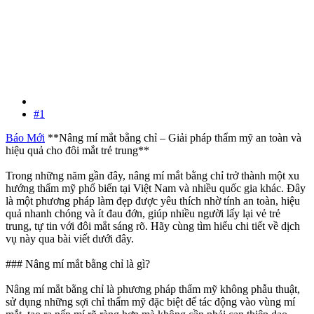
#1
Báo Mới
**Nâng mí mắt bằng chỉ – Giải pháp thẩm mỹ an toàn và
hiệu quả cho đôi mắt trẻ trung**
Trong những năm gần đây, nâng mí mắt bằng chỉ trở thành một xu
hướng thẩm mỹ phổ biến tại Việt Nam và nhiều quốc gia khác. Đây
là một phương pháp làm đẹp được yêu thích nhờ tính an toàn, hiệu
quả nhanh chóng và ít đau đớn, giúp nhiều người lấy lại vẻ trẻ
trung, tự tin với đôi mắt sáng rõ. Hãy cùng tìm hiểu chi tiết về dịch
vụ này qua bài viết dưới đây.
### Nâng mí mắt bằng chỉ là gì?
Nâng mí mắt bằng chỉ là phương pháp thẩm mỹ không phẫu thuật,
sử dụng những sợi chỉ thẩm mỹ đặc biệt để tác động vào vùng mí