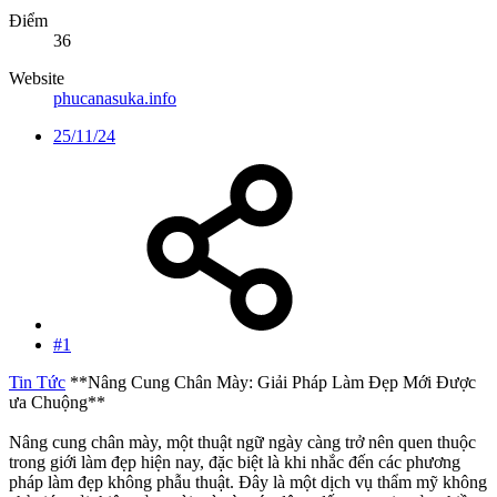
Điểm
36
Website
phucanasuka.info
25/11/24
#1
Tin Tức
**Nâng Cung Chân Mày: Giải Pháp Làm Đẹp Mới Được
ưa Chuộng**
Nâng cung chân mày, một thuật ngữ ngày càng trở nên quen thuộc
trong giới làm đẹp hiện nay, đặc biệt là khi nhắc đến các phương
pháp làm đẹp không phẫu thuật. Đây là một dịch vụ thẩm mỹ không