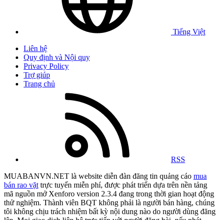
Tiếng Việt
Liên hệ
Quy định và Nội quy
Privacy Policy
Trợ giúp
Trang chủ
RSS
MUABANVN.NET là website diễn đàn đăng tin quảng cáo
mua
bán rao vặt
trực tuyến miễn phí, được phát triển dựa trên nền tảng
mã nguồn mở Xenforo version 2.3.4 đang trong thời gian hoạt động
thử nghiệm. Thành viên BQT không phải là người bán hàng, chúng
tôi không chịu trách nhiệm bất kỳ nội dung nào do người dùng đăng