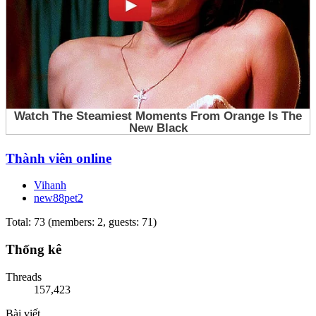
Thành viên online
Vihanh
new88pet2
Total: 73 (members: 2, guests: 71)
Thống kê
Threads
157,423
Bài viết