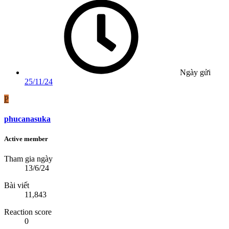
Ngày gửi
25/11/24
P
phucanasuka
Active member
Tham gia ngày
13/6/24
Bài viết
11,843
Reaction score
0