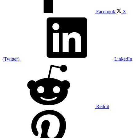
Facebook
X
(Twitter)
LinkedIn
Reddit