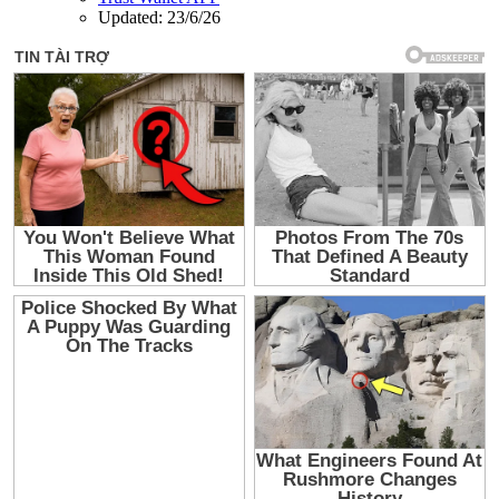
Updated:
23/6/26