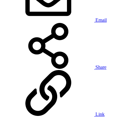
Email
Share
Link