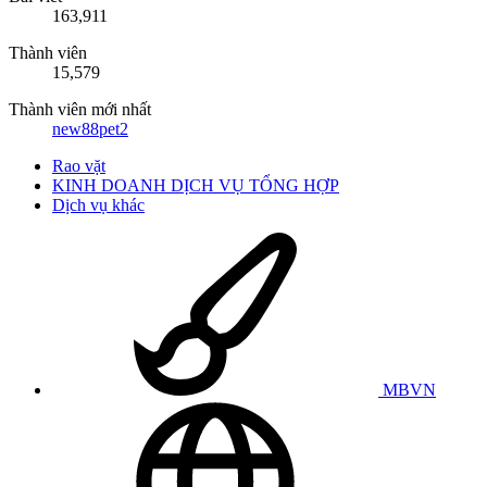
163,911
Thành viên
15,579
Thành viên mới nhất
new88pet2
Rao vặt
KINH DOANH DỊCH VỤ TỔNG HỢP
Dịch vụ khác
MBVN