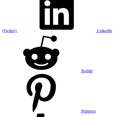
(Twitter)
LinkedIn
Reddit
Pinterest