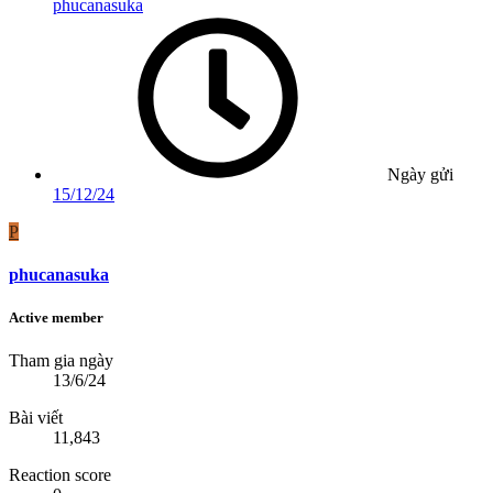
phucanasuka
Ngày gửi
15/12/24
P
phucanasuka
Active member
Tham gia ngày
13/6/24
Bài viết
11,843
Reaction score