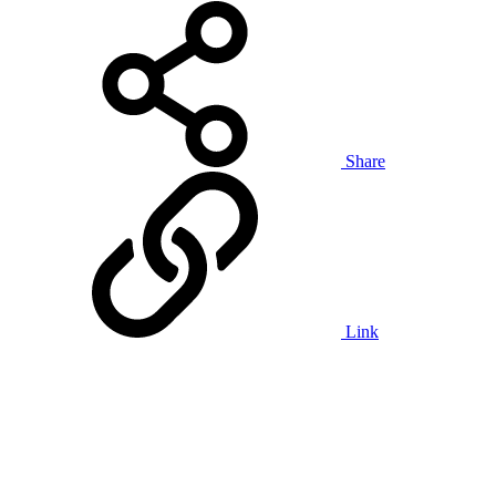
Share
Link