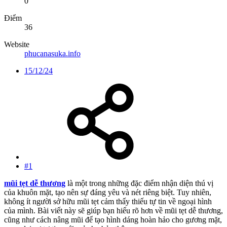
0
Điểm
36
Website
phucanasuka.info
15/12/24
#1
mũi tẹt dễ thương
là một trong những đặc điểm nhận diện thú vị
của khuôn mặt, tạo nên sự đáng yêu và nét riêng biệt. Tuy nhiên,
không ít người sở hữu mũi tẹt cảm thấy thiếu tự tin về ngoại hình
của mình. Bài viết này sẽ giúp bạn hiểu rõ hơn về mũi tẹt dễ thương,
cũng như cách nâng mũi để tạo hình dáng hoàn hảo cho gương mặt,