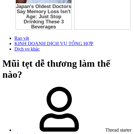
Rao vặt
KINH DOANH DỊCH VỤ TỔNG HỢP
Dịch vụ khác
Mũi tẹt dễ thương làm thế
nào?
Thread starter