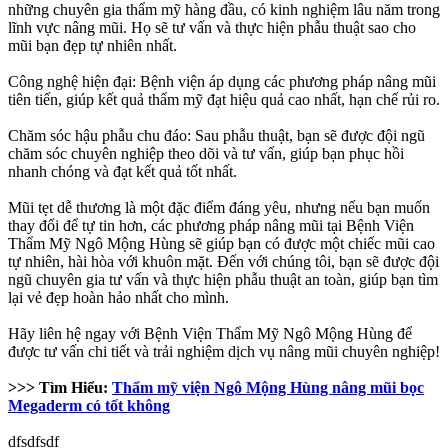
những chuyên gia thẩm mỹ hàng đầu, có kinh nghiệm lâu năm trong
lĩnh vực nâng mũi. Họ sẽ tư vấn và thực hiện phẫu thuật sao cho
mũi bạn đẹp tự nhiên nhất.
Công nghệ hiện đại: Bệnh viện áp dụng các phương pháp nâng mũi
tiên tiến, giúp kết quả thẩm mỹ đạt hiệu quả cao nhất, hạn chế rủi ro.
Chăm sóc hậu phẫu chu đáo: Sau phẫu thuật, bạn sẽ được đội ngũ
chăm sóc chuyên nghiệp theo dõi và tư vấn, giúp bạn phục hồi
nhanh chóng và đạt kết quả tốt nhất.
Mũi tẹt dễ thương là một đặc điểm đáng yêu, nhưng nếu bạn muốn
thay đổi để tự tin hơn, các phương pháp nâng mũi tại Bệnh Viện
Thẩm Mỹ Ngô Mộng Hùng sẽ giúp bạn có được một chiếc mũi cao
tự nhiên, hài hòa với khuôn mặt. Đến với chúng tôi, bạn sẽ được đội
ngũ chuyên gia tư vấn và thực hiện phẫu thuật an toàn, giúp bạn tìm
lại vẻ đẹp hoàn hảo nhất cho mình.
Hãy liên hệ ngay với Bệnh Viện Thẩm Mỹ Ngô Mộng Hùng để
được tư vấn chi tiết và trải nghiệm dịch vụ nâng mũi chuyên nghiệp!
>>> Tìm Hiểu:
Thẩm mỹ viện Ngô Mộng Hùng nâng mũi bọc
Megaderm có tốt không
dfsdfsdf