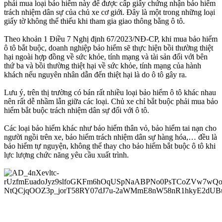
phải mua loại bảo hiểm này để được cấp giấy chứng nhận bảo hiểm
trách nhiệm dân sự của chủ xe cơ giới. Đây là một trong những loại
giấy tờ không thể thiếu khi tham gia giao thông bằng ô tô.
Theo khoản 1 Điều 7 Nghị định 67/2023/NĐ-CP, khi mua bảo hiểm
ô tô bắt buộc, doanh nghiệp bảo hiểm sẽ thực hiện bồi thường thiệt
hại ngoài hợp đồng về sức khỏe, tính mạng và tài sản đối với bên
thứ ba và bồi thường thiệt hại về sức khỏe, tính mạng của hành
khách nếu nguyên nhân dẫn đến thiệt hại là do ô tô gây ra.
Lưu ý, trên thị trường có bán rất nhiều loại bảo hiểm ô tô khác nhau
nên rất dễ nhầm lẫn giữa các loại. Chủ xe chỉ bắt buộc phải mua bảo
hiểm bắt buộc trách nhiệm dân sự đối với ô tô.
Các loại bảo hiểm khác như bảo hiểm thân vỏ, bảo hiểm tai nạn cho
người ngồi trên xe, bảo hiểm trách nhiệm dân sự hàng hóa,… đều là
bảo hiểm tự nguyện, không thể thay cho bảo hiểm bắt buộc ô tô khi
lực lượng chức năng yêu cầu xuất trình.