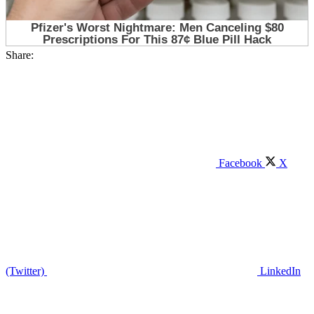
Share:
Facebook
X
(Twitter)
LinkedIn