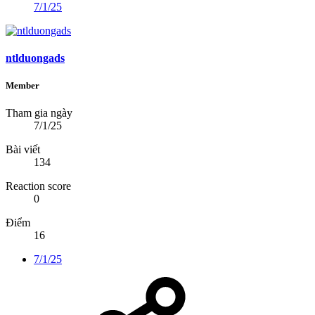
7/1/25
ntlduongads
Member
Tham gia ngày
7/1/25
Bài viết
134
Reaction score
0
Điểm
16
7/1/25