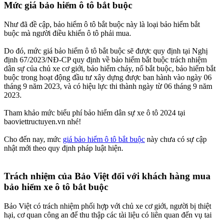
Mức giá bảo hiểm ô tô bắt buộc​
Như đã đề cập, bảo hiểm ô tô bắt buộc này là loại bảo hiểm bắt
buộc mà người điều khiển ô tô phải mua.
Do đó, mức giá bảo hiểm ô tô bắt buộc sẽ được quy định tại Nghị
định 67/2023/NĐ-CP quy định về bảo hiểm bắt buộc trách nhiệm
dân sự của chủ xe cơ giới, bảo hiểm cháy, nổ bắt buộc, bảo hiểm bắt
buộc trong hoạt động đầu tư xây dựng được ban hành vào ngày 06
tháng 9 năm 2023, và có hiệu lực thi thành ngày từ 06 tháng 9 năm
2023.
Tham khảo mức biểu phí bảo hiểm dân sự xe ô tô 2024 tại
baoviettructuyen.vn nhé!
Cho đến nay, mức
giá bảo hiểm ô tô bắt buộc
này chưa có sự cập
nhật mới theo quy định pháp luật hiện.
Trách nhiệm của Bảo Việt đối với khách hàng mua
bảo hiểm xe ô tô bắt buộc​
Bảo Việt có trách nhiệm phối hợp với chủ xe cơ giới, người bị thiệt
hại, cơ quan công an để thu thập các tài liệu có liên quan đến vụ tai