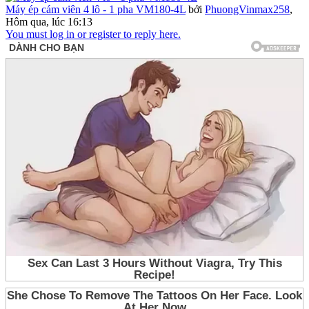
Máy ép cám viên 4 lô - 1 pha VM180-4L
bởi
PhuongVinmax258
,
Hôm qua, lúc 16:13
You must log in or register to reply here.