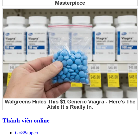
Thành viên online
Go88appco