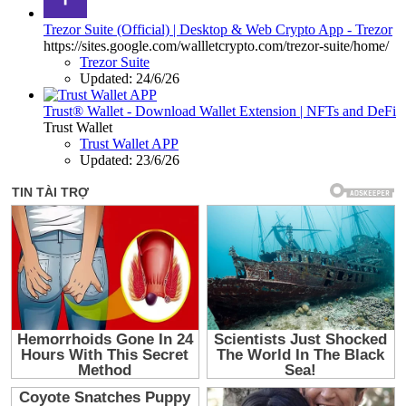
Trezor Suite (Official) | Desktop & Web Crypto App - Trezor
https://sites.google.com/wallletcrypto.com/trezor-suite/home/
Trezor Suite
Updated:
24/6/26
Trust® Wallet - Download Wallet Extension | NFTs and DeFi
Trust Wallet
Trust Wallet APP
Updated:
23/6/26