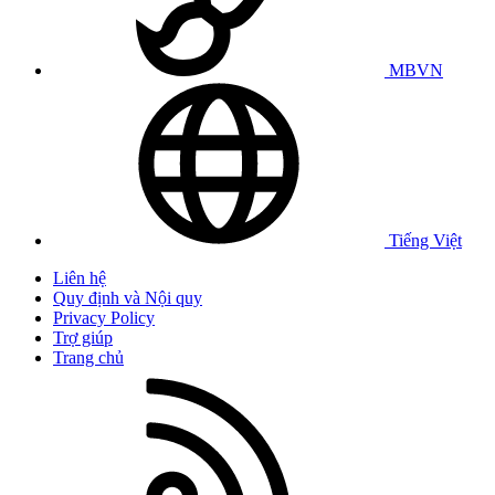
MBVN
Tiếng Việt
Liên hệ
Quy định và Nội quy
Privacy Policy
Trợ giúp
Trang chủ