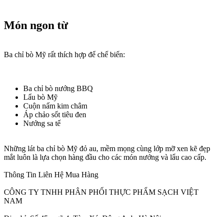
Món ngon từ​
Ba chỉ bò Mỹ rất thích hợp để chế biến:
Ba chỉ bò nướng BBQ
Lẩu bò Mỹ
Cuộn nấm kim châm
Áp chảo sốt tiêu đen
Nướng sa tế
Những lát ba chỉ bò Mỹ đỏ au, mềm mọng cùng lớp mỡ xen kẽ đẹp
mắt luôn là lựa chọn hàng đầu cho các món nướng và lẩu cao cấp.
Thông Tin Liên Hệ Mua Hàng
CÔNG TY TNHH PHÂN PHỐI THỰC PHẨM SẠCH VIỆT
NAM