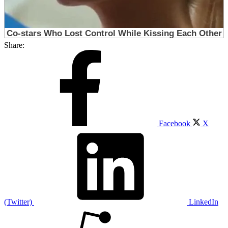
Share:
Facebook
X
(Twitter)
LinkedIn