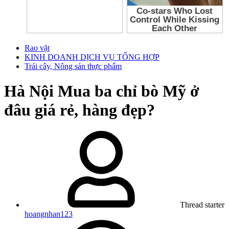
Rao vặt
KINH DOANH DỊCH VỤ TỔNG HỢP
Trái cây, Nông sản thực phẩm
Hà Nội
Mua ba chỉ bò Mỹ ở
đâu giá rẻ, hàng đẹp?
Thread starter
hoangnhan123