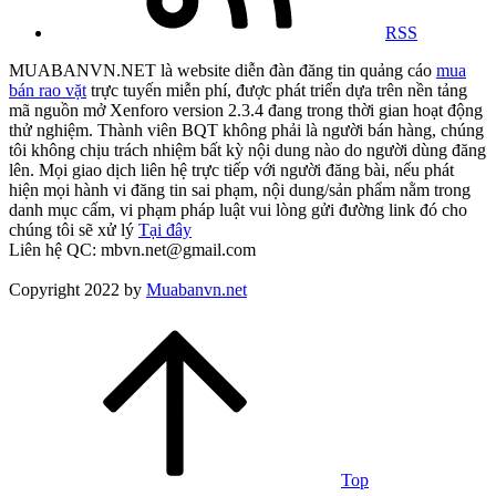
RSS
MUABANVN.NET là website diễn đàn đăng tin quảng cáo
mua
bán rao vặt
trực tuyến miễn phí, được phát triển dựa trên nền tảng
mã nguồn mở Xenforo version 2.3.4 đang trong thời gian hoạt động
thử nghiệm. Thành viên BQT không phải là người bán hàng, chúng
tôi không chịu trách nhiệm bất kỳ nội dung nào do người dùng đăng
lên. Mọi giao dịch liên hệ trực tiếp với người đăng bài, nếu phát
hiện mọi hành vi đăng tin sai phạm, nội dung/sản phẩm nằm trong
danh mục cấm, vi phạm pháp luật vui lòng gửi đường link đó cho
chúng tôi sẽ xử lý
Tại đây
Liên hệ QC: mbvn.net@gmail.com
Copyright 2022 by
Muabanvn.net
Top