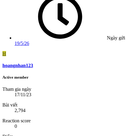
Ngày gửi
19/5/26
H
hoangnhan123
Active member
Tham gia ngày
17/11/23
Bài viết
2,794
Reaction score
0