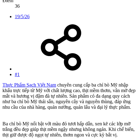
Điểm
36
19/5/26
#1
Thực Phẩm Sạch Việt Nam
chuyên cung cấp ba chỉ bò Mỹ nhập
khẩu trực tiếp từ Mỹ với chất lượng cao, thịt mềm thơm, vân mỡ đẹp
mắt và hương vị đậm đà tự nhiên. Sản phẩm có đa dạng quy cách
như ba chỉ bò Mỹ thái sẵn, nguyên cây và nguyên thùng, đáp ứng
nhu cầu của nhà hàng, quán nướng, quán lẩu và đại lý thực phẩm.
Ba chỉ bò Mỹ nổi bật với màu đỏ tươi hấp dẫn, xen kẽ các lớp mỡ
trắng đều đẹp giúp thịt mềm ngậy nhưng không ngán. Khi chế biến,
thịt giữ được độ ngọt tự nhiên, thơm ngon và cực kỳ bắt vị.