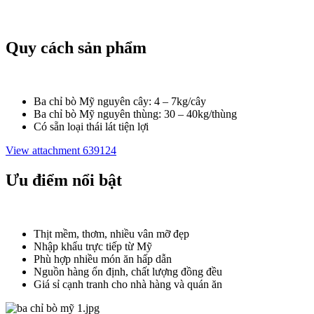
Quy cách sản phẩm​
Ba chỉ bò Mỹ nguyên cây: 4 – 7kg/cây
Ba chỉ bò Mỹ nguyên thùng: 30 – 40kg/thùng
Có sẵn loại thái lát tiện lợi
View attachment 639124
Ưu điểm nổi bật​
Thịt mềm, thơm, nhiều vân mỡ đẹp
Nhập khẩu trực tiếp từ Mỹ
Phù hợp nhiều món ăn hấp dẫn
Nguồn hàng ổn định, chất lượng đồng đều
Giá sỉ cạnh tranh cho nhà hàng và quán ăn