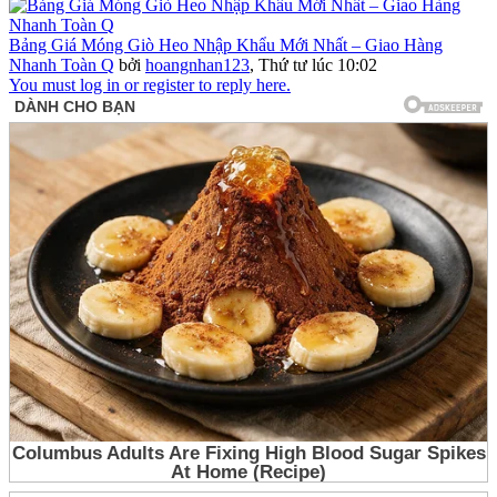
Bảng Giá Móng Giò Heo Nhập Khẩu Mới Nhất – Giao Hàng
Nhanh Toàn Q
bởi
hoangnhan123
,
Thứ tư lúc 10:02
You must log in or register to reply here.